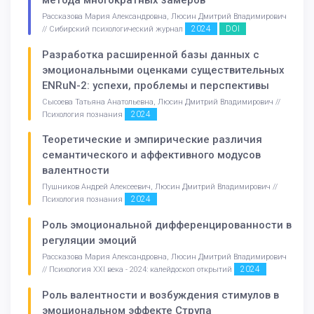
Рассказова Мария Александровна, Люсин Дмитрий Владимирович
2024
DOI
// Сибирский психологический журнал
Разработка расширенной базы данных с
эмоциональными оценками существительных
ENRuN-2: успехи, проблемы и перспективы
Сысоева Татьяна Анатольевна, Люсин Дмитрий Владимирович //
2024
Психология познания
Теоретические и эмпирические различия
семантического и аффективного модусов
валентности
Пушников Андрей Алексеевич, Люсин Дмитрий Владимирович //
2024
Психология познания
Роль эмоциональной дифференцированности в
регуляции эмоций
Рассказова Мария Александровна, Люсин Дмитрий Владимирович
2024
// Психология XXI века - 2024: калейдоскоп открытий
Роль валентности и возбуждения стимулов в
эмоциональном эффекте Струпа