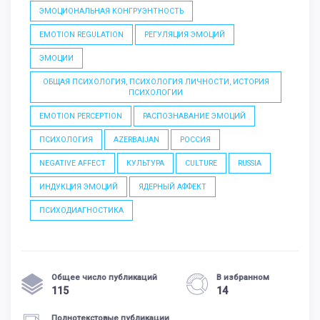
ЭМОЦИОНАЛЬНАЯ КОНГРУЭНТНОСТЬ
EMOTION REGULATION
РЕГУЛЯЦИЯ ЭМОЦИЙ
ЭМОЦИИ
ОБЩАЯ ПСИХОЛОГИЯ, ПСИХОЛОГИЯ ЛИЧНОСТИ, ИСТОРИЯ
ПСИХОЛОГИИ
EMOTION PERCEPTION
РАСПОЗНАВАНИЕ ЭМОЦИЙ
ПСИХОЛОГИЯ
AZERBAIJAN
РОССИЯ
NEGATIVE AFFECT
КУЛЬТУРА
CULTURE
RUSSIA
ИНДУКЦИЯ ЭМОЦИЙ
ЯДЕРНЫЙ АФФЕКТ
ПСИХОДИАГНОСТИКА
Общее число публикаций
В избранном
115
14
Полнотекстовые публикации