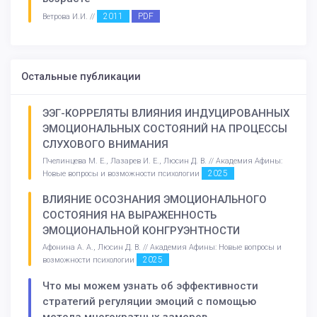
2011
PDF
Ветрова И.И. //
Остальные публикации
ЭЭГ-КОРРЕЛЯТЫ ВЛИЯНИЯ ИНДУЦИРОВАННЫХ
ЭМОЦИОНАЛЬНЫХ СОСТОЯНИЙ НА ПРОЦЕССЫ
СЛУХОВОГО ВНИМАНИЯ
Пчелинцева М. Е., Лазарев И. Е., Люсин Д. В. // Академия Афины:
2025
Новые вопросы и возможности психологии
ВЛИЯНИЕ ОСОЗНАНИЯ ЭМОЦИОНАЛЬНОГО
СОСТОЯНИЯ НА ВЫРАЖЕННОСТЬ
ЭМОЦИОНАЛЬНОЙ КОНГРУЭНТНОСТИ
Афонина А. А., Люсин Д. В. // Академия Афины: Новые вопросы и
2025
возможности психологии
Что мы можем узнать об эффективности
стратегий регуляции эмоций с помощью
метода многократных замеров