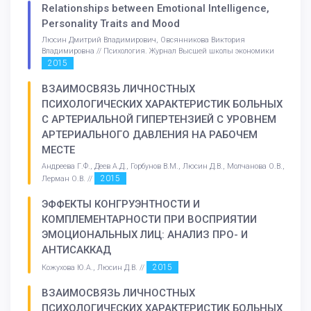
Relationships between Emotional Intelligence,
Personality Traits and Mood
Люсин Дмитрий Владимирович, Овсянникова Виктория
Владимировна // Психология. Журнал Высшей школы экономики
2015
ВЗАИМОСВЯЗЬ ЛИЧНОСТНЫХ
ПСИХОЛОГИЧЕСКИХ ХАРАКТЕРИСТИК БОЛЬНЫХ
С АРТЕРИАЛЬНОЙ ГИПЕРТЕНЗИЕЙ С УРОВНЕМ
АРТЕРИАЛЬНОГО ДАВЛЕНИЯ НА РАБОЧЕМ
МЕСТЕ
Андреева Г.Ф., Деев А.Д., Горбунов В.М., Люсин Д.В., Молчанова О.В.,
2015
Лерман О.В. //
ЭФФЕКТЫ КОНГРУЭНТНОСТИ И
КОМПЛЕМЕНТАРНОСТИ ПРИ ВОСПРИЯТИИ
ЭМОЦИОНАЛЬНЫХ ЛИЦ: АНАЛИЗ ПРО- И
АНТИСАККАД
2015
Кожухова Ю.А., Люсин Д.В. //
ВЗАИМОСВЯЗЬ ЛИЧНОСТНЫХ
ПСИХОЛОГИЧЕСКИХ ХАРАКТЕРИСТИК БОЛЬНЫХ