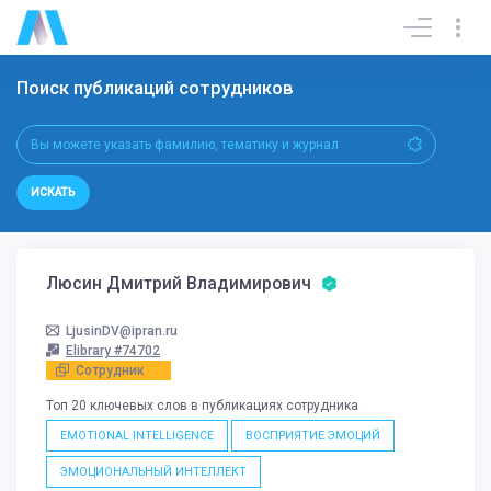
Поиск публикаций сотрудников
ИСКАТЬ
Люсин Дмитрий Владимирович
LjusinDV@ipran.ru
Elibrary #74702
Сотрудник
Топ 20 ключевых слов в публикациях сотрудника
EMOTIONAL INTELLIGENCE
ВОСПРИЯТИЕ ЭМОЦИЙ
ЭМОЦИОНАЛЬНЫЙ ИНТЕЛЛЕКТ