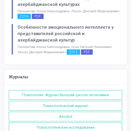
азербайджанской культурах
Панкратова Алина Александровна, Люсин Дмитрий Владимирович
2016
PDF
Особенности эмоционального интеллекта у
представителей российской и
азербайджанской культур
Панкратова Алина Александровна, Осин Евгений Николаевич,
2013
PDF
Люсин Дмитрий Владимирович
Журналы
Психология. Журнал Высшей школы экономики
Психологический журнал
Alcohol
Психологические исследования