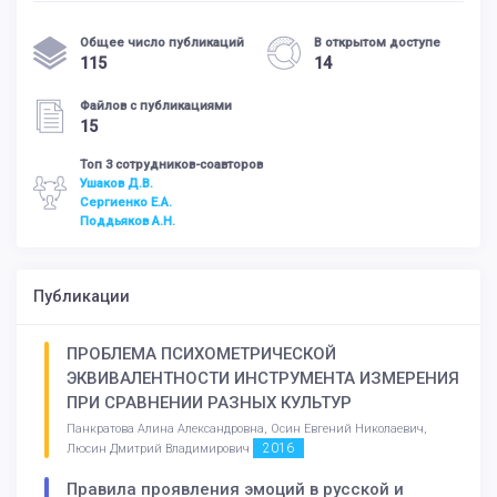
Общее число публикаций
В открытом доступе
115
14
Файлов с публикациями
15
Топ 3 сотрудников-соавторов
Ушаков Д.В.
Сергиенко Е.А.
Поддьяков А.Н.
Публикации
ПРОБЛЕМА ПСИХОМЕТРИЧЕСКОЙ
ЭКВИВАЛЕНТНОСТИ ИНСТРУМЕНТА ИЗМЕРЕНИЯ
ПРИ СРАВНЕНИИ РАЗНЫХ КУЛЬТУР
Панкратова Алина Александровна, Осин Евгений Николаевич,
2016
Люсин Дмитрий Владимирович
Правила проявления эмоций в русской и