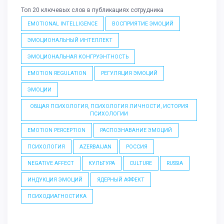
Топ 20 ключевых слов в публикациях сотрудника
EMOTIONAL INTELLIGENCE
ВОСПРИЯТИЕ ЭМОЦИЙ
ЭМОЦИОНАЛЬНЫЙ ИНТЕЛЛЕКТ
ЭМОЦИОНАЛЬНАЯ КОНГРУЭНТНОСТЬ
EMOTION REGULATION
РЕГУЛЯЦИЯ ЭМОЦИЙ
ЭМОЦИИ
ОБЩАЯ ПСИХОЛОГИЯ, ПСИХОЛОГИЯ ЛИЧНОСТИ, ИСТОРИЯ
ПСИХОЛОГИИ
EMOTION PERCEPTION
РАСПОЗНАВАНИЕ ЭМОЦИЙ
ПСИХОЛОГИЯ
AZERBAIJAN
РОССИЯ
NEGATIVE AFFECT
КУЛЬТУРА
CULTURE
RUSSIA
ИНДУКЦИЯ ЭМОЦИЙ
ЯДЕРНЫЙ АФФЕКТ
ПСИХОДИАГНОСТИКА