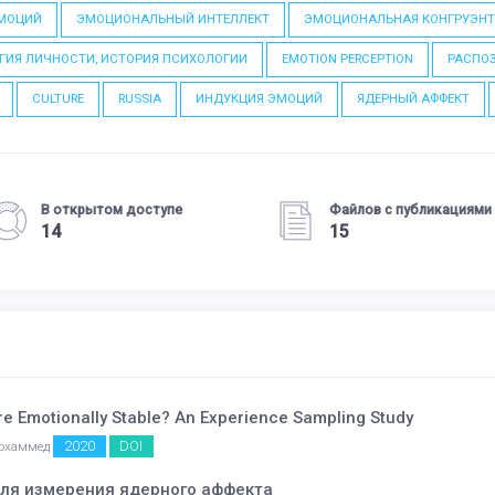
ЭМОЦИЙ
ЭМОЦИОНАЛЬНЫЙ ИНТЕЛЛЕКТ
ЭМОЦИОНАЛЬНАЯ КОНГРУЭН
ГИЯ ЛИЧНОСТИ, ИСТОРИЯ ПСИХОЛОГИИ
EMOTION PERCEPTION
РАСПО
CULTURE
RUSSIA
ИНДУКЦИЯ ЭМОЦИЙ
ЯДЕРНЫЙ АФФЕКТ
В открытом доступе
Файлов с публикациями
14
15
ore Emotionally Stable? An Experience Sampling Study
2020
DOI
Мохаммед
для измерения ядерного аффекта