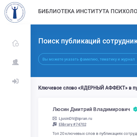
БИБЛИОТЕКА ИНСТИТУТА ПСИХОЛО
Поиск публикаций сотрудни
Ключевое слово «ЯДЕРНЫЙ АФФЕКТ» в п
Люсин Дмитрий Владимирович
LjusinDV@ipran.ru
Elibrary #74702
Топ 20 ключевых слов в публикациях сотру