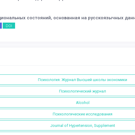
циональных состояний, основанная на русскоязычных дан
DOI
Психология. Журнал Высшей школы экономики
Психологический журнал
Alcohol
Психологические исследования
Journal of Hypertension, Supplement