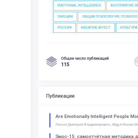
EMOTIONAL INTELLIGENCE
ВОСПРИЯТИЕ 
ЭМОЦИИ
ОБЩАЯ ПСИХОЛОГИЯ, ПСИХОЛО
РОССИЯ
NEGATIVE AFFECT
КУЛЬТУРА
Общее число публикаций
115
Публикации
Are Emotionally Intelligent People M
Люсин Дмитрий Владимирович, Абдул-Рахим 
Эмос-15: самоотчётная методика 