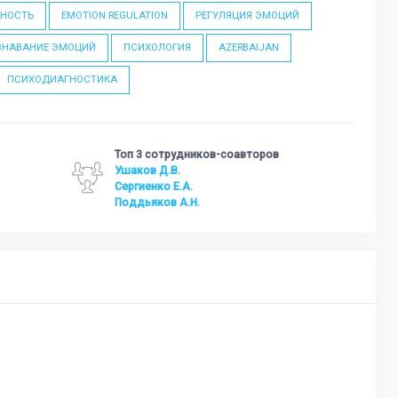
ТНОСТЬ
EMOTION REGULATION
РЕГУЛЯЦИЯ ЭМОЦИЙ
ЗНАВАНИЕ ЭМОЦИЙ
ПСИХОЛОГИЯ
AZERBAIJAN
ПСИХОДИАГНОСТИКА
Топ 3 сотрудников-соавторов
Ушаков Д.В.
Сергиенко Е.А.
Поддьяков А.Н.