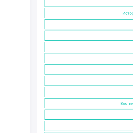
Истор
Вестни