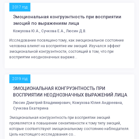
2017 год
Эмоциональная конгруэнтность при восприятии
эмоций по выражениям лица
Кожухова Ю.А., Сучкова Е.А., Люсин Д.В.
Исследование посвящено тому, как эмоциональное состояние
человека влияет на восприятие им эмоций. Изучался эффект
эмоциональной конгруэнтности, состоящий в том, что при
восприятии неоднозначных выраже...
2019 год
ЭМОЦИОНАЛЬНАЯ КОНГРУЭНТНОСТЬ ПРИ
ВОСПРИЯТИИ НЕОДНОЗНАЧНЫХ ВЫРАЖЕНИЙ ЛИЦА
Люсин Дмитрий Владимирович, Кожухова Юлия Андреевна,
Сучкова Екатерина
Эмоциональная конгруэнтность при восприятии эмоций
проявляется в повышении сензитивности к тому типу эмоций,
которые соответствуют эмоциональному состоянию наблюдателя.
Цель настоящего исследования со...