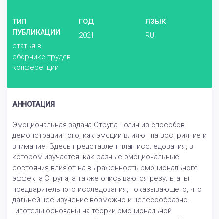
ТИП
ГОД
ЯЗЫК
ПУБЛИКАЦИИ
2021
RU
статья в
сборнике трудов
конференции
АННОТАЦИЯ
Эмоциональная задача Струпа - один из способов
демонстрации того, как эмоции влияют на восприятие и
внимание. Здесь представлен план исследования, в
котором изучается, как разные эмоциональные
состояния влияют на выраженность эмоционального
эффекта Струпа, а также описываются результаты
предварительного исследования, показывающего, что
дальнейшее изучение возможно и целесообразно.
Гипотезы основаны на теории эмоциональной