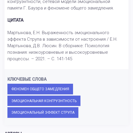
конгруэнтности, сетевой модели эмоциональной
памяти Г. Бауэра и феномене общего замедления.
ЦИТАТА
Мартынова, Е.Н. Выраженность эмоционального
эффекта Струпа в зависимости от настроения / Е.Н.
Мартынова, Д.В. Люсин. В сборнике: Психология
познания: низкоуровневые и высокоуровневые
процессы. – 2021. – С. 141-145
КЛЮЧЕВЫЕ СЛОВА
ФЕНОМЕН ОБЩЕГО ЗАМЕДЛЕНИЯ
ЭМОЦИОНАЛЬНАЯ КОНГРУЭНТНОСТЬ
ЭМОЦИОНАЛЬНЫЙ ЭФФЕКТ СТРУПА