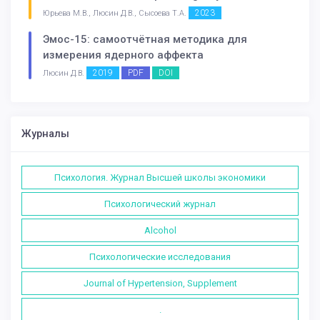
2023
Юрьева М.В., Люсин Д.В., Сысоева Т.А.
Эмос-15: самоотчётная методика для
измерения ядерного аффекта
2019
PDF
DOI
Люсин Д.В.
Журналы
Психология. Журнал Высшей школы экономики
Психологический журнал
Alcohol
Психологические исследования
Journal of Hypertension, Supplement
.