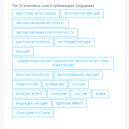
Топ 20 ключевых слов в публикациях сотрудника
EMOTIONAL INTELLIGENCE
ВОСПРИЯТИЕ ЭМОЦИЙ
ЭМОЦИОНАЛЬНЫЙ ИНТЕЛЛЕКТ
ЭМОЦИОНАЛЬНАЯ КОНГРУЭНТНОСТЬ
EMOTION REGULATION
РЕГУЛЯЦИЯ ЭМОЦИЙ
ЭМОЦИИ
ОБЩАЯ ПСИХОЛОГИЯ, ПСИХОЛОГИЯ ЛИЧНОСТИ, ИСТОРИЯ
ПСИХОЛОГИИ
EMOTION PERCEPTION
РАСПОЗНАВАНИЕ ЭМОЦИЙ
ПСИХОЛОГИЯ
AZERBAIJAN
РОССИЯ
NEGATIVE AFFECT
КУЛЬТУРА
CULTURE
RUSSIA
ИНДУКЦИЯ ЭМОЦИЙ
ЯДЕРНЫЙ АФФЕКТ
ПСИХОДИАГНОСТИКА