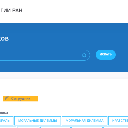
ГИИ РАН
ков
ИСКАТЬ
Сотрудник
дника
ОРАЛЬ
МОРАЛЬНЫЕ ДИЛЕММЫ
МОРАЛЬНАЯ ДИЛЕММА
НРАВСТВ