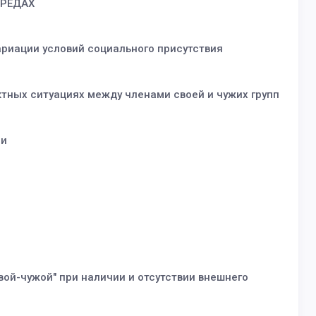
СРЕДАХ
риации условий социального присутствия
тных ситуациях между членами своей и чужих групп
ми
й-чужой" при наличии и отсутствии внешнего