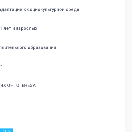
 адаптации к социокультурной среде
1 лет и взрослых
лнительного образования
"
ЯХ ОНТОГЕНЕЗА
2015