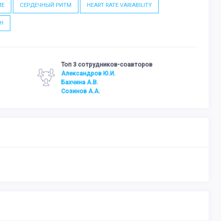
ИЕ
СЕРДЕЧНЫЙ РИТМ
HEART RATE VARIABILITY
CH
Топ 3 сотрудников-соавторов
Александров Ю.И.
Бахчина А.В.
Созинов А.А.