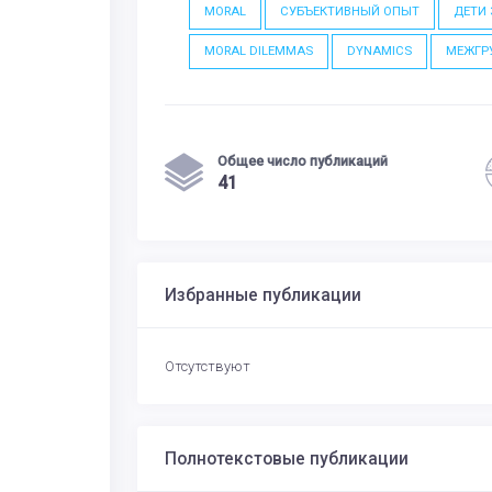
MORAL
СУБЪЕКТИВНЫЙ ОПЫТ
ДЕТИ 
MORAL DILEMMAS
DYNAMICS
МЕЖГР
Общее число публикаций
41
Избранные публикации
Отсутствуют
Полнотекстовые публикации