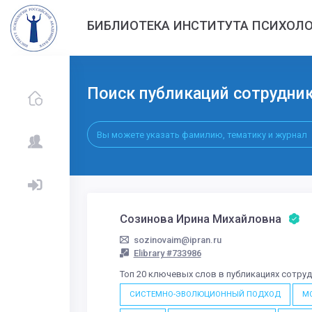
БИБЛИОТЕКА ИНСТИТУТА ПСИХОЛО
Поиск публикаций сотрудни
Созинова Ирина Михайловна
sozinovaim@ipran.ru
Elibrary #733986
Топ 20 ключевых слов в публикациях сотру
СИСТЕМНО-ЭВОЛЮЦИОННЫЙ ПОДХОД
М