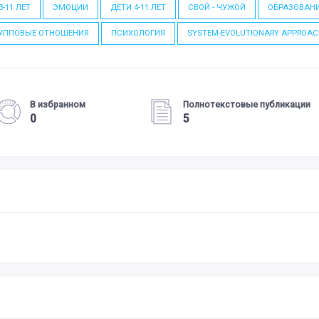
3-11 ЛЕТ
ЭМОЦИИ
ДЕТИ 4-11 ЛЕТ
СВОЙ - ЧУЖОЙ
ОБРАЗОВАН
УППОВЫЕ ОТНОШЕНИЯ
ПСИХОЛОГИЯ
SYSTEM-EVOLUTIONARY APPROA
В избранном
Полнотекстовые публикации
0
5