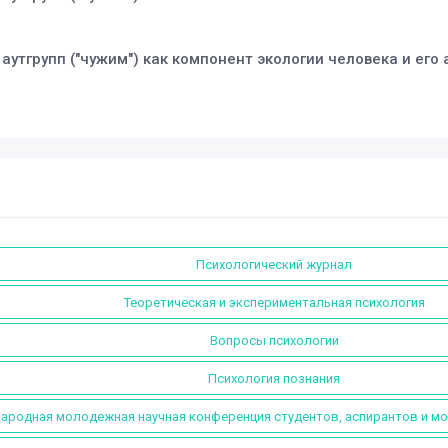
утгрупп ("чужим") как компонент экологии человека и его
Психологический журнал
Теоретическая и экспериментальная психология
Вопросы психологии
Психология познания
народная молодежная научная конференция студентов, аспирантов и м