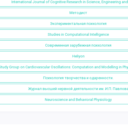
International Journal of Cognitive Research in Science, Engineering an
Методист
Экспериментальная психология
Studies in Computational Intelligence
Современная зарубежная психология
Heliyon
Study Group on Cardiovascular Oscillations: Computation and Modelling in P
Психология творчества и одаренности.
Журнал высшей нервной деятельности им. И.П. Павлов
Neuroscience and Behavioral Physiology