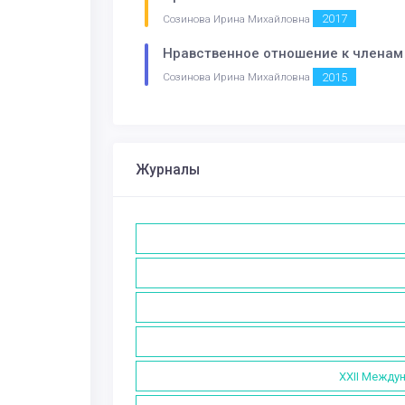
2017
Созинова Ирина Михайловна
Нравственное отношение к членам а
2015
Созинова Ирина Михайловна
Журналы
XXII Между