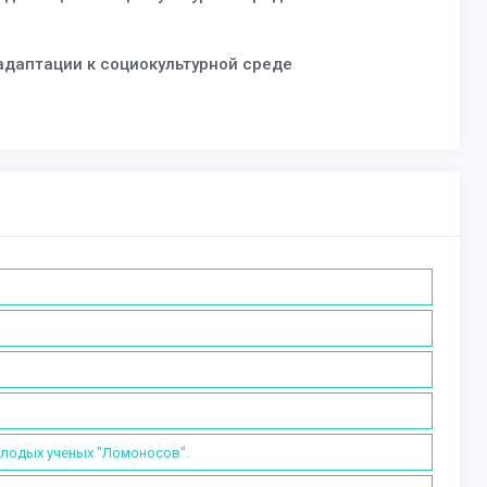
 адаптации к социокультурной среде
олодых ученых "Ломоносов".