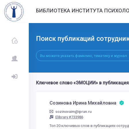
БИБЛИОТЕКА ИНСТИТУТА ПСИХОЛО
Поиск публикаций сотрудни
Ключевое слово «ЭМОЦИИ» в публикация
Созинова Ирина Михайловна
sozinovaim@ipran.ru
Elibrary #733986
Топ 20 ключевых слов в публикациях сотру