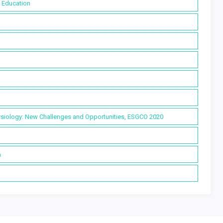
d Education
hysiology: New Challenges and Opportunities, ESGCO 2020
а