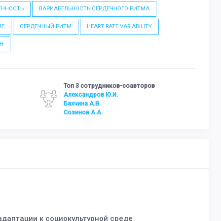
ЕННОСТЬ
ВАРИАБЕЛЬНОСТЬ СЕРДЕЧНОГО РИТМА
ИЕ
СЕРДЕЧНЫЙ РИТМ
HEART RATE VARIABILITY
CH
Топ 3 сотрудников-соавторов
Александров Ю.И.
Бахчина А.В.
Созинов А.А.
 адаптации к социокультурной среде