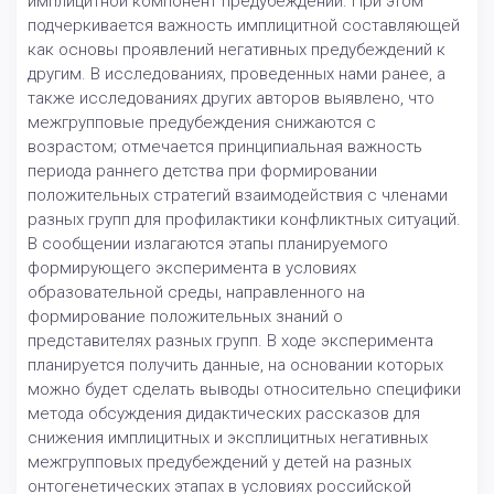
имплицитной компонент предубеждений. При этом
подчеркивается важность имплицитной составляющей
как основы проявлений негативных предубеждений к
другим. В исследованиях, проведенных нами ранее, а
также исследованиях других авторов выявлено, что
межгрупповые предубеждения снижаются с
возрастом; отмечается принципиальная важность
периода раннего детства при формировании
положительных стратегий взаимодействия с членами
разных групп для профилактики конфликтных ситуаций.
В сообщении излагаются этапы планируемого
формирующего эксперимента в условиях
образовательной среды, направленного на
формирование положительных знаний о
представителях разных групп. В ходе эксперимента
планируется получить данные, на основании которых
можно будет сделать выводы относительно специфики
метода обсуждения дидактических рассказов для
снижения имплицитных и эксплицитных негативных
межгрупповых предубеждений у детей на разных
онтогенетических этапах в условиях российской