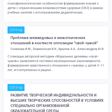
психофизиологических особенностей формирования знаний о
детях с ограниченными возможностями здоровья (ОВЗ) в рамках
учебных занятий с использованием дидактических...
2014 год
Проблема межвидовых и межэтнических
отношений в контексте оппозиции "свой-чужой"
Созинова И.М., Знаменская И.И., Крылов А.К., Александров Ю.И.
С помощью авторской методики «Моральные дилеммы «свой–
чужой»» выявляются системно-эволюционные закономерности
формирования нравственного отношения к «чужому» у детей 3–11
лет, его интуитивных и рацион...
2013 год
РАЗВИТИЕ ТВОРЧЕСКОЙ ИНДИВИДУАЛЬНОСТИ И
ВЫСШИХ ТВОРЧЕСКИХ СПОСОБНОСТЕЙ В УСЛОВИЯХ
СПЕЦИАЛЬНО ОРГАНИЗОВАННОЙ
ОБРАЗОВАТЕЛЬНОЙ СРЕДЫ