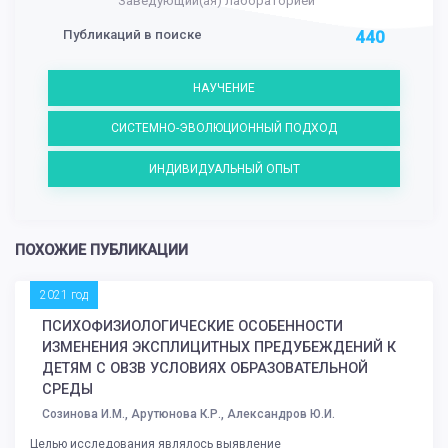
Заведующий(ая) лабораторией
Публикаций в поиске
440
НАУЧЕНИЕ
СИСТЕМНО-ЭВОЛЮЦИОННЫЙ ПОДХОД
ИНДИВИДУАЛЬНЫЙ ОПЫТ
ПОХОЖИЕ ПУБЛИКАЦИИ
2021 год
ПСИХОФИЗИОЛОГИЧЕСКИЕ ОСОБЕННОСТИ
ИЗМЕНЕНИЯ ЭКСПЛИЦИТНЫХ ПРЕДУБЕЖДЕНИЙ К
ДЕТЯМ С ОВЗВ УСЛОВИЯХ ОБРАЗОВАТЕЛЬНОЙ
СРЕДЫ
Созинова И.М., Арутюнова К.Р., Александров Ю.И.
Целью исследования являлось выявление