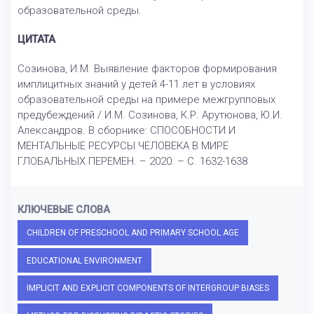
образовательной среды.
ЦИТАТА
Созинова, И.М. Выявление факторов формирования
имплицитных знаний у детей 4-11 лет в условиях
образовательной среды на примере межгрупповых
предубеждений / И.М. Созинова, К.Р. Арутюнова, Ю.И.
Александров. В сборнике: СПОСОБНОСТИ И
МЕНТАЛЬНЫЕ РЕСУРСЫ ЧЕЛОВЕКА В МИРЕ
ГЛОБАЛЬНЫХ ПЕРЕМЕН. – 2020. – С. 1632-1638
КЛЮЧЕВЫЕ СЛОВА
CHILDREN OF PRESCHOOL AND PRIMARY SCHOOL AGE
EDUCATIONAL ENVIRONMENT
IMPLICIT AND EXPLICIT COMPONENTS OF INTERGROUP BIASES