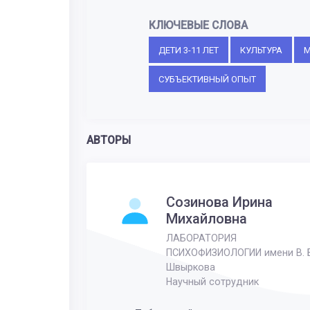
КЛЮЧЕВЫЕ СЛОВА
ДЕТИ 3-11 ЛЕТ
КУЛЬТУРА
М
СУБЪЕКТИВНЫЙ ОПЫТ
АВТОРЫ
Созинова Ирина
Михайловна
ЛАБОРАТОРИЯ
ПСИХОФИЗИОЛОГИИ имени В. Б
Швыркова
Научный сотрудник