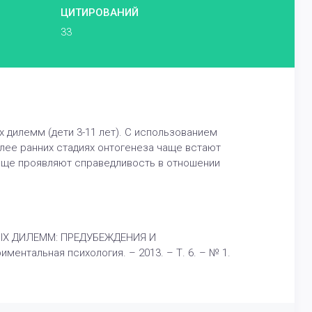
ЦИТИРОВАНИЙ
33
дилемм (дети 3-11 лет). С использованием
лее ранних стадиях онтогенеза чаще встают
чаще проявляют справедливость в отношении
НЫХ ДИЛЕММ: ПРЕДУБЕЖДЕНИЯ И
ментальная психология. – 2013. – Т. 6. – № 1.