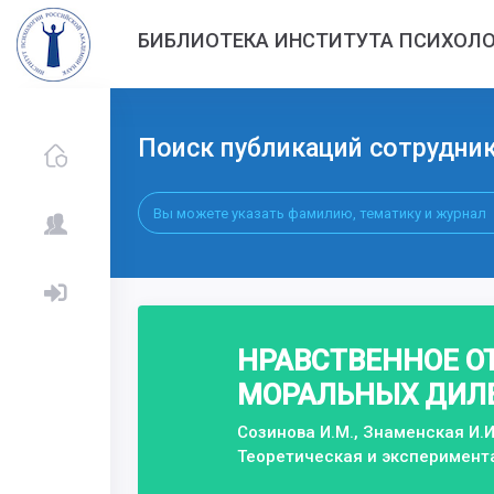
БИБЛИОТЕКА ИНСТИТУТА ПСИХОЛО
Поиск публикаций сотрудни
НРАВСТВЕННОЕ ОТ
МОРАЛЬНЫХ ДИЛ
Созинова И.М., Знаменская И.И
Теоретическая и эксперимент