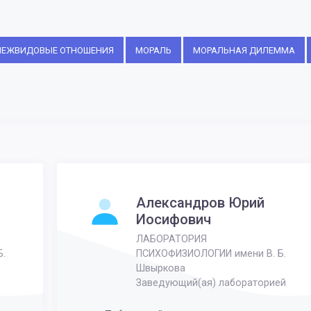
ЕЖВИДОВЫЕ ОТНОШЕНИЯ
МОРАЛЬ
МОРАЛЬНАЯ ДИЛЕММА
Александров Юрий
Иосифович
ЛАБОРАТОРИЯ
.
ПСИХОФИЗИОЛОГИИ имени В. Б.
Швыркова
Заведующий(ая) лабораторией