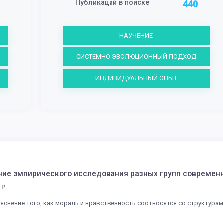
Публикаций в поиске
440
НАУЧЕНИЕ
СИСТЕМНО-ЭВОЛЮЦИОННЫЙ ПОДХОД
ИНДИВИДУАЛЬНЫЙ ОПЫТ
ние эмпирического исследования разных групп современ
.Р.
снение того, как мораль и нравственность соотносятся со структурам