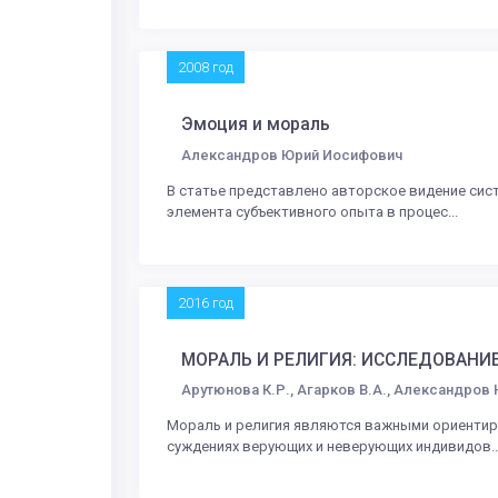
2008 год
Эмоция и мораль
Александров Юрий Иосифович
В статье представлено авторское видение сист
элемента субъективного опыта в процес...
2016 год
МОРАЛЬ И РЕЛИГИЯ: ИССЛЕДОВАНИ
Арутюнова К.Р., Агарков В.А., Александров 
Мораль и религия являются важными ориентир
суждениях верующих и неверующих индивидов..