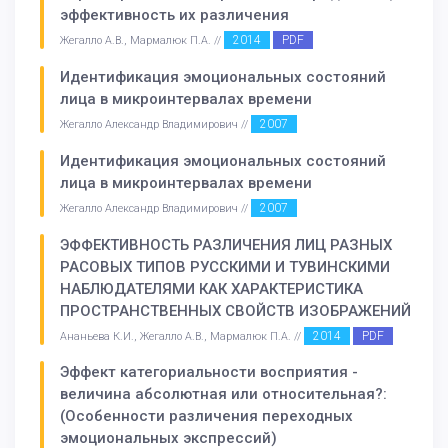
эффективность их различения
2014
PDF
Жегалло А.В., Мармалюк П.А. //
Идентификация эмоциональных состояний
лица в микроинтервалах времени
2007
Жегалло Александр Владимирович //
Идентификация эмоциональных состояний
лица в микроинтервалах времени
2007
Жегалло Александр Владимирович //
ЭФФЕКТИВНОСТЬ РАЗЛИЧЕНИЯ ЛИЦ РАЗНЫХ
РАСОВЫХ ТИПОВ РУССКИМИ И ТУВИНСКИМИ
НАБЛЮДАТЕЛЯМИ КАК ХАРАКТЕРИСТИКА
ПРОСТРАНСТВЕННЫХ СВОЙСТВ ИЗОБРАЖЕНИЙ
2014
PDF
Ананьева К.И., Жегалло А.В., Мармалюк П.А. //
Эффект категориальности восприятия -
величина абсолютная или относительная?:
(Особенности различения переходных
эмоциональных экспрессий)