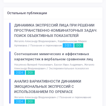
Остальные публикации
ДИНАМИКА ЭКСПРЕССИЙ ЛИЦА ПРИ РЕШЕНИИ
ПРОСТРАНСТВЕННО-КОМБИНАТОРНЫХ ЗАДАЧ:
ПОИСК ОБЪЕКТИВНЫХ ПОКАЗАТЕЛЕЙ
Жегалло Александр Владимирович, Корабельникова Мария
2025
DOI
Артемовна // Познание и переживание
Соотношение мимических и аффективных
характеристик в вербальном сравнении лиц
Носуленко Валерий Николаевич, Басюл Иван Андреевич, Жегалло
Александр Владимирович // Экспериментальная психология
2024
DOI
АНАЛИЗ ВАРИАТИВНОСТИ ДИНАМИКИ
ЭМОЦИОНАЛЬНЫХ ЭКСПРЕССИЙ С
ИСПОЛЬЗОВАНИЕМ ПО OPENFACE
Жегалло Александр Владимирович // Познание и переживание
2024
DOI