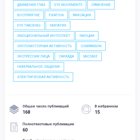
ДВИЖЕНИЯ ГЛАЗ
EYE MOVEMENTS
СРАВНЕНИЕ
ВОСПРИЯТИЕ
FIXATION
ФИКСАЦИЯ
EYE-TRACKING
ЭМПАТИЯ
ЭМОЦИОНАЛЬНЫЙ ИНТЕЛЛЕКТ
ЭМОЦИИ
ОКУЛОМОТОРНАЯ АКТИВНОСТЬ
COMPARISON
ЭКСПРЕССИИ ЛИЦА
САККАДА
SACCADE
НЕВЕРБАЛЬНОЕ ОБЩЕНИЕ
ЭЛЕКТРИЧЕСКАЯ АКТИВНОСТЬ
Общее число публикаций
В избранном
168
15
Полнотекстовые публикации
60