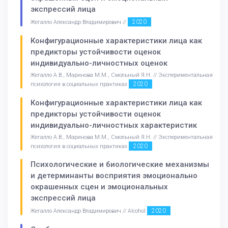
экспрессий лица
2020
Жегалло Александр Владимирович //
Конфигурационные характеристики лица как
предикторы устойчивости оценок
индивидуально-личностных оценок
Жегалло А.В., Маринова М.М., Смольный Я.Н. // Экспериментальная
2020
психология в социальных практиках
Конфигурационные характеристики лица как
предикторы устойчивости оценок
индивидуально-личностных характеристик
Жегалло А.В., Маринова М.М., Смольный Я.Н. // Экспериментальная
2020
психология в социальных практиках
Психологические и биологические механизмы
и детерминанты восприятия эмоционально
окрашенных сцен и эмоциональных
экспрессий лица
2020
Жегалло Александр Владимирович // Alcohol