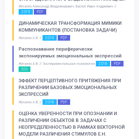
Жегалло Александр Владимирович, Басюл Иван Андреевич //
2019
PDF
ДИНАМИЧЕСКАЯ ТРАНСФОРМАЦИЯ МИМИКИ
КОММУНИКАНТОВ (ПОСТАНОВКА ЗАДАЧИ)
2019
PDF
Жегалло А.В. //
Распознавание периферически
экспонируемых эмоциональных экспрессий
2018
PDF
Жегалло А.В. // Экспериментальная психология
DOI
ЭФФЕКТ ПЕРЦЕПТИВНОГО ПРИТЯЖЕНИЯ ПРИ
РАЗЛИЧЕНИИ БАЗОВЫХ ЭМОЦИОНАЛЬНЫХ
ЭКСПРЕССИЙ
2018
PDF
Жегалло А.В. //
ОЦЕНКА УВЕРЕННОСТИ ПРИ ОПОЗНАНИИ И
РАЗЛИЧЕНИИ ОБЪЕКТОВ В ЗАДАЧАХ С
НЕОПРЕДЕЛЕННОСТЬЮ В РАМКАХ ВЕКТОРНОЙ
МОДЕЛИ РАЗЛИЧЕНИЯ СТИМУЛОВ Е.Н.