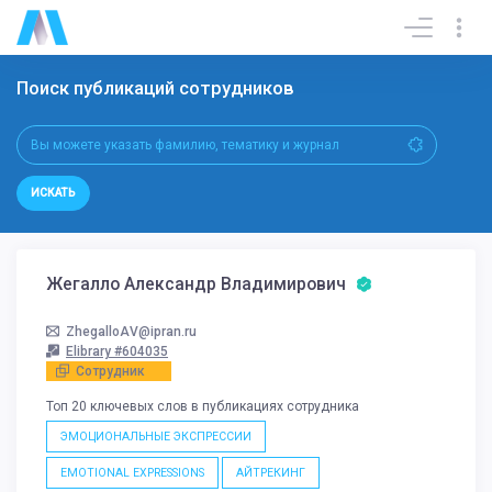
Поиск публикаций сотрудников
ИСКАТЬ
Жегалло Александр Владимирович
ZhegalloAV@ipran.ru
Elibrary #604035
Сотрудник
Топ 20 ключевых слов в публикациях сотрудника
ЭМОЦИОНАЛЬНЫЕ ЭКСПРЕССИИ
EMOTIONAL EXPRESSIONS
АЙТРЕКИНГ