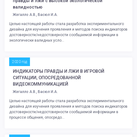
правды и лжи с высокой экологической
валидностью
Жегалло А.В., Басюл И.А.
Целью настоящей работы стала разработка экспериментального
дизайна для изучения проявления и методов поиска индикаторов
достоверности/недостоверности сообщаемой информации в
экологически валидных усло...
2020 год
ИНДИКАТОРЫ ПРАВДЫ И ЛЖИ В ИГРОВОЙ
СИТУАЦИИ, ОПОСРЕДОВАННОЙ
ВИДЕОКОММУНИКАЦИЕЙ
Жегалло А.В., Басюл И.А.
Целью настоящей работы стала разработка экспериментального
дизайна для изучения проявления и методов поиска индикаторов
достоверности/недостоверности сообщаемой информации в
процессе общения, опосредо...