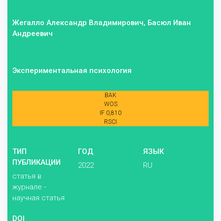
Жегалло Александр Владимирович, Басюл Иван
Андреевич
Экспериментальная психология
ВАК
WOS
IF 0,810
RSCI
ТИП
ГОД
ЯЗЫК
ПУБЛИКАЦИИ
2022
RU
статья в
журнале -
научная статья
DOI