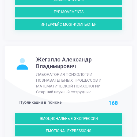
EYE MOVEMENTS
ИНТЕРФЕЙС МОЗГ-КОМПЬЮТЕР
Жегалло Александр
Владимирович
ЛАБОРАТОРИЯ ПСИХОЛОГИИ
ПОЗНАВАТЕЛЬНЫХ ПРОЦЕССОВ И
МАТЕМАТИЧЕСКОЙ ПСИХОЛОГИИ
Старший научный сотрудник
Публикаций в поиске
168
ЭМОЦИОНАЛЬНЫЕ ЭКСПРЕССИИ
EMOTIONAL EXPRESSIONS