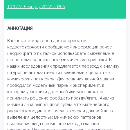
10.17759/exppsy.2022150306
АННОТАЦИЯ
В качестве маркеров достоверности/
недостоверности сообщаемой информации ранее
неоднократно пытались использовать выделяемые
экспертами парциальные мимические признаки. В
наших исследованиях предлагается переход к анализу
на уровне автоматически выделяемых целостных
мимических паттернов. Для решения данной задачи
проводился модельный парный эксперимент, в
котором участники должны были многократно
принимать решение сообщать правду/лгать. Анализ
мимики лица выполнялся путем автоматического
расчета координат ключевых точек и дальнейшего
выделения целостных мимических паттернов
выражения лица с помощью метода главных