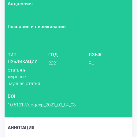
Андреевич
Познание и переживание
ТИП
ГОД
ЯЗЫК
ПУБЛИКАЦИИ
2021
RU
статья в
журнале -
научная статья
DOI
10.51217/cogexp_2021_02_04_03
АННОТАЦИЯ