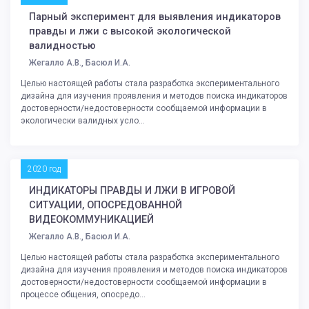
Парный эксперимент для выявления индикаторов
правды и лжи с высокой экологической
валидностью
Жегалло А.В., Басюл И.А.
Целью настоящей работы стала разработка экспериментального
дизайна для изучения проявления и методов поиска индикаторов
достоверности/недостоверности сообщаемой информации в
экологически валидных усло...
2020 год
ИНДИКАТОРЫ ПРАВДЫ И ЛЖИ В ИГРОВОЙ
СИТУАЦИИ, ОПОСРЕДОВАННОЙ
ВИДЕОКОММУНИКАЦИЕЙ
Жегалло А.В., Басюл И.А.
Целью настоящей работы стала разработка экспериментального
дизайна для изучения проявления и методов поиска индикаторов
достоверности/недостоверности сообщаемой информации в
процессе общения, опосредо...