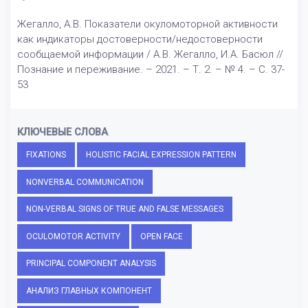
Жегалло, А.В. Показатели окуломоторной активности
как индикаторы достоверности/недостоверности
сообщаемой информации / А.В. Жегалло, И.А. Басюл //
Познание и переживание. – 2021. – Т. 2. – № 4. – С. 37-
53
КЛЮЧЕВЫЕ СЛОВА
FIXATIONS
HOLISTIC FACIAL EXPRESSION PATTERN
NONVERBAL COMMUNICATION
NON-VERBAL SIGNS OF TRUE AND FALSE MESSAGES
OCULOMOTOR ACTIVITY
OPEN FACE
PRINCIPAL COMPONENT ANALYSIS
АНАЛИЗ ГЛАВНЫХ КОМПОНЕНТ