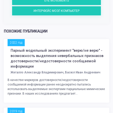
EYE MOVEMENTS
ИНТЕРФЕЙС МОЗГ-КОМПЬЮТЕР
ПОХОЖИЕ ПУБЛИКАЦИИ
2022 год
Парный модельный эксперимент "верю/не верю" -
возможность выделения невербальных признаков
достоверности/недостоверности сообщаемой
информации
Жегалло Александр Владимирович, Басюл Иван Андреевич
В качестве маркеров достоверности/недостоверности
сообщаемой информации ранее неоднократно пытались
использовать выделяемые экспертами парциальные мимические
признаки. В наших исследованиях предлагает...
2019 год