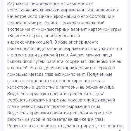
Изучаются перспективные возможности
использования динамики выражения лица человека в
качестве источника информации о его состоянии и
принимаемых решениях. Проведен модельный
эксперимент - компьютерный вариант карточной игры
«Верю/Не верю», опосредованный
видеокоммуникацией. В ходе эксперимента
выполнялась видеозапись выражений лица участников
и регистрация движений глаз. Анализ мимики лица
выполнялся путем расчета координат ключевых точек
и дальнейшего выделения характерных паттернов с
помощью метода главных компонент. Полученные
главные компоненты интерпретировались как
характерные целостные паттерны выражения лица.
Выделены признаки принятия решения «лгать/
сообщать правду» на уровне показателей движений
глаз и целостных паттернов выражения лица.
Выделены признаки принятия решения «верить/не
верить» на уровне показателей движений глаз.
Результаты эксперимента демонстрируют, что переход