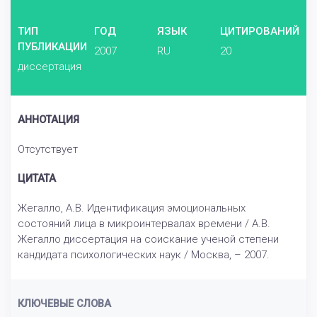
ТИП
ГОД
ЯЗЫК
ЦИТИРОВАНИЙ
ПУБЛИКАЦИИ
2007
RU
20
диссертация
АННОТАЦИЯ
Отсутствует
ЦИТАТА
Жегалло, А.В. Идентификация эмоциональных
состояний лица в микроинтервалах времени / А.В.
Жегалло диссертация на соискание ученой степени
кандидата психологических наук / Москва, – 2007.
КЛЮЧЕВЫЕ СЛОВА