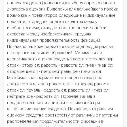
оценок сходства (тенденция к выбору определенного
диапазона оценок). Выделены для дальнейшего поиска
возможных предикторов следующие индивидуальные
показатели: средняя оценка сходства между
изображениями, стандартное отклонение оценки
сходства между изображениями, средняя
индивидуальная продолжительность фиксаций.
Показано наличие вариативности оценок для разных
пар сравниваемых изображений. Минимальная
вариативность оценок сходства достигается для пар
страх - страх сл; радость - радость сл; гнев - гнев сл;
отвращение сл - гнев; нейтральное - печаль сл.
Максимальная вариативность оценок сходства
достигается для пар радость сл - страх сл; радость -
страх сл; печаль - радость сл; радость сл - гнев сл;
нейтральное - радость сл. Проведен анализ
продолжительности зрительных фиксаций при
выполнении оценки сходства. Показано, что разным
оценкам сходства соответствуют различные паттерны
распределения продолжительности фиксаций в