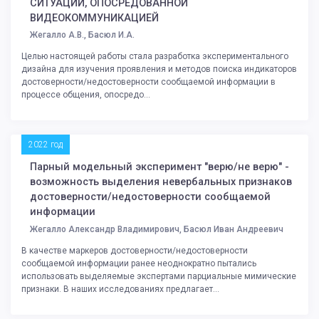
СИТУАЦИИ, ОПОСРЕДОВАННОЙ
ВИДЕОКОММУНИКАЦИЕЙ
Жегалло А.В., Басюл И.А.
Целью настоящей работы стала разработка экспериментального
дизайна для изучения проявления и методов поиска индикаторов
достоверности/недостоверности сообщаемой информации в
процессе общения, опосредо...
2022 год
Парный модельный эксперимент "верю/не верю" -
возможность выделения невербальных признаков
достоверности/недостоверности сообщаемой
информации
Жегалло Александр Владимирович, Басюл Иван Андреевич
В качестве маркеров достоверности/недостоверности
сообщаемой информации ранее неоднократно пытались
использовать выделяемые экспертами парциальные мимические
признаки. В наших исследованиях предлагает...