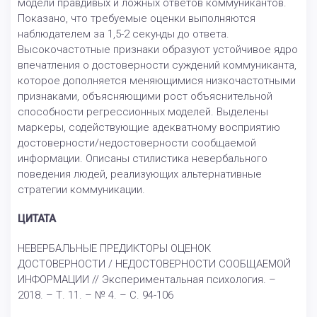
модели правдивых и ложных ответов коммуникантов.
Показано, что требуемые оценки выполняются
наблюдателем за 1,5-2 секунды до ответа.
Высокочастотные признаки образуют устойчивое ядро
впечатления о достоверности суждений коммуниканта,
которое дополняется меняющимися низкочастотными
признаками, объясняющими рост объяснительной
способности регрессионных моделей. Выделены
маркеры, содействующие адекватному восприятию
достоверности/недостоверности сообщаемой
информации. Описаны стилистика невербального
поведения людей, реализующих альтернативные
стратегии коммуникации.
ЦИТАТА
НЕВЕРБАЛЬНЫЕ ПРЕДИКТОРЫ ОЦЕНОК
ДОСТОВЕРНОСТИ / НЕДОСТОВЕРНОСТИ СООБЩАЕМОЙ
ИНФОРМАЦИИ // Экспериментальная психология. –
2018. – Т. 11. – № 4. – С. 94-106