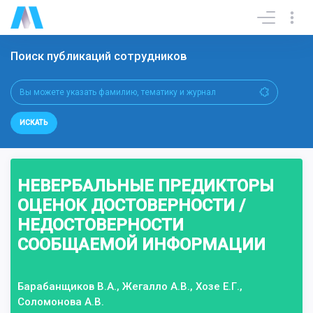
Поиск публикаций сотрудников
ИСКАТЬ
НЕВЕРБАЛЬНЫЕ ПРЕДИКТОРЫ
ОЦЕНОК ДОСТОВЕРНОСТИ /
НЕДОСТОВЕРНОСТИ
СООБЩАЕМОЙ ИНФОРМАЦИИ
Барабанщиков В.А., Жегалло А.В., Хозе Е.Г.,
Соломонова А.В.