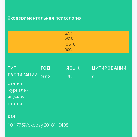
Экспериментальная психология
ВАК
WOS
IF 0,810
RSCI
ТИП
ГОД
ЯЗЫК
ЦИТИРОВАНИЙ
ПУБЛИКАЦИИ
2018
RU
6
статья в
журнале -
научная
статья
DOI
10.17759/exppsy.2018110408