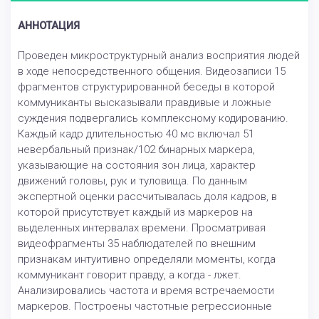
АННОТАЦИЯ
Проведен микроструктурный анализ восприятия людей
в ходе непосредственного общения. Видеозаписи 15
фрагментов структурированной беседы в которой
коммуниканты высказывали правдивые и ложные
суждения подвергались комплексному кодированию.
Каждый кадр длительностью 40 мс включал 51
невербальный признак/102 бинарных маркера,
указывающие на состояния зон лица, характер
движений головы, рук и туловища. По данным
экспертной оценки рассчитывалась доля кадров, в
которой присутствует каждый из маркеров на
выделенных интервалах времени. Просматривая
видеофрагменты 35 наблюдателей по внешним
признакам интуитивно определяли моменты, когда
коммуникант говорит правду, а когда - лжет.
Анализировались частота и время встречаемости
маркеров. Построены частотные регрессионные