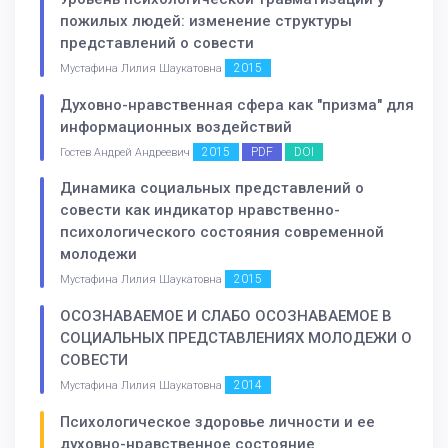
пожилых людей: изменение структуры
представлений о совести
2015
Мустафина Лилия Шаукатовна
Духовно-нравственная сфера как "призма" для
информационных воздействий
2015
PDF
DOI
Гостев Андрей Андреевич
Динамика социальных представлений о
совести как индикатор нравственно-
психологического состояния современной
молодежи
2015
Мустафина Лилия Шаукатовна
ОСОЗНАВАЕМОЕ И СЛАБО ОСОЗНАВАЕМОЕ В
СОЦИАЛЬНЫХ ПРЕДСТАВЛЕНИЯХ МОЛОДЕЖИ О
СОВЕСТИ
2014
Мустафина Лилия Шаукатовна
Психологическое здоровье личности и ее
духовно-нравственное состояние