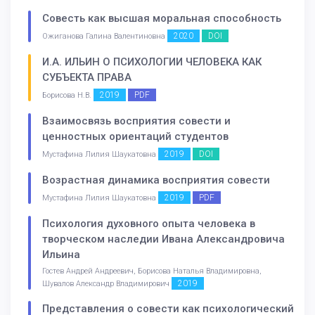
Совесть как высшая моральная способность
2020
DOI
Ожиганова Галина Валентиновна
И.А. ИЛЬИН О ПСИХОЛОГИИ ЧЕЛОВЕКА КАК
СУБЪЕКТА ПРАВА
2019
PDF
Борисова Н.В.
Взаимосвязь восприятия совести и
ценностных ориентаций студентов
2019
DOI
Мустафина Лилия Шаукатовна
Возрастная динамика восприятия совести
2019
PDF
Мустафина Лилия Шаукатовна
Психология духовного опыта человека в
творческом наследии Ивана Александровича
Ильина
Гостев Андрей Андреевич, Борисова Наталья Владимировна,
2019
Шувалов Александр Владимирович
Представления о совести как психологический