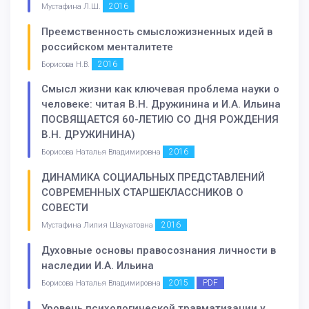
2016
Мустафина Л.Ш.
Преемственность смысложизненных идей в
российском менталитете
2016
Борисова Н.В.
Смысл жизни как ключевая проблема науки о
человеке: читая В.Н. Дружинина и И.А. Ильина
ПОСВЯЩАЕТСЯ 60-ЛЕТИЮ СО ДНЯ РОЖДЕНИЯ
В.Н. ДРУЖИНИНА)
2016
Борисова Наталья Владимировна
ДИНАМИКА СОЦИАЛЬНЫХ ПРЕДСТАВЛЕНИЙ
СОВРЕМЕННЫХ СТАРШЕКЛАССНИКОВ О
СОВЕСТИ
2016
Мустафина Лилия Шаукатовна
Духовные основы правосознания личности в
наследии И.А. Ильина
2015
PDF
Борисова Наталья Владимировна
Уровень психологической травматизации у