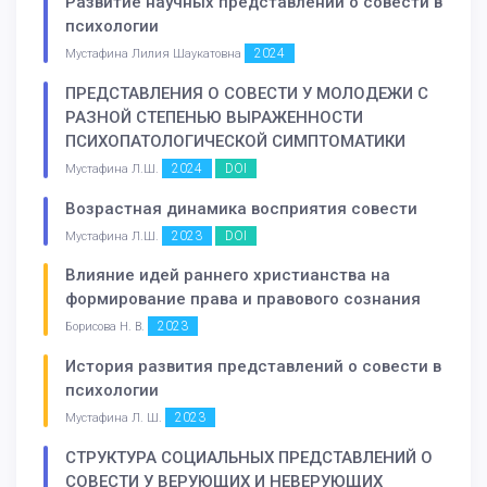
Развитие научных представлений о совести в
психологии
2024
Мустафина Лилия Шаукатовна
ПРЕДСТАВЛЕНИЯ О СОВЕСТИ У МОЛОДЕЖИ С
РАЗНОЙ СТЕПЕНЬЮ ВЫРАЖЕННОСТИ
ПСИХОПАТОЛОГИЧЕСКОЙ СИМПТОМАТИКИ
2024
DOI
Мустафина Л.Ш.
Возрастная динамика восприятия совести
2023
DOI
Мустафина Л.Ш.
Влияние идей раннего христианства на
формирование права и правового сознания
2023
Борисова Н. В.
История развития представлений о совести в
психологии
2023
Мустафина Л. Ш.
СТРУКТУРА СОЦИАЛЬНЫХ ПРЕДСТАВЛЕНИЙ О
СОВЕСТИ У ВЕРУЮЩИХ И НЕВЕРУЮЩИХ