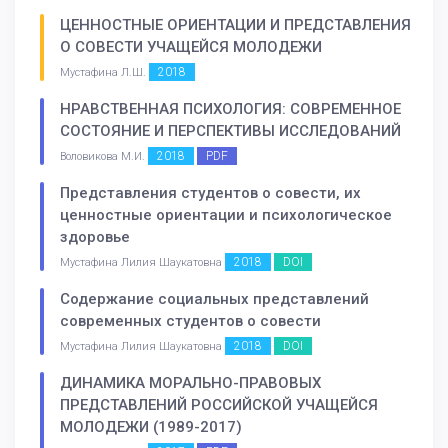
ЦЕННОСТНЫЕ ОРИЕНТАЦИИ И ПРЕДСТАВЛЕНИЯ
О СОВЕСТИ УЧАЩЕЙСЯ МОЛОДЕЖИ
2018
Мустафина Л.Ш.
НРАВСТВЕННАЯ ПСИХОЛОГИЯ: СОВРЕМЕННОЕ
СОСТОЯНИЕ И ПЕРСПЕКТИВЫ ИССЛЕДОВАНИЙ
2018
PDF
Воловикова М.И.
Представления студентов о совести, их
ценностные ориентации и психологическое
здоровье
2018
DOI
Мустафина Лилия Шаукатовна
Содержание социальных представлений
современных студентов о совести
2018
DOI
Мустафина Лилия Шаукатовна
ДИНАМИКА МОРАЛЬНО-ПРАВОВЫХ
ПРЕДСТАВЛЕНИЙ РОССИЙСКОЙ УЧАЩЕЙСЯ
МОЛОДЕЖИ (1989-2017)