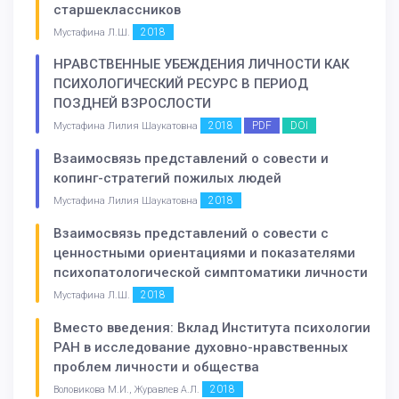
старшеклассников
2018
Мустафина Л.Ш.
НРАВСТВЕННЫЕ УБЕЖДЕНИЯ ЛИЧНОСТИ КАК
ПСИХОЛОГИЧЕСКИЙ РЕСУРС В ПЕРИОД
ПОЗДНЕЙ ВЗРОСЛОСТИ
2018
PDF
DOI
Мустафина Лилия Шаукатовна
Взаимосвязь представлений о совести и
копинг-стратегий пожилых людей
2018
Мустафина Лилия Шаукатовна
Взаимосвязь представлений о совести с
ценностными ориентациями и показателями
психопатологической симптоматики личности
2018
Мустафина Л.Ш.
Вместо введения: Вклад Института психологии
РАН в исследование духовно-нравственных
проблем личности и общества
2018
Воловикова М.И., Журавлев А.Л.