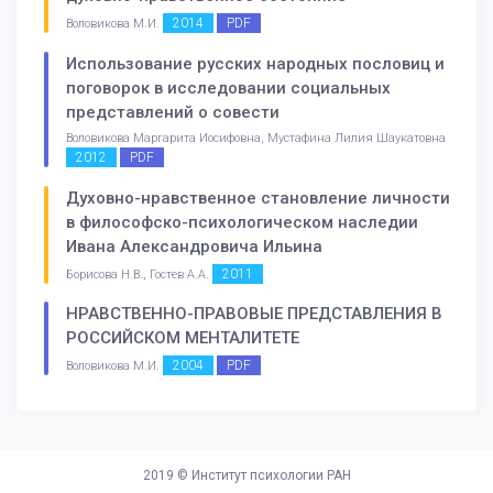
2014
PDF
Воловикова М.И.
Использование русских народных пословиц и
поговорок в исследовании социальных
представлений о совести
Воловикова Маргарита Иосифовна, Мустафина Лилия Шаукатовна
2012
PDF
Духовно-нравственное становление личности
в философско-психологическом наследии
Ивана Александровича Ильина
2011
Борисова Н.В., Гостев А.А.
НРАВСТВЕННО-ПРАВОВЫЕ ПРЕДСТАВЛЕНИЯ В
РОССИЙСКОМ МЕНТАЛИТЕТЕ
2004
PDF
Воловикова М.И.
2019 ©
Институт психологии РАН