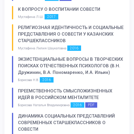
К ВОПРОСУ О ВОСПИТАНИИ СОВЕСТИ
2017
Мустафина Л.Ш.
РЕЛИГИОЗНАЯ ИДЕНТИЧНОСТЬ И СОЦИАЛЬНЫЕ
ПРЕДСТАВЛЕНИЯ О СОВЕСТИ У КАЗАНСКИХ
СТАРШЕКЛАССНИКОВ
2016
Мустафина Лилия Шаукатовна
ЭКЗИСТЕНЦИАЛЬНЫЕ ВОПРОСЫ В ТВОРЧЕСКИХ
ПОИСКАХ ОТЕЧЕСТВЕННЫХ ПСИХОЛОГОВ (В.Н.
Дружинин, В.А. Пономаренко, И.А. Ильин)
2016
Борисова Н.В.
ПРЕЕМСТВЕННОСТЬ СМЫСЛОЖИЗНЕННЫХ
ИДЕЙ В РОССИЙСКОМ МЕНТАЛИТЕТЕ
2016
PDF
Борисова Наталья Владимировна
ДИНАМИКА СОЦИАЛЬНЫХ ПРЕДСТАВЛЕНИЙ
СОВРЕМЕННЫХ СТАРШЕКЛАССНИКОВ О
СОВЕСТИ