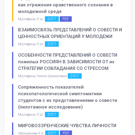
как отражение нравственного сознания в
молодежной среде
2017
PDF
Мустафина Л.Ш.
ВЗАИМОСВЯЗЬ ПРЕДСТАВЛЕНИЙ О СОВЕСТИ И
ЦЕННОСТНЫХ ОРИЕНТАЦИЙ У МОЛОДЕЖИ
2017
Мустафина Л.Ш.
ОСОБЕННОСТИ ПРЕДСТАВЛЕНИЙ О СОВЕСТИ
пожилых РОССИЯН В ЗАВИСИМОСТИ ОТ их
СТРАТЕГИИ СОВЛАДАНИЯ СО СТРЕССОМ
2017
Мустафина Лилия Шаукатовна
Сопряженность показателей
психопатологической симптоматики
студентов с их представлениями о совести
(пилотажное исследование)
2017
Мустафина Л.Ш.
МИРОВОЗЗРЕНЧЕСКИЕ ЧУВСТВА ЛИЧНОСТИ
2017
PDF
Абульханова К.А.