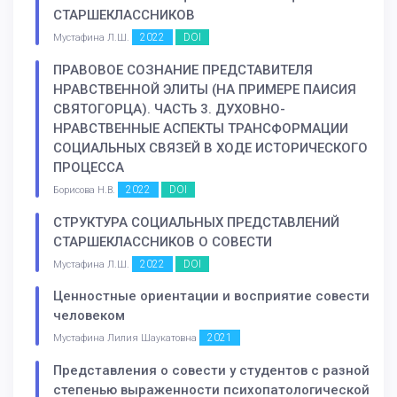
СТАРШЕКЛАССНИКОВ
2022
DOI
Мустафина Л.Ш.
ПРАВОВОЕ СОЗНАНИЕ ПРЕДСТАВИТЕЛЯ
НРАВСТВЕННОЙ ЭЛИТЫ (НА ПРИМЕРЕ ПАИСИЯ
СВЯТОГОРЦА). ЧАСТЬ 3. ДУХОВНО-
НРАВСТВЕННЫЕ АСПЕКТЫ ТРАНСФОРМАЦИИ
СОЦИАЛЬНЫХ СВЯЗЕЙ В ХОДЕ ИСТОРИЧЕСКОГО
ПРОЦЕССА
2022
DOI
Борисова Н.В.
СТРУКТУРА СОЦИАЛЬНЫХ ПРЕДСТАВЛЕНИЙ
СТАРШЕКЛАССНИКОВ О СОВЕСТИ
2022
DOI
Мустафина Л.Ш.
Ценностные ориентации и восприятие совести
человеком
2021
Мустафина Лилия Шаукатовна
Представления о совести у студентов с разной
степенью выраженности психопатологической