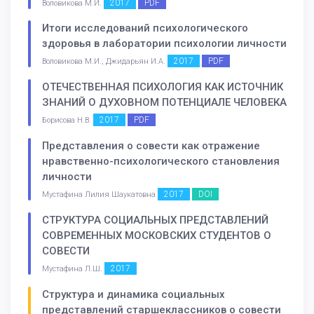
2017
PDF
Воловикова М.И.
Итоги исследований психологического
здоровья в лаборатории психологии личности
2017
PDF
Воловикова М.И., Джидарьян И.А.
ОТЕЧЕСТВЕННАЯ ПСИХОЛОГИЯ КАК ИСТОЧНИК
ЗНАНИЙ О ДУХОВНОМ ПОТЕНЦИАЛЕ ЧЕЛОВЕКА
2017
PDF
Борисова Н.В.
Представления о совести как отражение
нравственно-психологического становления
личности
2017
DOI
Мустафина Лилия Шаукатовна
СТРУКТУРА СОЦИАЛЬНЫХ ПРЕДСТАВЛЕНИЙ
СОВРЕМЕННЫХ МОСКОВСКИХ СТУДЕНТОВ О
СОВЕСТИ
2017
Мустафина Л.Ш.
Структура и динамика социальных
представлений старшеклассников о совести