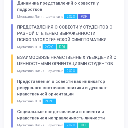
Динамика представлений о совести у
подростков
2020
PDF
Мустафина Лилия Шаукатовна
ПРЕДСТАВЛЕНИЯ О СОВЕСТИ У СТУДЕНТОВ С
РАЗНОЙ СТЕПЕНЬЮ ВЫРАЖЕННОСТИ
ПСИХОПАТОЛОГИЧЕСКОЙ СИМПТОМАТИКИ
2020
DOI
Мустафина Л.Ш.
ВЗАИМОСВЯЗЬ НРАВСТВЕННЫХ УБЕЖДЕНИЙ С
ЦЕННОСТНЫМИ ОРИЕНТАЦИЯМИ СТУДЕНТОВ
2020
Мустафина Лилия Шаукатовна
Представления о совести как индикатор
ресурсного состояния психики и духовно-
нравственной ориентации
2020
Мустафина Л.Ш.
Социальные представления о совести и
нравственная направленность личности
2020
DOI
Мустафина Лилия Шаукатовна