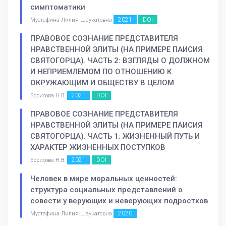
симптоматики
2021
DOI
Мустафина Лилия Шаукатовна
ПРАВОВОЕ СОЗНАНИЕ ПРЕДСТАВИТЕЛЯ
НРАВСТВЕННОЙ ЭЛИТЫ (НА ПРИМЕРЕ ПАИСИЯ
СВЯТОГОРЦА). ЧАСТЬ 2: ВЗГЛЯДЫ О ДОЛЖНОМ
И НЕПРИЕМЛЕМОМ ПО ОТНОШЕНИЮ К
ОКРУЖАЮЩИМ И ОБЩЕСТВУ В ЦЕЛОМ
2021
DOI
Борисова Н.В.
ПРАВОВОЕ СОЗНАНИЕ ПРЕДСТАВИТЕЛЯ
НРАВСТВЕННОЙ ЭЛИТЫ (НА ПРИМЕРЕ ПАИСИЯ
СВЯТОГОРЦА). ЧАСТЬ 1: ЖИЗНЕННЫЙ ПУТЬ И
ХАРАКТЕР ЖИЗНЕННЫХ ПОСТУПКОВ
2021
DOI
Борисова Н.В.
Человек в мире моральных ценностей:
структура социальных представлений о
совести у верующих и неверующих подростков
2020
Мустафина Лилия Шаукатовна