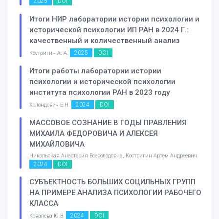
2025
DOI
Итоги НИР лаборатории истории психологии и
исторической психологии ИП РАН в 2024 Г.:
качественный и количественный анализ
2025
DOI
Костригин А. А.
Итоги работы лаборатории истории
психологии и исторической психологии
института психологии РАН в 2023 году
2024
DOI
Холондович Е.Н.
МАССОВОЕ СОЗНАНИЕ В ГОДЫ ПРАВЛЕНИЯ
МИХАИЛА ФЕДОРОВИЧА И АЛЕКСЕЯ
МИХАЙЛОВИЧА
Никольская Анастасия Всеволодовна, Костригин Артем Андреевич
2024
DOI
СУБЪЕКТНОСТЬ БОЛЬШИХ СОЦИЛЬНЫХ ГРУПП
НА ПРИМЕРЕ АНАЛИЗА ПСИХОЛОГИИ РАБОЧЕГО
КЛАССА
2024
DOI
Ковалева Ю.В.