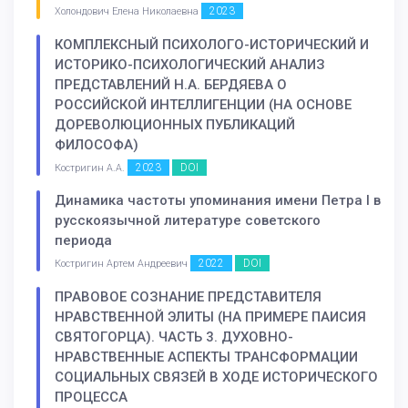
2023
Холондович Елена Николаевна
КОМПЛЕКСНЫЙ ПСИХОЛОГО-ИСТОРИЧЕСКИЙ И
ИСТОРИКО-ПСИХОЛОГИЧЕСКИЙ АНАЛИЗ
ПРЕДСТАВЛЕНИЙ Н.А. БЕРДЯЕВА О
РОССИЙСКОЙ ИНТЕЛЛИГЕНЦИИ (НА ОСНОВЕ
ДОРЕВОЛЮЦИОННЫХ ПУБЛИКАЦИЙ
ФИЛОСОФА)
2023
DOI
Костригин А.А.
Динамика частоты упоминания имени Петра I в
русскоязычной литературе советского
периода
2022
DOI
Костригин Артем Андреевич
ПРАВОВОЕ СОЗНАНИЕ ПРЕДСТАВИТЕЛЯ
НРАВСТВЕННОЙ ЭЛИТЫ (НА ПРИМЕРЕ ПАИСИЯ
СВЯТОГОРЦА). ЧАСТЬ 3. ДУХОВНО-
НРАВСТВЕННЫЕ АСПЕКТЫ ТРАНСФОРМАЦИИ
СОЦИАЛЬНЫХ СВЯЗЕЙ В ХОДЕ ИСТОРИЧЕСКОГО
ПРОЦЕССА