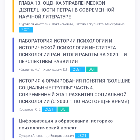
ГЛАВА 13. ОЦЕНКА УПРАВЛЕНЧЕСКОЙ
ДЕЯТЕЛЬНОСТИ ПЕТРА I В СОВРЕМЕННОЙ
НАУЧНОЙ ЛИТЕРАТУРЕ
Журавлев Анатолий Лактионович, Китова Джульетта Альбертовна
2021
ЛАБОРАТОРИЯ ИСТОРИИ ПСИХОЛОГИИ И
ИСТОРИЧЕСКОЙ ПСИХОЛОГИИ ИНСТИТУТА
ПСИХОЛОГИИ РАН: ИТОГИ РАБОТЫ ЗА 2020 г. И
ПЕРСПЕКТИВЫ РАЗВИТИЯ
2021
DOI
Журавлев А.Л., Холондович Е.Н.
ИСТОРИЯ ФОРМИРОВАНИЯ ПОНЯТИЯ "БОЛЬШИЕ
СОЦИАЛЬНЫЕ ГРУППЫ".ЧАСТЬ 4.
СОВРЕМЕННЫЙ ЭТАП РАЗВИТИЯ СОЦИАЛЬНОЙ
ПСИХОЛОГИИ (С 2000 г. ПО НАСТОЯЩЕЕ ВРЕМЯ)
2021
DOI
Ковалева Ю.В.
Цифровизация в образовании: историко
психологический аспект
2021
Сухарев Александр Владимирович