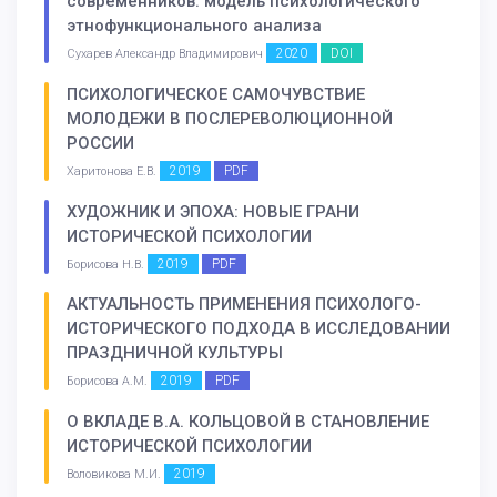
современников: модель психологического
этнофункционального анализа
2020
DOI
Сухарев Александр Владимирович
ПСИХОЛОГИЧЕСКОЕ САМОЧУВСТВИЕ
МОЛОДЕЖИ В ПОСЛЕРЕВОЛЮЦИОННОЙ
РОССИИ
2019
PDF
Харитонова Е.В.
ХУДОЖНИК И ЭПОХА: НОВЫЕ ГРАНИ
ИСТОРИЧЕСКОЙ ПСИХОЛОГИИ
2019
PDF
Борисова Н.В.
АКТУАЛЬНОСТЬ ПРИМЕНЕНИЯ ПСИХОЛОГО-
ИСТОРИЧЕСКОГО ПОДХОДА В ИССЛЕДОВАНИИ
ПРАЗДНИЧНОЙ КУЛЬТУРЫ
2019
PDF
Борисова А.М.
О ВКЛАДЕ В.А. КОЛЬЦОВОЙ В СТАНОВЛЕНИЕ
ИСТОРИЧЕСКОЙ ПСИХОЛОГИИ
2019
Воловикова М.И.