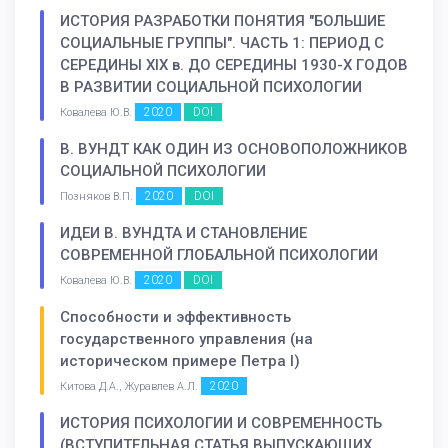
ИСТОРИЯ РАЗРАБОТКИ ПОНЯТИЯ "БОЛЬШИЕ
СОЦИАЛЬНЫЕ ГРУППЫ". ЧАСТЬ 1: ПЕРИОД С
СЕРЕДИНЫ XIX в. ДО СЕРЕДИНЫ 1930-Х ГОДОВ
В РАЗВИТИИ СОЦИАЛЬНОЙ ПСИХОЛОГИИ
2020
DOI
Ковалева Ю.В.
В. ВУНДТ КАК ОДИН ИЗ ОСНОВОПОЛОЖНИКОВ
СОЦИАЛЬНОЙ ПСИХОЛОГИИ
2020
DOI
Позняков В.П.
ИДЕИ В. ВУНДТА И СТАНОВЛЕНИЕ
СОВРЕМЕННОЙ ГЛОБАЛЬНОЙ ПСИХОЛОГИИ
2020
DOI
Ковалева Ю.В.
Способности и эффективность
государственного управления (на
историческом примере Петра I)
2020
Китова Д.А., Журавлев А.Л.
ИСТОРИЯ ПСИХОЛОГИИ И СОВРЕМЕННОСТЬ
(ВСТУПИТЕЛЬНАЯ СТАТЬЯ ВЫПУСКАЮЩИХ