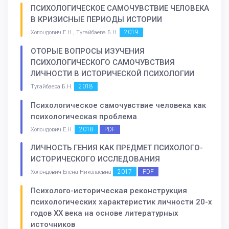
ПСИХОЛОГИЧЕСКОЕ САМОЧУВСТВИЕ ЧЕЛОВЕКА
В КРИЗИСНЫЕ ПЕРИОДЫ ИСТОРИИ
2019
Холондович Е.Н., Тугайбаева Б.Н.
ОТОРЫЕ ВОПРОСЫ ИЗУЧЕНИЯ
ПСИХОЛОГИЧЕСКОГО САМОЧУВСТВИЯ
ЛИЧНОСТИ В ИСТОРИЧЕСКОЙ ПСИХОЛОГИИ
2018
Тугайбаева Б.Н.
Психологическое самочувствие человека как
психологическая проблема
2018
PDF
Холондович Е.Н.
ЛИЧНОСТЬ ГЕНИЯ КАК ПРЕДМЕТ ПСИХОЛОГО-
ИСТОРИЧЕСКОГО ИССЛЕДОВАНИЯ
2017
PDF
Холондович Елена Николаевна
Психолого-историческая реконструкция
психологических характеристик личности 20-х
годов XX века на основе литературных
источников