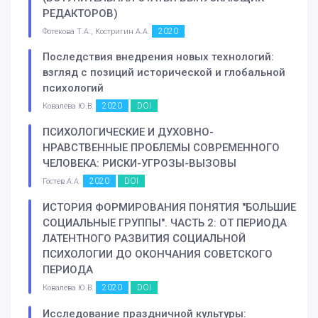
РЕДАКТОРОВ)
2020
Фотекова Т.А., Костригин А.А.
Последствия внедрения новых технологий:
взгляд с позиций исторической и глобальной
психологий
2020
DOI
Ковалева Ю.В.
ПСИХОЛОГИЧЕСКИЕ И ДУХОВНО-
НРАВСТВЕННЫЕ ПРОБЛЕМЫ СОВРЕМЕННОГО
ЧЕЛОВЕКА: РИСКИ-УГРОЗЫ-ВЫЗОВЫ
2020
DOI
Гостев А.А.
ИСТОРИЯ ФОРМИРОВАНИЯ ПОНЯТИЯ "БОЛЬШИЕ
СОЦИАЛЬНЫЕ ГРУППЫ". ЧАСТЬ 2: ОТ ПЕРИОДА
ЛАТЕНТНОГО РАЗВИТИЯ СОЦИАЛЬНОЙ
ПСИХОЛОГИИ ДО ОКОНЧАНИЯ СОВЕТСКОГО
ПЕРИОДА
2020
DOI
Ковалева Ю.В.
Исследование праздничной культуры: