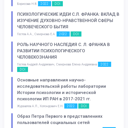
2022
DOI
Борисова Н.В.
ПСИХОЛОГИЧЕСКИЕ ИДЕИ С.Л. ФРАНКА: ВКЛАД B
ИЗУЧЕНИЕ ДУХОВНО-НРАВСТВЕННОЙ СФЕРЫ
ЧЕЛОВЕЧЕСКОГО БЫТИЯ
2022
DOI
Гостев А.А., Смирнова Е.А.
РОЛЬ НАУЧНОГО НАСЛЕДИЯ С. Л. ФРАНКА В
РАЗВИТИИ ПСИХОЛОГИЧЕСКОГО
ЧЕЛОВЕКОЗНАНИЯ
2022
Гостев Андрей Андреевич, Смирнова Елена Андреевна
DOI
Основные направления научно-
исследовательской работы лаборатории
Истории психологии и исторической
психологии ИП РАН в 2017-2021 гг.
2022
DOI
Журавлев А.Л., Холондович Е.Н.
Образ Петра Первого в представлениях
пользователей социальных сетей