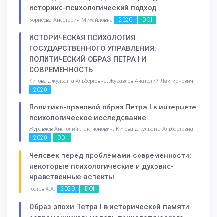
историко-психологический подход
2020
DOI
Борисова Анастасия Михайловна
ИСТОРИЧЕСКАЯ ПСИХОЛОГИЯ
ГОСУДАРСТВЕННОГО УПРАВЛЕНИЯ:
ПОЛИТИЧЕСКИЙ ОБРАЗ ПЕТРА I И
СОВРЕМЕННОСТЬ
Китова Джульетта Альбертовна, Журавлев Анатолий Лактионович
2020
Политико-правовой образ Петра I в интернете:
психологическое исследование
Журавлев Анатолий Лактионович, Китова Джульетта Альбертовна
2020
DOI
Человек перед проблемами современности:
некоторые психологические и духовно-
нравственные аспекты
2020
DOI
Гостев А.А.
Образ эпохи Петра I в исторической памяти