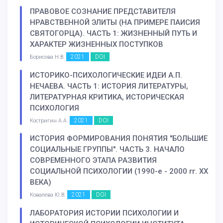
ПРАВОВОЕ СОЗНАНИЕ ПРЕДСТАВИТЕЛЯ
НРАВСТВЕННОЙ ЭЛИТЫ (НА ПРИМЕРЕ ПАИСИЯ
СВЯТОГОРЦА). ЧАСТЬ 1: ЖИЗНЕННЫЙ ПУТЬ И
ХАРАКТЕР ЖИЗНЕННЫХ ПОСТУПКОВ
2021
DOI
Борисова Н.В.
ИСТОРИКО-ПСИХОЛОГИЧЕСКИЕ ИДЕИ А.П.
НЕЧАЕВА. ЧАСТЬ 1: ИСТОРИЯ ЛИТЕРАТУРЫ,
ЛИТЕРАТУРНАЯ КРИТИКА, ИСТОРИЧЕСКАЯ
ПСИХОЛОГИЯ
2021
DOI
Костригин А.А.
ИСТОРИЯ ФОРМИРОВАНИЯ ПОНЯТИЯ "БОЛЬШИЕ
СОЦИАЛЬНЫЕ ГРУППЫ". ЧАСТЬ 3. НАЧАЛО
СОВРЕМЕННОГО ЭТАПА РАЗВИТИЯ
СОЦИАЛЬНОЙ ПСИХОЛОГИИ (1990-е - 2000 гг. XX
ВЕКА)
2021
DOI
Ковалева Ю.В.
ЛАБОРАТОРИЯ ИСТОРИИ ПСИХОЛОГИИ И