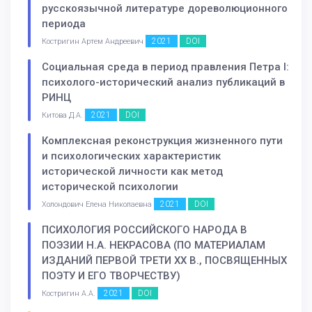
русскоязычной литературе дореволюционного
периода
2021
DOI
Костригин Артем Андреевич
Социальная среда в период правления Петра I:
психолого-исторический анализ публикаций в
РИНЦ
2021
DOI
Китова Д.А.
Комплексная реконструкция жизненного пути
и психологических характеристик
исторической личности как метод
исторической психологии
2021
DOI
Холондович Елена Николаевна
ПСИХОЛОГИЯ РОССИЙСКОГО НАРОДА В
ПОЭЗИИ Н.А. НЕКРАСОВА (ПО МАТЕРИАЛАМ
ИЗДАНИЙ ПЕРВОЙ ТРЕТИ XX В., ПОСВЯЩЕННЫХ
ПОЭТУ И ЕГО ТВОРЧЕСТВУ)
2021
DOI
Костригин А.А.