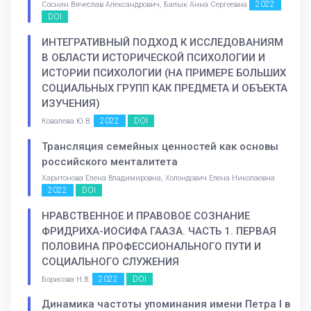
2022
Соснин Вячеслав Александрович, Балык Анна Сергеевна
DOI
ИНТЕГРАТИВНЫЙ ПОДХОД К ИССЛЕДОВАНИЯМ
В ОБЛАСТИ ИСТОРИЧЕСКОЙ ПСИХОЛОГИИ И
ИСТОРИИ ПСИХОЛОГИИ (НА ПРИМЕРЕ БОЛЬШИХ
СОЦИАЛЬНЫХ ГРУПП КАК ПРЕДМЕТА И ОБЪЕКТА
ИЗУЧЕНИЯ)
2022
DOI
Ковалева Ю.В.
Трансляция семейных ценностей как основы
российского менталитета
Харитонова Елена Владимировна, Холондович Елена Николаевна
2022
DOI
НРАВСТВЕННОЕ И ПРАВОВОЕ СОЗНАНИЕ
ФРИДРИХА-ИОСИФА ГААЗА. ЧАСТЬ 1. ПЕРВАЯ
ПОЛОВИНА ПРОФЕССИОНАЛЬНОГО ПУТИ И
СОЦИАЛЬНОГО СЛУЖЕНИЯ
2022
DOI
Борисова Н.В.
Динамика частоты упоминания имени Петра I в