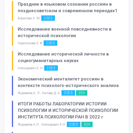
Праздник в языковом сознании россиян в
позднесоветском и современном периодах1
2023
Борисова А. М.
Исследование военной повседневности в
исторической психологии
2023
Харитонова Е. В.
Исследование исторической личности в
социогуманитарных науках
2023
Холондович Е. Н.
Экономический менталитет россиян в
контексте психолого-исторического анализа
2023
DOI
Журавлев А. Л., Китова Д. А.
ИТОГИ РАБОТЫ ЛАБОРАТОРИИ ИСТОРИИ
ПСИХОЛОГИИ И ИСТОРИЧЕСКОЙ ПСИХОЛОГИИ
ИНСТИТУТА ПСИХОЛОГИИ РАН В 2022 г
2023
DOI
Журавлев А.Л., Холондович Е.Н.