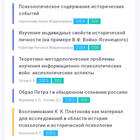
Психологическое содержание исторических
событий
2024
DOI
Харитонова Елена Владимировна
Изучение индивидных свойств исторической
личности (на примере В.Ф. Войно-Ясенецкого)
2024
DOI
Борисова Наталья Владимировна
Теоретико-методологические проблемы
изучения информационно-психологических
войн: аксиологические аспекты
2023
DOI
Гостев А.А.
Образ Петра I в обыденном сознании россиян
2023
DOI
Журавлев А.Л., Китова Д.А.
Воспоминания К. К. Платонова как материал
для исследований в области истории
психологии и исторической психологии
2023
Позняков В. П.