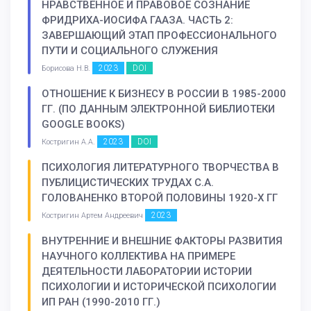
НРАВСТВЕННОЕ И ПРАВОВОЕ СОЗНАНИЕ
ФРИДРИХА-ИОСИФА ГААЗА. ЧАСТЬ 2:
ЗАВЕРШАЮЩИЙ ЭТАП ПРОФЕССИОНАЛЬНОГО
ПУТИ И СОЦИАЛЬНОГО СЛУЖЕНИЯ
2023
DOI
Борисова Н.В.
ОТНОШЕНИЕ К БИЗНЕСУ В РОССИИ В 1985-2000
ГГ. (ПО ДАННЫМ ЭЛЕКТРОННОЙ БИБЛИОТЕКИ
GOOGLE BOOKS)
2023
DOI
Костригин А.А.
ПСИХОЛОГИЯ ЛИТЕРАТУРНОГО ТВОРЧЕСТВА В
ПУБЛИЦИСТИЧЕСКИХ ТРУДАХ С.А.
ГОЛОВАНЕНКО ВТОРОЙ ПОЛОВИНЫ 1920-Х ГГ
2023
Костригин Артем Андреевич
ВНУТРЕННИЕ И ВНЕШНИЕ ФАКТОРЫ РАЗВИТИЯ
НАУЧНОГО КОЛЛЕКТИВА НА ПРИМЕРЕ
ДЕЯТЕЛЬНОСТИ ЛАБОРАТОРИИ ИСТОРИИ
ПСИХОЛОГИИ И ИСТОРИЧЕСКОЙ ПСИХОЛОГИИ
ИП РАН (1990-2010 ГГ.)