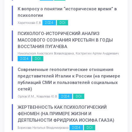
К вопросу о понятии “историческое время” в
психологии
2024
DOI
Харитонова Е.В.
ПСИХОЛОГО-ИСТОРИЧЕСКИЙ АНАЛИЗ
МАССОВОГО СОЗНАНИЯ КРЕСТЬЯН В ГОДЫ
ВОССТАНИЯ ПУГАЧЕВА
Никольская Анастасия Всеволодовна, Костригин Артем Андреевич
2024
DOI
Современные геополитические отношения
представителей Италии к России (на примере
публиаций СМИ и пользователей социальных
сетей)
2024
DOI
Орлов И.М., Ковалева Ю.В.
ЖЕРТВЕННОСТЬ КАК ПСИХОЛОГИЧЕСКИЙ
ФЕНОМЕН (НА ПРИМЕРЕ ЖИЗНИ И
ДЕЯТЕЛЬНОСТИ ФРИДРИХА ИОСИФА ГААЗА)
2024
DOI
Борисова Наталья Владимировна