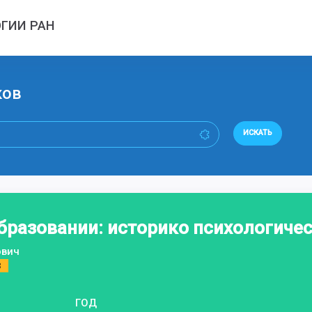
ГИИ РАН
ков
ИСКАТЬ
бразовании: историко психологичес
ович
3
ГОД