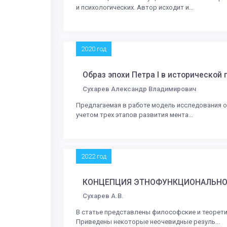
и психологических. Автор исходит и...
2020 год
Образ эпохи Петра I в историческо
Сухарев Александр Владимирович
Предлагаемая в работе модель исследования о
учетом трех этапов развития мента...
2022 год
КОНЦЕПЦИЯ ЭТНОФУНКЦИОНАЛЬНОГ
Сухарев А.В.
В статье представлены философские и теоретич
Приведены некоторые неочевидные резуль...