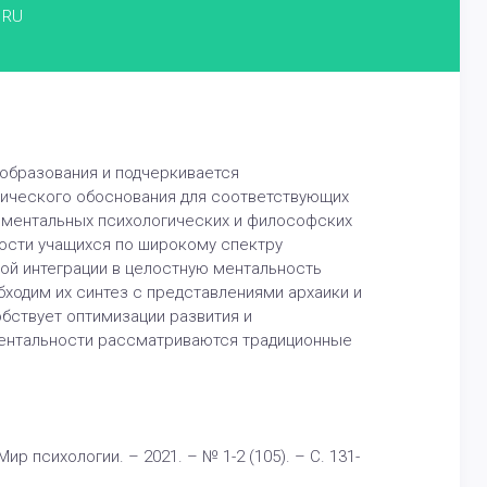
RU
образования и подчеркивается
гического обоснования для соответствующих
иментальных психологических и философских
ости учащихся по широкому спектру
ой интеграции в целостную ментальность
ходим их синтез с представлениями архаики и
бствует оптимизации развития и
 ментальности рассматриваются традиционные
р психологии. – 2021. – № 1-2 (105). – С. 131-