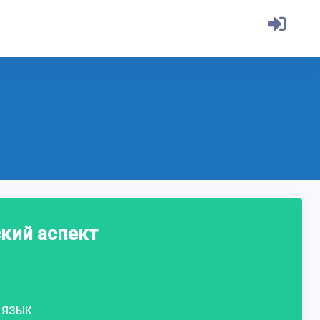
кий аспект
ЯЗЫК