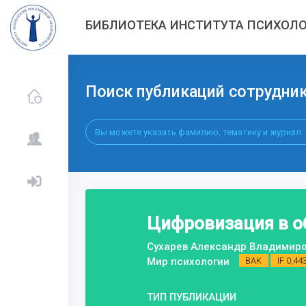
БИБЛИОТЕКА ИНСТИТУТА ПСИХОЛО
Поиск публикаций сотрудни
Цифровизация в о
Сухарев Александр Владимир
Мир психологии
ВАК
IF 0,44
ТИП ПУБЛИКАЦИИ