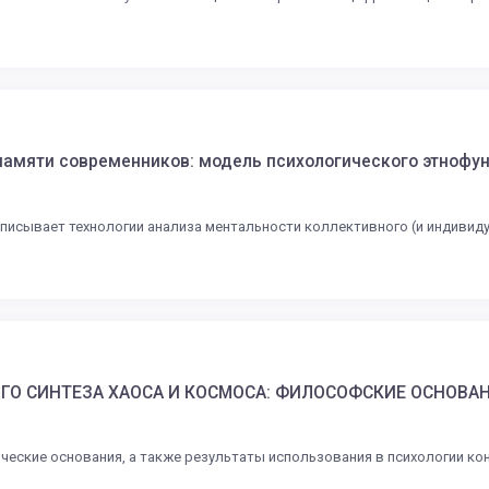
й памяти современников: модель психологического этнофу
писывает технологии анализа ментальности коллективного (и индивиду
О СИНТЕЗА ХАОСА И КОСМОСА: ФИЛОСОФСКИЕ ОСНОВАН
еские основания, а также результаты использования в психологии кон