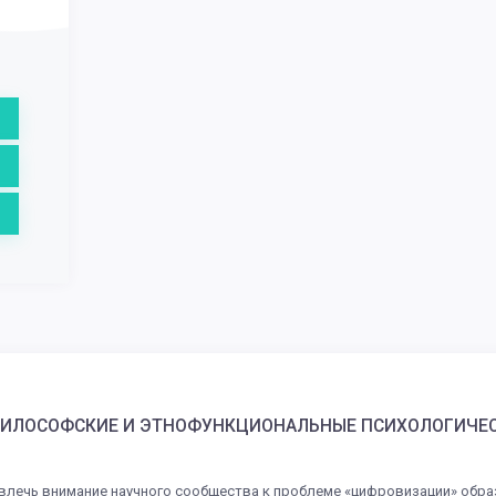
 ФИЛОСОФСКИЕ И ЭТНОФУНКЦИОНАЛЬНЫЕ ПСИХОЛОГИЧЕ
влечь внимание научного сообщества к проблеме «цифровизации» обр