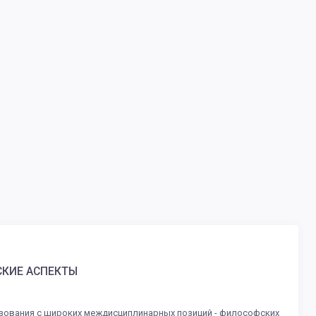
СКИЕ АСПЕКТЫ
азования с широких междисциплинарных позиций - философских