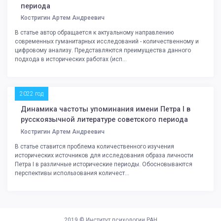
периода
Костригин Артем Андреевич
В статье автор обращается к актуальному направлению
современных гуманитарных исследований - количественному и
цифровому анализу. Представляются преимущества данного
подхода в исторических работах (исп...
2022 год
Динамика частоты упоминания имени Петра I в
русскоязычной литературе советского периода
Костригин Артем Андреевич
В статье ставится проблема количественного изучения
исторических источников для исследования образа личности
Петра I в различные исторические периоды. Обосновываются
перспективы использования количест...
2019 ©
Институт психологии РАН