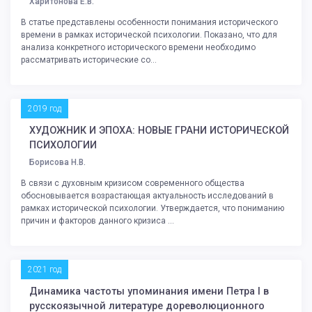
Харитонова Е.В.
В статье представлены особенности понимания исторического
времени в рамках исторической психологии. Показано, что для
анализа конкретного исторического времени необходимо
рассматривать исторические со...
2019 год
ХУДОЖНИК И ЭПОХА: НОВЫЕ ГРАНИ ИСТОРИЧЕСКОЙ
ПСИХОЛОГИИ
Борисова Н.В.
В связи с духовным кризисом современного общества
обосновывается возрастающая актуальность исследований в
рамках исторической психологии. Утверждается, что пониманию
причин и факторов данного кризиса ...
2021 год
Динамика частоты упоминания имени Петра I в
русскоязычной литературе дореволюционного