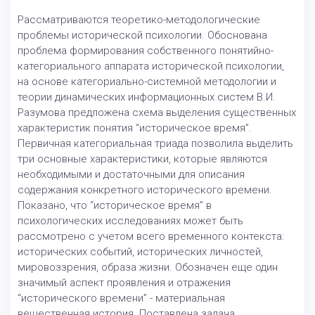
Рассматриваются теоретико-методологические
проблемы исторической психологии. Обоснована
проблема формирования собственного понятийно-
категориального аппарата исторической психологии,
на основе категориально-системной методологии и
теории динамических информационных систем В.И.
Разумова предложена схема выделения существенных
характеристик понятия “историческое время”.
Первичная категориальная триада позволила выделить
три основные характеристики, которые являются
необходимыми и достаточными для описания
содержания конкретного исторического времени.
Показано, что “историческое время” в
психологических исследованиях может быть
рассмотрено с учетом всего временного контекста:
исторических событий, исторических личностей,
мировоззрения, образа жизни. Обозначен еще один
значимый аспект проявления и отражения
“исторического времени” - материальная
вещественная история. Поставлена задача