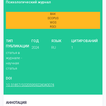
Психологический журнал
ВАК
SCOPUS
WOS
RSCI
ТИП
ГОД
ЯЗЫК
ЦИТИРОВАНИЙ
ПУБЛИКАЦИИ
2024
RU
1
статья в
журнале -
научная
статья
DOI
10.31857/S0205959224040074
АННОТАЦИЯ