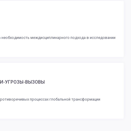
а необходимость междисциплинарного подхода в исследовании
КИ-УГРОЗЫ-ВЫЗОВЫ
 противоречивых процессах глобальной трансформации