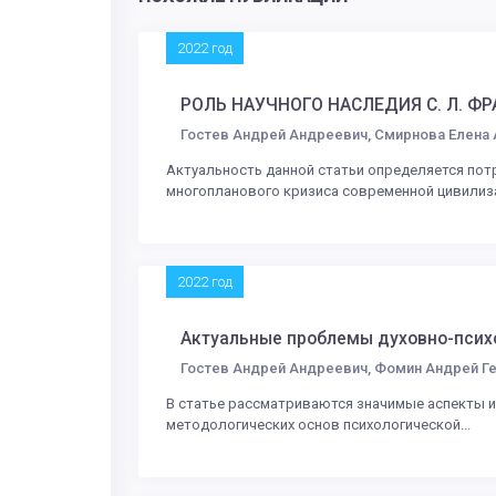
2022 год
РОЛЬ НАУЧНОГО НАСЛЕДИЯ С. Л. Ф
Гостев Андрей Андреевич, Смирнова Елена
Актуальность данной статьи определяется пот
многопланового кризиса современной цивилиза
2022 год
Актуальные проблемы духовно-психо
Гостев Андрей Андреевич, Фомин Андрей Г
В статье рассматриваются значимые аспекты и
методологических основ психологической...