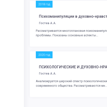
2018 год
Психоманипуляции в духовно-нравс
Гостев А.А.
Рассматривается многоплановая психоманипул
проблемы. Показаны основные аспекты...
2020 год
ПСИХОЛОГИЧЕСКИЕ И ДУХОВНО-НР
Гостев А.А.
Анализируется широкий спектр психологически
современного общества. Рассматриваются мн..