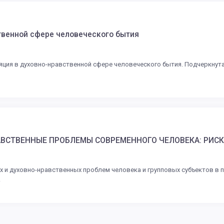
твенной сфере человеческого бытия
яция в духовно-нравственной сфере человеческого бытия. Подчеркнут
АВСТВЕННЫЕ ПРОБЛЕМЫ СОВРЕМЕННОГО ЧЕЛОВЕКА: РИС
х и духовно-нравственных проблем человека и групповых субъектов в
.