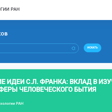
ГИИ РАН
ков
ИСКАТЬ
 ИДЕИ С.Л. ФРАНКА: ВКЛАД B ИЗ
ФЕРЫ ЧЕЛОВЕЧЕСКОГО БЫТИЯ
ихологии РАН