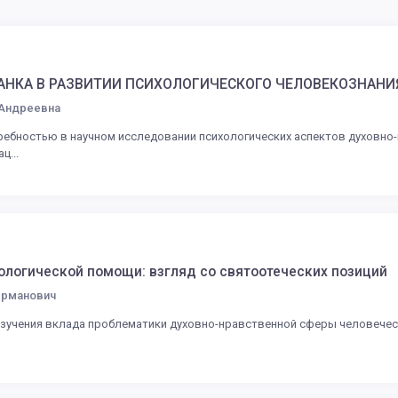
РАНКА В РАЗВИТИИ ПСИХОЛОГИЧЕСКОГО ЧЕЛОВЕКОЗНАНИ
 Андреевна
ребностью в научном исследовании психологических аспектов духовно
ц...
логической помощи: взгляд со святоотеческих позиций
ерманович
зучения вклада проблематики духовно-нравственной сферы человеческо