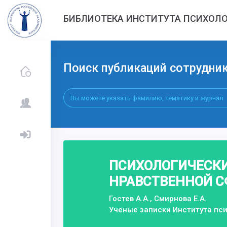
БИБЛИОТЕКА ИНСТИТУТА ПСИХОЛО
Поиск публикаций сотрудни
ПСИХОЛОГИЧЕСКИЕ
НРАВСТВЕННОЙ С
Гостев А.А., Смирнова Е.А.
Ученые записки Института пс