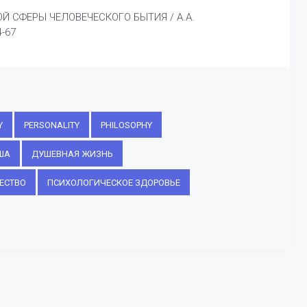
ОЙ СФЕРЫ ЧЕЛОВЕЧЕСКОГО БЫТИЯ / А.А.
4-67
Y
PERSONALITY
PHILOSOPHY
ША
ДУШЕВНАЯ ЖИЗНЬ
ЕСТВО
ПСИХОЛОГИЧЕСКОЕ ЗДОРОВЬЕ