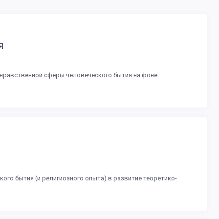
Я
-нравственной сферы человеческого бытия на фоне
го бытия (и религиозного опыта) в развитие теоретико-