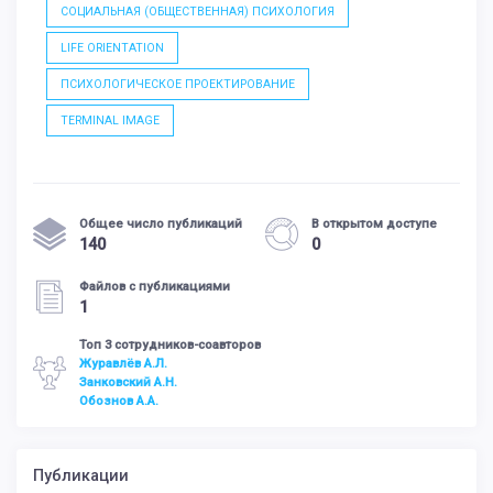
СОЦИАЛЬНАЯ (ОБЩЕСТВЕННАЯ) ПСИХОЛОГИЯ
LIFE ORIENTATION
ПСИХОЛОГИЧЕСКОЕ ПРОЕКТИРОВАНИЕ
TERMINAL IMAGE
Общее число публикаций
В открытом доступе
140
0
Файлов с публикациями
1
Топ 3 сотрудников-соавторов
Журавлёв А.Л.
Занковский А.Н.
Обознов А.А.
Публикации