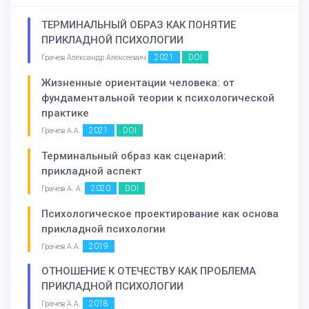
ТЕРМИНАЛЬНЫЙ ОБРАЗ КАК ПОНЯТИЕ
ПРИКЛАДНОЙ ПСИХОЛОГИИ
2021
DOI
Грачев Александр Алексеевич
Жизненные ориентации человека: от
фундаментальной теории к психологической
практике
2021
DOI
Грачев А.А.
Терминальный образ как сценарий:
прикладной аспект
2020
DOI
Грачев А. А.
Психологическое проектирование как основа
прикладной психологии
2019
Грачев А.А.
ОТНОШЕНИЕ К ОТЕЧЕСТВУ КАК ПРОБЛЕМА
ПРИКЛАДНОЙ ПСИХОЛОГИИ
2018
Грачев А.А.