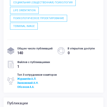
СОЦИАЛЬНАЯ (ОБЩЕСТВЕННАЯ) ПСИХОЛОГИЯ
LIFE ORIENTATION
ПСИХОЛОГИЧЕСКОЕ ПРОЕКТИРОВАНИЕ
TERMINAL IMAGE
Общее число публикаций
В открытом доступе
140
0
Файлов с публикациями
1
Топ 3 сотрудников-соавторов
Журавлёв А.Л.
Занковский А.Н.
Обознов А.А.
Публикации