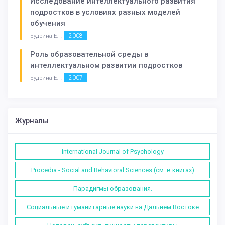
Исследование интеллектуального развития
подростков в условиях разных моделей
обучения
2008
Будрина Е.Г.
Роль образовательной среды в
интеллектуальном развитии подростков
2007
Будрина Е.Г.
Журналы
International Journal of Psychology
Procedia - Social and Behavioral Sciences (см. в книгах)
Парадигмы образования.
Социальные и гуманитарные науки на Дальнем Востоке