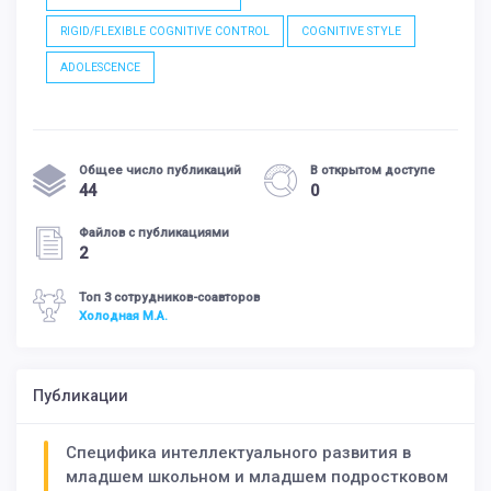
RIGID/FLEXIBLE COGNITIVE CONTROL
COGNITIVE STYLE
ADOLESCENCE
Общее число публикаций
В открытом доступе
44
0
Файлов с публикациями
2
Топ 3 сотрудников-соавторов
Холодная М.А.
Публикации
Специфика интеллектуального развития в
младшем школьном и младшем подростковом