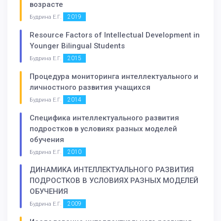
возрасте
2019
Будрина Е.Г.
Resource Factors of Intellectual Development in
Younger Bilingual Students
2015
Будрина Е.Г.
Процедура мониторинга интеллектуального и
личностного развития учащихся
2014
Будрина Е.Г.
Специфика интеллектуального развития
подростков в условиях разных моделей
обучения
2010
Будрина Е.Г.
ДИНАМИКА ИНТЕЛЛЕКТУАЛЬНОГО РАЗВИТИЯ
ПОДРОСТКОВ В УСЛОВИЯХ РАЗНЫХ МОДЕЛЕЙ
ОБУЧЕНИЯ
2009
Будрина Е.Г.