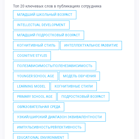
Топ 20 ключевых слов в публикациях сотрудника
МЛАДШИЙ ШКОЛЬНЫЙ ВОЗРАСТ
INTELLECTUAL DEVELOPMENT
МЛАДШИЙ ПОДРОСТКОВЫЙ ВОЗРАСТ
КОГНИТИВНЫЙ СТИЛЬ
ИНТЕЛЛЕКТУАЛЬНОЕ РАЗВИТИЕ
COGNITIVE STYLES
ПОЛЕЗАВИСИМОСТЬ/ПОЛЕНЕЗАВИСИМОСТЬ
YOUNGER SCHOOL AGE
МОДЕЛЬ ОБУЧЕНИЯ
LEARNING MODEL
КОГНИТИВНЫЕ СТИЛИ
PRIMARY SCHOOL AGE
ПОДРОСТКОВЫЙ ВОЗРАСТ
ОБРАЗОВАТЕЛЬНАЯ СРЕДА
УЗКИЙ/ШИРОКИЙ ДИАПАЗОН ЭКВИВАЛЕНТНОСТИ
ИМПУЛЬСИВНОСТЬ/РЕФЛЕКТИВНОСТЬ
EDUCATIONAL ENVIRONMENT