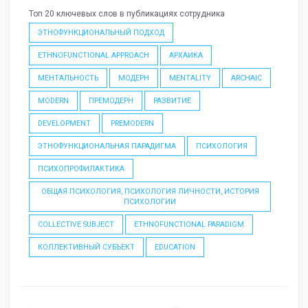
Топ 20 ключевых слов в публикациях сотрудника
ЭТНОФУНКЦИОНАЛЬНЫЙ ПОДХОД
ETHNOFUNCTIONAL APPROACH
АРХАИКА
МЕНТАЛЬНОСТЬ
МОДЕРН
MENTALITY
ARCHAIC
MODERN
ПРЕМОДЕРН
РАЗВИТИЕ
DEVELOPMENT
PREMODERN
ЭТНОФУНКЦИОНАЛЬНАЯ ПАРАДИГМА
ПСИХОЛОГИЯ
ПСИХОПРОФИЛАКТИКА
ОБЩАЯ ПСИХОЛОГИЯ, ПСИХОЛОГИЯ ЛИЧНОСТИ, ИСТОРИЯ
ПСИХОЛОГИИ
COLLECTIVE SUBJECT
ETHNOFUNCTIONAL PARADIGM
КОЛЛЕКТИВНЫЙ СУБЪЕКТ
EDUCATION