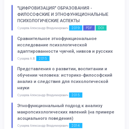
"ЦИФРОВИЗАЦИЯ" ОБРАЗОВАНИЯ -
ФИЛОСОФСКИЕ И ЭТНОФУНКЦИОНАЛЬНЫЕ
ПСИХОЛОГИЧЕСКИЕ АСПЕКТЫ
2019
PDF
DOI
Сухарев Александр Владимирович
Сравнительное этнофункциональное
исследование психологической
адаптированности чукчей, нивхов и русских
2015
Сухарев А.В.
Представления о развитии, воспитании и
обучении человека: историко-философский
анализ и следствия для психологической
науки
2015
Сухарев Александр Владимирович
Этнофункциональный подход к анализу
макропсихологических явлений (на примере
асоциального поведения)
2014
Сухарев Александр Владимирович