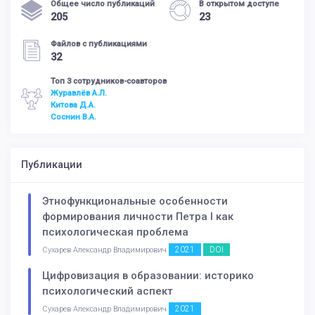
Общее число публикаций
В открытом доступе
205
23
Файлов с публикациями
32
Топ 3 сотрудников-соавторов
Журавлёв А.Л.
Китова Д.А.
Соснин В.А.
Публикации
Этнофункциональные особенности
формирования личности Петра I как
психологическая проблема
2021
DOI
Сухарев Александр Владимирович
Цифровизация в образовании: историко
психологический аспект
2021
Сухарев Александр Владимирович