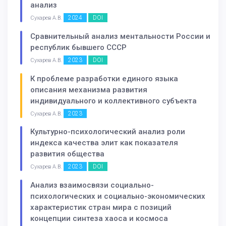
анализ
2024
DOI
Сухарев А.В.
Сравнительный анализ ментальности России и
республик бывшего СССР
2023
DOI
Сухарев А.В.
К проблеме разработки единого языка
описания механизма развития
индивидуального и коллективного субъекта
2023
Сухарев А.В.
Культурно-психологический анализ роли
индекса качества элит как показателя
развития общества
2023
DOI
Сухарев А.В.
Анализ взаимосвязи социально-
психологических и социально-экономических
характеристик стран мира с позиций
концепции синтеза хаоса и космоса