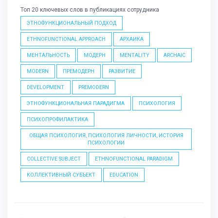
Топ 20 ключевых слов в публикациях сотрудника
ЭТНОФУНКЦИОНАЛЬНЫЙ ПОДХОД
ETHNOFUNCTIONAL APPROACH
АРХАИКА
МЕНТАЛЬНОСТЬ
МОДЕРН
MENTALITY
ARCHAIC
MODERN
ПРЕМОДЕРН
РАЗВИТИЕ
DEVELOPMENT
PREMODERN
ЭТНОФУНКЦИОНАЛЬНАЯ ПАРАДИГМА
ПСИХОЛОГИЯ
ПСИХОПРОФИЛАКТИКА
ОБЩАЯ ПСИХОЛОГИЯ, ПСИХОЛОГИЯ ЛИЧНОСТИ, ИСТОРИЯ
ПСИХОЛОГИИ
COLLECTIVE SUBJECT
ETHNOFUNCTIONAL PARADIGM
КОЛЛЕКТИВНЫЙ СУБЪЕКТ
EDUCATION