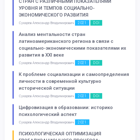
СТРАН С РАЗЛИЧНЫМИ ПОКАЗАТЕЛЯМИ
УРОВНЯ И ТЕМПОВ СОЦИАЛЬНО-
ЭКОНОМИЧЕСКОГО РАЗВИТИЯ
2021
DOI
Сухарев Александр Владимирович
Анализ ментальности стран
латиноамериканского региона в связи с
социально-экономическими показателями их
развития в XXI веке
2021
DOI
Сухарев Александр Владимирович
К проблеме социализации и самоопределения
личности в современной культурно
исторической ситуации
2021
DOI
Сухарев Александр Владимирович
Цифровизация в образовании: историко
психологический аспект
2021
Сухарев Александр Владимирович
ПСИХОЛОГИЧЕСКАЯ ОПТИМИЗАЦИЯ