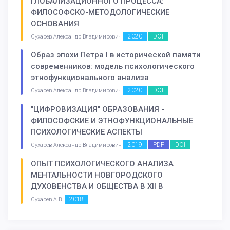
ГЛОБАЛИЗАЦИОННОГО ПРОЦЕССА:
ФИЛОСОФСКО-МЕТОДОЛОГИЧЕСКИЕ
ОСНОВАНИЯ
2020
DOI
Сухарев Александр Владимирович
Образ эпохи Петра I в исторической памяти
современников: модель психологического
этнофункционального анализа
2020
DOI
Сухарев Александр Владимирович
"ЦИФРОВИЗАЦИЯ" ОБРАЗОВАНИЯ -
ФИЛОСОФСКИЕ И ЭТНОФУНКЦИОНАЛЬНЫЕ
ПСИХОЛОГИЧЕСКИЕ АСПЕКТЫ
2019
PDF
DOI
Сухарев Александр Владимирович
ОПЫТ ПСИХОЛОГИЧЕСКОГО АНАЛИЗА
МЕНТАЛЬНОСТИ НОВГОРОДСКОГО
ДУХОВЕНСТВА И ОБЩЕСТВА В XII В
2018
Сухарев А.В.