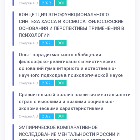
2023
DOI
Сухарев А.В.
КОНЦЕПЦИЯ ЭТНОФУНКЦИОНАЛЬНОГО
СИНТЕЗА ХАОСА И КОСМОСА: ФИЛОСОФСКИЕ
ОСНОВАНИЯ И ПЕРСПЕКТИВЫ ПРИМЕНЕНИЯ В
ПСИХОЛОГИИ
2022
DOI
Сухарев А.В.
Опыт парадигмального обобщения
философско-религиозных и мистических
оснований гуманитарного и естественно-
научного подходов в психологической науке
2022
DOI
Сухарев А.В.
Сравнительный анализ развития ментальности
стран с высокими и низкими социально-
экономическими характеристиками
2022
DOI
Сухарев А.В.
ЭМПИРИЧЕСКОЕ КОМПАРАТИВНОЕ
ИССЛЕДОВАНИЕ МЕНТАЛЬНОСТИ РОССИИ И