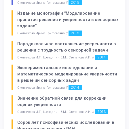
2015
Скотникова Ирина Григорьевна //
Издание монографии "Моделирование
принятия решения и уверенности в сенсорных
задачах"
2015
Скотникова Ирина Григорьевна //
Парадоксальное соотношение уверенности в
решении c трудностью сенсорной задачи
2014
Скотникова И.Г., Шендяпин В.М., Степанова А.И. //
Экспериментальное исследование и
математическое моделирование уверенности
в решении сенсорных задач
2014
Скотникова Ирина Григорьевна //
Значение обратной связи для коррекции
оценок уверенности
2013
Скотникова И.Г., Шендяпин В.М., Степанова А.И. //
Сорок лет психофизических исследований в
Институте психологии РАН