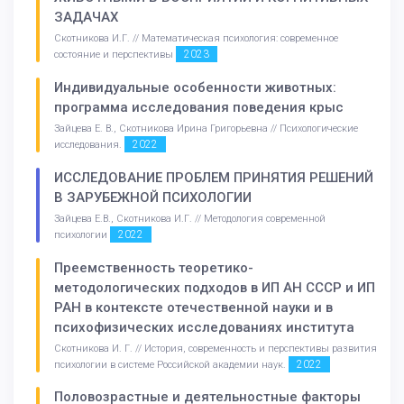
ЗАДАЧАХ
Скотникова И.Г. // Математическая психология: современное
2023
состояние и перспективы
Индивидуальные особенности животных:
программа исследования поведения крыс
Зайцева Е. В., Скотникова Ирина Григорьевна // Психологические
2022
исследования.
ИССЛЕДОВАНИЕ ПРОБЛЕМ ПРИНЯТИЯ РЕШЕНИЙ
В ЗАРУБЕЖНОЙ ПСИХОЛОГИИ
Зайцева Е.В., Скотникова И.Г. // Методология современной
2022
психологии
Преемственность теоретико-
методологических подходов в ИП АН СССР и ИП
РАН в контексте отечественной науки и в
психофизических исследованиях института
Скотникова И. Г. // История, современность и перспективы развития
2022
психологии в системе Российской академии наук.
Половозрастные и деятельностные факторы