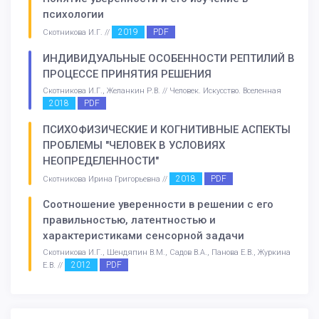
психологии
2019
PDF
Скотникова И.Г. //
ИНДИВИДУАЛЬНЫЕ ОСОБЕННОСТИ РЕПТИЛИЙ В
ПРОЦЕССЕ ПРИНЯТИЯ РЕШЕНИЯ
Скотникова И.Г., Желанкин Р.В. // Человек. Искусство. Вселенная
2018
PDF
ПСИХОФИЗИЧЕСКИЕ И КОГНИТИВНЫЕ АСПЕКТЫ
ПРОБЛЕМЫ "ЧЕЛОВЕК В УСЛОВИЯХ
НЕОПРЕДЕЛЕННОСТИ"
2018
PDF
Скотникова Ирина Григорьевна //
Соотношение уверенности в решении с его
правильностью, латентностью и
характеристиками сенсорной задачи
Скотникова И.Г., Шендяпин В.М., Садов В.А., Панова Е.В., Журкина
2012
PDF
Е.В. //