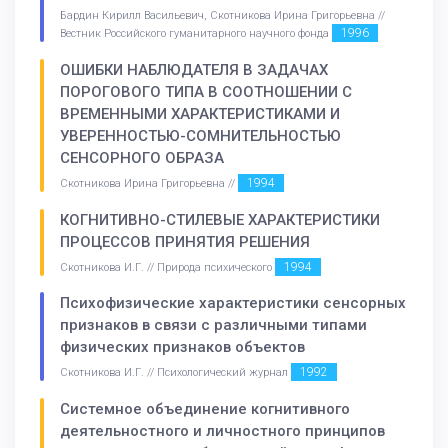
Бардин Кирилл Васильевич, Скотникова Ирина Григорьевна //
1996
Вестник Российского гуманитарного научного фонда
ОШИБКИ НАБЛЮДАТЕЛЯ В ЗАДАЧАХ
ПОРОГОВОГО ТИПА В СООТНОШЕНИИ С
ВРЕМЕННЫМИ ХАРАКТЕРИСТИКАМИ И
УВЕРЕННОСТЬЮ-СОМНИТЕЛЬНОСТЬЮ
СЕНСОРНОГО ОБРАЗА
1994
Скотникова Ирина Григорьевна //
КОГНИТИВНО-СТИЛЕВЫЕ ХАРАКТЕРИСТИКИ
ПРОЦЕССОВ ПРИНЯТИЯ РЕШЕНИЯ
1994
Скотникова И.Г. // Природа психического
Психофизические характеристики сенсорных
признаков в связи с различными типами
физических признаков объектов
1992
Скотникова И.Г. // Психологический журнал
Системное объединение когнитивного
деятельностного и личностного принципов