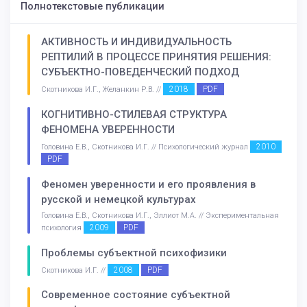
Полнотекстовые публикации
АКТИВНОСТЬ И ИНДИВИДУАЛЬНОСТЬ
РЕПТИЛИЙ В ПРОЦЕССЕ ПРИНЯТИЯ РЕШЕНИЯ:
СУБЪЕКТНО-ПОВЕДЕНЧЕСКИЙ ПОДХОД
2018
PDF
Скотникова И.Г., Желанкин Р.В. //
КОГНИТИВНО-СТИЛЕВАЯ СТРУКТУРА
ФЕНОМЕНА УВЕРЕННОСТИ
2010
Головина Е.В., Скотникова И.Г. // Психологический журнал
PDF
Феномен уверенности и его проявления в
русской и немецкой культурах
Головина Е.В., Скотникова И.Г., Эллиот М.А. // Экспериментальная
2009
PDF
психология
Проблемы субъектной психофизики
2008
PDF
Скотникова И.Г. //
Современное состояние субъектной