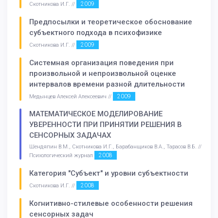
2009
Скотникова И.Г. //
Предпосылки и теоретическое обоснование
субъектного подхода в психофизике
2009
Скотникова И.Г. //
Системная организация поведения при
произвольной и непроизвольной оценке
интервалов времени разной длительности
2009
Медынцев Алексей Алексеевич //
МАТЕМАТИЧЕСКОЕ МОДЕЛИРОВАНИЕ
УВЕРЕННОСТИ ПРИ ПРИНЯТИИ РЕШЕНИЯ В
СЕНСОРНЫХ ЗАДАЧАХ
Шендяпин В.М., Скотникова И.Г., Барабанщиков В.А., Тарасов В.Б. //
2008
Психологический журнал
Категория "Субъект" и уровни субъектности
2008
Скотникова И.Г. //
Когнитивно-стилевые особенности решения
сенсорных задач