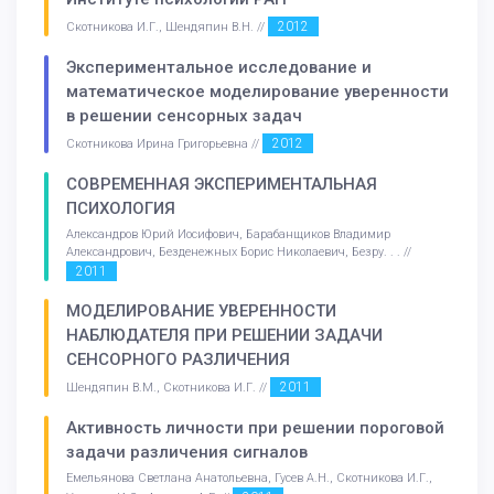
2012
Скотникова И.Г., Шендяпин В.Н. //
Экспериментальное исследование и
математическое моделирование уверенности
в решении сенсорных задач
2012
Скотникова Ирина Григорьевна //
СОВРЕМЕННАЯ ЭКСПЕРИМЕНТАЛЬНАЯ
ПСИХОЛОГИЯ
Александров Юрий Иосифович, Барабанщиков Владимир
Александрович, Безденежных Борис Николаевич, Безру. . . //
2011
МОДЕЛИРОВАНИЕ УВЕРЕННОСТИ
НАБЛЮДАТЕЛЯ ПРИ РЕШЕНИИ ЗАДАЧИ
СЕНСОРНОГО РАЗЛИЧЕНИЯ
2011
Шендяпин В.М., Скотникова И.Г. //
Активность личности при решении пороговой
задачи различения сигналов
Емельянова Светлана Анатольевна, Гусев А.Н., Скотникова И.Г.,