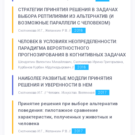
СТРАТЕГИИ ПРИНЯТИЯ РЕШЕНИЯ В ЗАДАЧАХ
ВЫБОРА РЕПТИЛИЯМИ ИЗ АЛЬТЕРНАТИВ (И
ВОЗМОЖНЫЕ ПАРАЛЛЕЛИ С ЧЕЛОВЕКОМ)
2018
Скотникова И.Г., Желанкин Р.В. //
ЧЕЛОВЕК В УСЛОВИЯХ НЕОПРЕДЕЛЕННОСТИ:
ПАРАДИГМА ВЕРОЯТНОСТНОГО
ПРОГНОЗИРОВАНИЯ В КОГНИТИВНЫХ ЗАДАЧАХ
Шендяпин Валентин Михайлович, Скотникова Ирина Григорьевна,
2018
Курбанов Курбан Абдулкадырович //
НАИБОЛЕЕ РАЗВИТЫЕ МОДЕЛИ ПРИНЯТИЯ
РЕШЕНИЯ И УВЕРЕННОСТИ В НЕМ
2017
Скотникова И.Г. // Человек. Искусство. Вселенная
Принятие решения при выборе альтернатив
поведения: пилотажное сравнение
характеристик, полученных у животных и
человека
2017
Скотникова И.Г., Желанкин Р.В. //