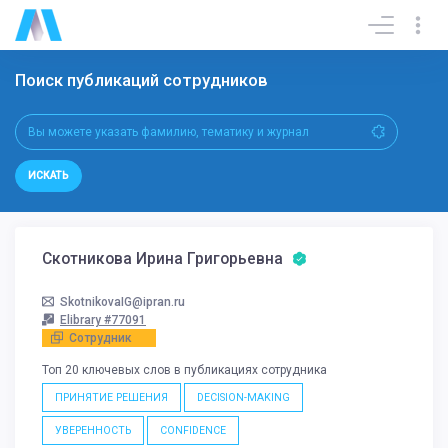
Поиск публикаций сотрудников
ИСКАТЬ
Скотникова Ирина Григорьевна
SkotnikovaIG@ipran.ru
Elibrary #77091
Сотрудник
Топ 20 ключевых слов в публикациях сотрудника
ПРИНЯТИЕ РЕШЕНИЯ
DECISION-MAKING
УВЕРЕННОСТЬ
CONFIDENCE