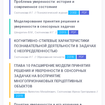
Проблема уверенности: история и
современное состояние
2002
PDF
Скотникова И.Г. // Психологический журнал
Моделирование принятия решения и
уверенности в сенсорных задачах
2015
PDF
Шендяпин В.М., Скотникова И.Г. //
КОГНИТИВНО-СТИЛЕВЫЕ ХАРАКТЕРИСТИКИ
ПОЗНАВАТЕЛЬНОЙ ДЕЯТЕЛЬНОСТИ В ЗАДАЧАХ
С НЕОПРЕДЕЛЕННОСТЬЮ
2018
PDF
Скотникова И.Г. // Образование личности
ГЛАВА 10 РАСШИРЕНИЕ МОДЕЛИ ПРИНЯТИЯ
РЕШЕНИЯ И УВЕРЕННОСТИ В СЕНСОРНЫХ
ЗАДАЧАХ НА ВОСПРИЯТИЕ
МНОГОПРИЗНАКОВЫХ ПЕРЦЕПТИВНЫХ
ОБЪЕКТОВ
Шендяпин Валентин Михайлович, Скотникова Ирина Григорьевна //
2019
Понятие уверенности и его изучение в