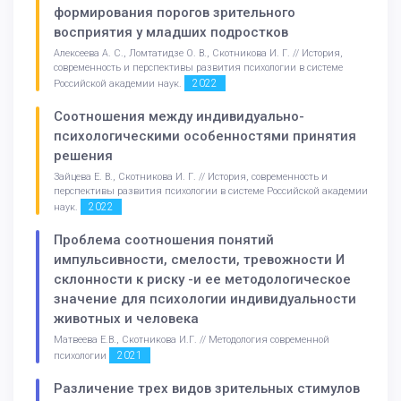
формирования порогов зрительного
восприятия у младших подростков
Алексеева А. С., Ломтатидзе О. В., Скотникова И. Г. // История,
современность и перспективы развития психологии в системе
2022
Российской академии наук.
Соотношения между индивидуально-
психологическими особенностями принятия
решения
Зайцева Е. В., Скотникова И. Г. // История, современность и
перспективы развития психологии в системе Российской академии
2022
наук.
Проблема соотношения понятий
импульсивности, смелости, тревожности И
склонности к риску -и ее методологическое
значение для психологии индивидуальности
животных и человека
Матвеева Е.В., Скотникова И.Г. // Методология современной
2021
психологии
Различение трех видов зрительных стимулов