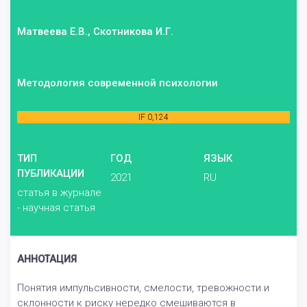
Матвеева Е.В., Скотникова И.Г.
Методология современной психологии
IF 0,124
ТИП
ГОД
ЯЗЫК
ПУБЛИКАЦИИ
2021
RU
статья в журнале
- научная статья
АННОТАЦИЯ
Понятия импульсивности, смелости, тревожности и
склонности к риску нередко смешиваются в