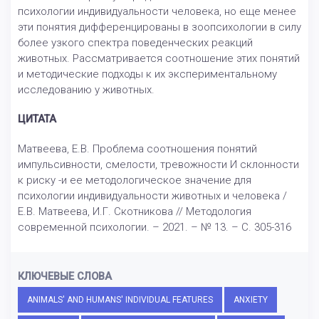
психологии индивидуальности человека, но еще менее
эти понятия дифференцированы в зоопсихологии в силу
более узкого спектра поведенческих реакций
животных. Рассматривается соотношение этих понятий
и методические подходы к их экспериментальному
исследованию у животных.
ЦИТАТА
Матвеева, Е.В. Проблема соотношения понятий
импульсивности, смелости, тревожности И склонности
к риску -и ее методологическое значение для
психологии индивидуальности животных и человека /
Е.В. Матвеева, И.Г. Скотникова // Методология
современной психологии. – 2021. – № 13. – С. 305-316
КЛЮЧЕВЫЕ СЛОВА
ANIMALS' AND HUMANS' INDIVIDUAL FEATURES
ANXIETY