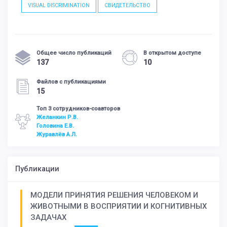
VISUAL DISCRIMINATION
СВИДЕТЕЛЬСТВО
Общее число публикаций
В открытом доступе
137
10
Файлов с публикациями
15
Топ 3 сотрудников-соавторов
Желанкин Р.В.
Головина Е.В.
Журавлёв А.Л.
Публикации
МОДЕЛИ ПРИНЯТИЯ РЕШЕНИЯ ЧЕЛОВЕКОМ И
ЖИВОТНЫМИ В ВОСПРИЯТИИ И КОГНИТИВНЫХ
ЗАДАЧАХ