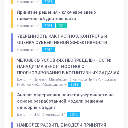
2023
Скотникова И.Г.
Принятие решения - ключевое звено
психической деятельности
2021
DOI
Скотникова И.Г.
УВЕРЕННОСТЬ КАК ПРОГНОЗ, КОНТРОЛЬ И
ОЦЕНКА СУБЪЕКТИВНОЙ ЭФФЕКТИВНОСТИ
2019
Скотникова И.Г.
ЧЕЛОВЕК В УСЛОВИЯХ НЕОПРЕДЕЛЕННОСТИ:
ПАРАДИГМА ВЕРОЯТНОСТНОГО
ПРОГНОЗИРОВАНИЯ В КОГНИТИВНЫХ ЗАДАЧАХ
Шендяпин Валентин Михайлович, Скотникова Ирина Григорьевна,
2018
Курбанов Курбан Абдулкадырович
Анализ содержания понятия уверенности на
основе разработанной модели решения
сенсорных задач
2017
Шендяпин В.М., Скотникова И.Г.
НАИБОЛЕЕ РАЗВИТЫЕ МОДЕЛИ ПРИНЯТИЯ