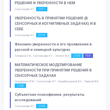
РЕШЕНИЯ И УВЕРЕННОСТИ В НЕМ
2017
Скотникова И.Г.
УВЕРЕННОСТЬ В ПРИНЯТИИ РЕШЕНИЯ (В
СЕНСОРНЫХ И КОГНИТИВНЫХ ЗАДАЧАХ) И В
СЕБЕ
2016
Скотникова И.Г.
Феномен уверенности и его проявления в
русской и немецкой культурах
2009
PDF
Головина Е.В., Скотникова И.Г., Эллиот М.А.
МАТЕМАТИЧЕСКОЕ МОДЕЛИРОВАНИЕ
УВЕРЕННОСТИ ПРИ ПРИНЯТИИ РЕШЕНИЯ В
СЕНСОРНЫХ ЗАДАЧАХ
Шендяпин В.М., Скотникова И.Г., Барабанщиков В.А., Тарасов В.Б.
2008
Субъектная психофизика: результаты
исследований
2003
Скотникова И.Г.