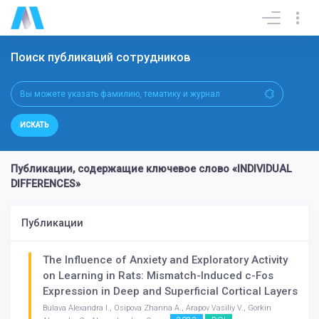
Поиск публикаций сотрудников
ИСКАТЬ
Публикации, содержащие ключевое слово «INDIVIDUAL
DIFFERENCES»
Публикации
The Influence of Anxiety and Exploratory Activity
on Learning in Rats: Mismatch-Induced c-Fos
Expression in Deep and Superficial Cortical Layers
Bulava Alexandra I., Osipova Zhanna A., Arapov Vasiliy V., Gorkin