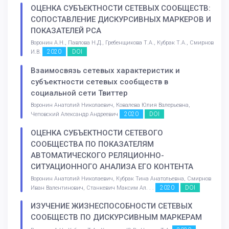
ОЦЕНКА СУБЪЕКТНОСТИ СЕТЕВЫХ СООБЩЕСТВ:
СОПОСТАВЛЕНИЕ ДИСКУРСИВНЫХ МАРКЕРОВ И
ПОКАЗАТЕЛЕЙ РСА
Воронин А.Н., Павлова Н.Д., Гребенщикова Т.А., Кубрак Т.А., Смирнов
2020
DOI
И.В.
Взаимосвязь сетевых характеристик и
субъектности сетевых сообществ в
социальной сети Твиттер
Воронин Анатолий Николаевич, Ковалева Юлия Валерьевна,
2020
DOI
Чеповский Александр Андреевич
ОЦЕНКА СУБЪЕКТНОСТИ СЕТЕВОГО
СООБЩЕСТВА ПО ПОКАЗАТЕЛЯМ
АВТОМАТИЧЕСКОГО РЕЛЯЦИОННО-
СИТУАЦИОННОГО АНАЛИЗА ЕГО КОНТЕНТА
Воронин Анатолий Николаевич, Кубрак Тина Анатольевна, Смирнов
2020
DOI
Иван Валентинович, Станкевич Максим Ал. . .
ИЗУЧЕНИЕ ЖИЗНЕСПОСОБНОСТИ СЕТЕВЫХ
СООБЩЕСТВ ПО ДИСКУРСИВНЫМ МАРКЕРАМ