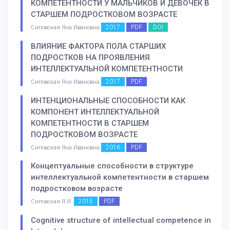
КОМПЕТЕНТНОСТИ У МАЛЬЧИКОВ И ДЕВОЧЕК В
СТАРШЕМ ПОДРОСТКОВОМ ВОЗРАСТЕ
2017
PDF
DOI
Сиповская Яна Ивановна
ВЛИЯНИЕ ФАКТОРА ПОЛА СТАРШИХ
ПОДРОСТКОВ НА ПРОЯВЛЕНИЯ
ИНТЕЛЛЕКТУАЛЬНОЙ КОМПЕТЕНТНОСТИ
2017
PDF
Сиповская Яна Ивановна
ИНТЕНЦИОНАЛЬНЫЕ СПОСОБНОСТИ КАК
КОМПОНЕНТ ИНТЕЛЛЕКТУАЛЬНОЙ
КОМПЕТЕНТНОСТИ В СТАРШЕМ
ПОДРОСТКОВОМ ВОЗРАСТЕ
2016
PDF
Сиповская Яна Ивановна
Концептуальные способности в структуре
интеллектуальной компетентности в старшем
подростковом возрасте
2015
PDF
Сиповская Я.И.
Cognitive structure of intellectual competence in