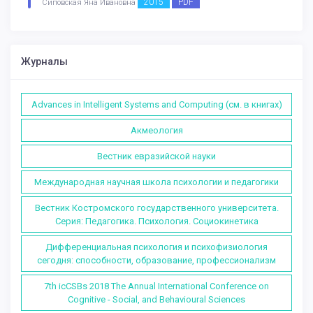
2015
PDF
Сиповская Яна Ивановна
Журналы
Advances in Intelligent Systems and Computing (см. в книгах)
Акмеология
Вестник евразийской науки
Международная научная школа психологии и педагогики
Вестник Костромского государственного университета.
Серия: Педагогика. Психология. Социокинетика
Дифференциальная психология и психофизиология
сегодня: способности, образование, профессионализм
7th icCSBs 2018 The Annual International Conference on
Cognitive - Social, and Behavioural Sciences