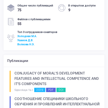
Общее число публикаций
В открытом доступе
75
9
Файлов с публикациями
55
Топ 3 сотрудников-соавторов
Холодная М.А.
Ушаков Д.В.
Волкова Н.Э.
Публикации
CONJUGACY OF MORAL'S DEVELOPMENT
FEATURES AND INTELLECTUAL COMPETENCE AND
IT'S COMPONENTS
2019
PDF
DOI
Sipovskaya Ya.I.
СООТНОШЕНИЕ СПЕЦИФИКИ ШКОЛЬНОГО
ОБУЧЕНИЯ И ПРОЯВЛЕНИЙ ИНТЕЛЛЕКТУАЛЬНОЙ