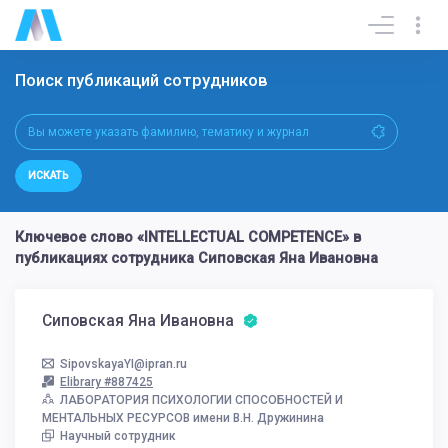
Поиск публикаций сотрудников
ИСКАТЬ
Ключевое слово «INTELLECTUAL COMPETENCE» в
публикациях сотрудника Сиповская Яна Ивановна
Сиповская Яна Ивановна
SipovskayaYI@ipran.ru
Elibrary #887425
ЛАБОРАТОРИЯ ПСИХОЛОГИИ СПОСОБНОСТЕЙ И
МЕНТАЛЬНЫХ РЕСУРСОВ имени В.Н. Дружинина
Научный сотрудник