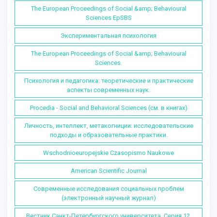
The European Proceedings of Social &amp; Behavioural
Sciences EpSBS
Экспериментальная психология
The European Proceedings of Social &amp; Behavioural
Sciences.
Психология и педагогика: теоретические и практические
аспекты современных наук.
Procedia - Social and Behavioral Sciences (см. в книгах)
Личность, интеллект, метакогниции: исследовательские
подходы и образовательные практики.
Wschodnioeuropejskie Czasopismo Naukowe
American Scientific Journal
Современные исследования социальных проблем
(электронный научный журнал)
Вестник Санкт-Петербургского университета. Серия 12.