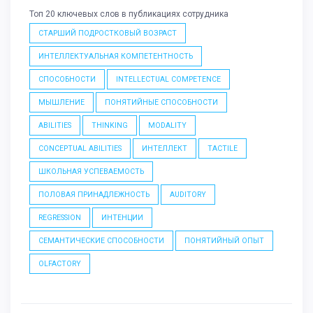
Топ 20 ключевых слов в публикациях сотрудника
СТАРШИЙ ПОДРОСТКОВЫЙ ВОЗРАСТ
ИНТЕЛЛЕКТУАЛЬНАЯ КОМПЕТЕНТНОСТЬ
СПОСОБНОСТИ
INTELLECTUAL COMPETENCE
МЫШЛЕНИЕ
ПОНЯТИЙНЫЕ СПОСОБНОСТИ
ABILITIES
THINKING
MODALITY
CONCEPTUAL ABILITIES
ИНТЕЛЛЕКТ
TACTILE
ШКОЛЬНАЯ УСПЕВАЕМОСТЬ
ПОЛОВАЯ ПРИНАДЛЕЖНОСТЬ
AUDITORY
REGRESSION
ИНТЕНЦИИ
СЕМАНТИЧЕСКИЕ СПОСОБНОСТИ
ПОНЯТИЙНЫЙ ОПЫТ
OLFACTORY