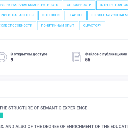
ЕЛЛЕКТУАЛЬНАЯ КОМПЕТЕНТНОСТЬ
СПОСОБНОСТИ
INTELLECTUAL C
ONCEPTUAL ABILITIES
ИНТЕЛЛЕКТ
TACTILE
ШКОЛЬНАЯ УСПЕВАЕМ
СКИЕ СПОСОБНОСТИ
ПОНЯТИЙНЫЙ ОПЫТ
OLFACTORY
В открытом доступе
Файлов с публикациями
9
55
 THE STRUCTURE OF SEMANTIC EXPERIENCE
SEX, AND ALSO OF THE DEGREE OF ENRICHMENT OF THE EDUCA