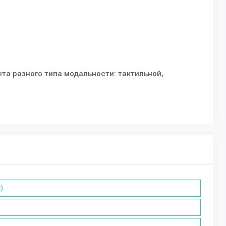
а разного типа модальности: тактильной,
)