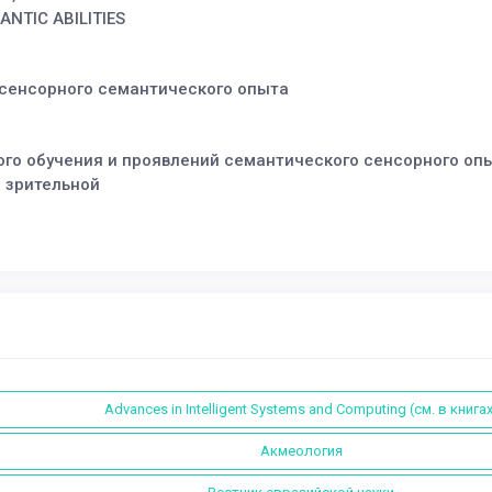
NTIC ABILITIES
 сенсорного семантического опыта
о обучения и проявлений семантического сенсорного опыт
и зрительной
Advances in Intelligent Systems and Computing (см. в книгах
Акмеология