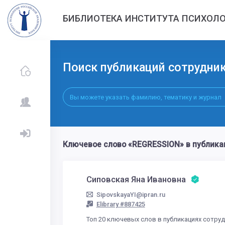
БИБЛИОТЕКА ИНСТИТУТА ПСИХОЛО
Поиск публикаций сотрудни
Ключевое слово «REGRESSION» в публика
Сиповская Яна Ивановна
SipovskayaYI@ipran.ru
Elibrary #887425
Топ 20 ключевых слов в публикациях сотру