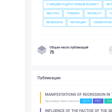
СТАРШИЙ ПОДРОСТКОВЫЙ ВОЗРАСТ
ИНТ
ABILITIES
THINKING
MODALITY
C
REGRESSION
ИНТЕНЦИИ
СЕМАНТИЧЕ
Общее число публикаций
75
Публикации
MANIFESTATIONS OF REGRESSION IN
2019
PDF
DOI
Sipovskaya Yana Ivanovna
INFLUENCE OF THE FACTOR OF THE 