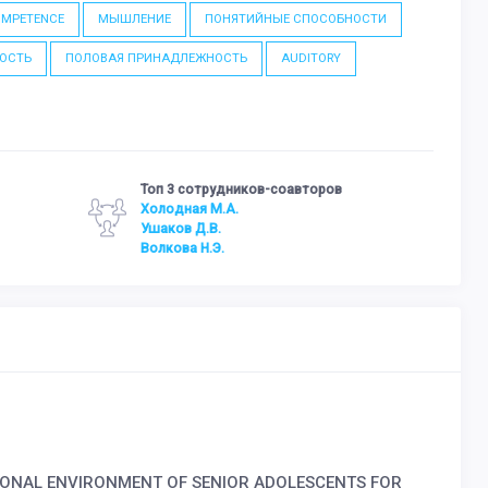
OMPETENCE
МЫШЛЕНИЕ
ПОНЯТИЙНЫЕ СПОСОБНОСТИ
ОСТЬ
ПОЛОВАЯ ПРИНАДЛЕЖНОСТЬ
AUDITORY
Топ 3 сотрудников-соавторов
Холодная М.А.
Ушаков Д.В.
Волкова Н.Э.
TIONAL ENVIRONMENT OF SENIOR ADOLESCENTS FOR