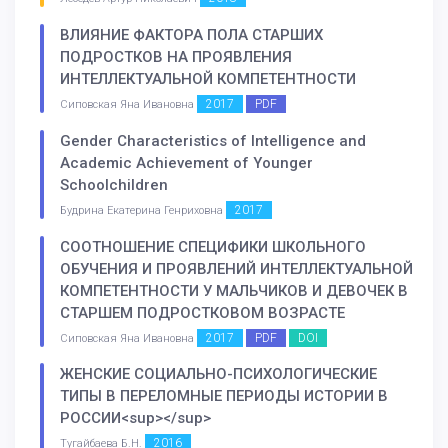
ВЛИЯНИЕ ФАКТОРА ПОЛА СТАРШИХ
ПОДРОСТКОВ НА ПРОЯВЛЕНИЯ
ИНТЕЛЛЕКТУАЛЬНОЙ КОМПЕТЕНТНОСТИ
2017
PDF
Сиповская Яна Ивановна
Gender Characteristics of Intelligence and
Academic Achievement of Younger
Schoolchildren
2017
Будрина Екатерина Генриховна
СООТНОШЕНИЕ СПЕЦИФИКИ ШКОЛЬНОГО
ОБУЧЕНИЯ И ПРОЯВЛЕНИЙ ИНТЕЛЛЕКТУАЛЬНОЙ
КОМПЕТЕНТНОСТИ У МАЛЬЧИКОВ И ДЕВОЧЕК В
СТАРШЕМ ПОДРОСТКОВОМ ВОЗРАСТЕ
2017
PDF
DOI
Сиповская Яна Ивановна
ЖЕНСКИЕ СОЦИАЛЬНО-ПСИХОЛОГИЧЕСКИЕ
ТИПЫ В ПЕРЕЛОМНЫЕ ПЕРИОДЫ ИСТОРИИ В
РОССИИ<sup></sup>
2016
Тугайбаева Б.Н.