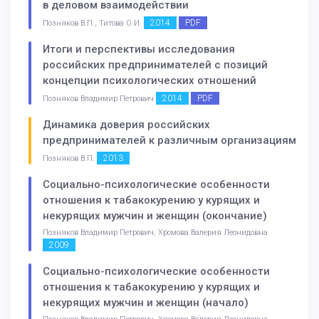
в деловом взаимодействии
2014
PDF
Позняков В.П., Титова О.И.
Итоги и перспективы исследования
российских предпринимателей с позиций
концепции психологических отношений
2014
PDF
Позняков Владимир Петрович
Динамика доверия российских
предпринимателей к различным организациям
2013
Позняков В.П.
Социально-психологические особенности
отношения к табакокурению у курящих и
некурящих мужчин и женщин (окончание)
Позняков Владимир Петрович, Хромова Валерия Леонидовна
2009
Социально-психологические особенности
отношения к табакокурению у курящих и
некурящих мужчин и женщин (начало)