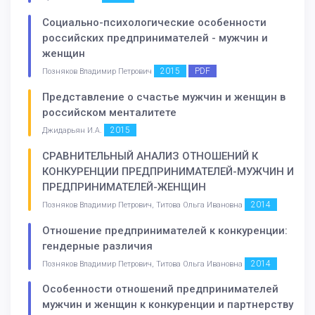
Социально-психологические особенности
российских предпринимателей - мужчин и
женщин
2015
PDF
Позняков Владимир Петрович
Представление о счастье мужчин и женщин в
российском менталитете
2015
Джидарьян И.А.
СРАВНИТЕЛЬНЫЙ АНАЛИЗ ОТНОШЕНИЙ К
КОНКУРЕНЦИИ ПРЕДПРИНИМАТЕЛЕЙ-МУЖЧИН И
ПРЕДПРИНИМАТЕЛЕЙ-ЖЕНЩИН
2014
Позняков Владимир Петрович, Титова Ольга Ивановна
Отношение предпринимателей к конкуренции:
гендерные различия
2014
Позняков Владимир Петрович, Титова Ольга Ивановна
Особенности отношений предпринимателей
мужчин и женщин к конкуренции и партнерству