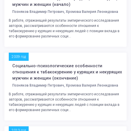
мужчин и женщин (начало)
Позняков Владимир Петрович, Хромова Валерия Леонидовна
В работе, отражающей результаты эмпирического исследования
авторов, рассматриваются особенности отношения к
табакокурению у курящих и некурящих людей с позиции вклада в
его формирование различных соци...
2009 год
Социально-психологические особенности
отношения к табакокурению у курящих и некурящих
мужчин и женщин (окончание)
Позняков Владимир Петрович, Хромова Валерия Леонидовна
В работе, отражающей результаты эмпирического исследования
авторов, рассматриваются особенности отношения к
табакокурению у курящих и некурящих людей с позиции вклада в
его формирование различных соци...
2013 год