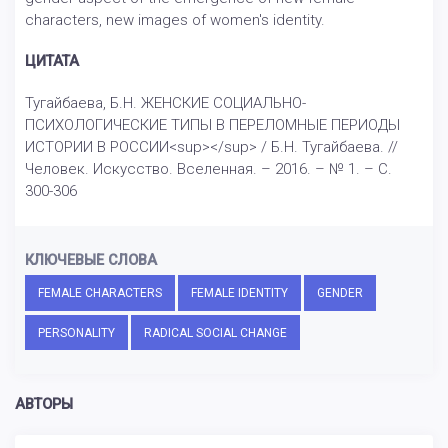
characters, new images of women's identity.
ЦИТАТА
Тугайбаева, Б.Н. ЖЕНСКИЕ СОЦИАЛЬНО-
ПСИХОЛОГИЧЕСКИЕ ТИПЫ В ПЕРЕЛОМНЫЕ ПЕРИОДЫ
ИСТОРИИ В РОССИИ<sup></sup> / Б.Н. Тугайбаева. //
Человек. Искусство. Вселенная. – 2016. – № 1. – С.
300-306
КЛЮЧЕВЫЕ СЛОВА
FEMALE CHARACTERS
FEMALE IDENTITY
GENDER
PERSONALITY
RADICAL SOCIAL CHANGE
АВТОРЫ