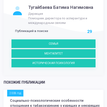
Тугайбаева Батима Нагимовна
Дирекция
Помощник директора по аспирантуре и
международным связям
Публикаций в поиске
29
СЕМЬЯ
МЕНТАЛИТЕТ
ИСТОРИЧЕСКАЯ ПСИХОЛОГИЯ
ПОХОЖИЕ ПУБЛИКАЦИИ
2008 год
Социально-психологические особенности
отношения к табакокурению у курящих и некурящих