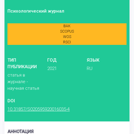
Психологический журнал
ВАК
SCOPUS
WOS
RSCI
ТИП
ГОД
ЯЗЫК
ПУБЛИКАЦИИ
2021
RU
статья в
журнале -
научная статья
DOI
10.31857/S020595920016035-4
АННОТАЦИЯ