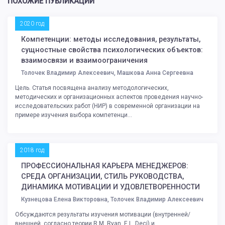
ПОХОЖИЕ ПУБЛИКАЦИИ
2020 год
Компетенции: методы исследования, результаты,
сущностные свойства психологических объектов:
взаимосвязи и взаимоограничения
Толочек Владимир Алексеевич, Машкова Анна Сергеевна
Цель. Статья посвящена анализу методологических,
методических и организационных аспектов проведения научно-
исследовательских работ (НИР) в современной организации на
примере изучения выбора компетенци...
2018 год
ПРОФЕССИОНАЛЬНАЯ КАРЬЕРА МЕНЕДЖЕРОВ:
СРЕДА ОРГАНИЗАЦИИ, СТИЛЬ РУКОВОДСТВА,
ДИНАМИКА МОТИВАЦИИ И УДОВЛЕТВОРЕННОСТИ
Кузнецова Елена Викторовна, Толочек Владимир Алексеевич
Обсуждаются результаты изучения мотивации (внутренней/
внешней, согласно теории R.M. Ryan, E.L. Deci) и