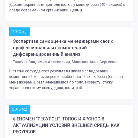
удовлетворенности деятельностью у менеджеров (40 человек) в
среде современной организации. Цель и...
2020 год
Экспертная самооценка менеджерами своих
профессиональных компетенций:
дифференцированный анализ
Толочек Владимир Алексеевич, Машкова Анна Сергеевна
В статье обсуждаются результаты цикла исследований
компетенций менеджеров и особенностей их выборов (оценки)
менеджерами, различающимися по полу, возрасту, стажу,
управленческому опыту, должности, раб...
2018 год
ФЕНОМЕН "РЕСУРСЫ": ТОПОС И ХРОНОС В
АКТУАЛИЗАЦИИ УСЛОВИЙ ВНЕШНЕЙ СРЕДЫ КАК
РЕСУРСОВ