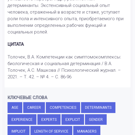
детерминанты. Экстенсивный социальный опыт
человека, отраженный в возрасте и стаже, уступает
роли пола и интенсивного опыта, приобретаемого при
выполнении определенных рабочих функций и
социальных ролей.
ЦИТАТА
Толочек, В.А. Компетенции как симптомокомплексы:
биологическая и социальная детерминация / В.А.
Толочек, А.С. Машкова // Психологический журнал. –
2021. – Т. 42. – № 4. – С. 86-96
КЛЮЧЕВЫЕ СЛОВА
AGE
CAREER
COMPETENCIES
DETERMINANTS
EXPERIENCE
EXPERTS
EXPLICIT
GENDER
IMPLICIT
LENGTH OF SERVICE
MANAGERS