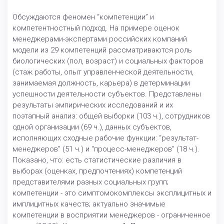
Обсуждаются феномен “компетенции” и
компетентностный подход. На примере оценок
менеджерами-экспертами российских компаний
модели из 29 компетенций рассматриваются роль
биологических (пол, возраст) и социальных факторов
(стаж работы, опыт управленческой деятельности,
занимаемая должность, карьера) в детерминации
успешности деятельности субъектов. Представлены
результаты эмпирических исследований и их
поэтапный анализ: общей выборки (103 ч.), сотрудников
одной организации (69 ч.), данных субъектов,
исполняющих сходные рабочие функции: “результат-
менеджеров” (51 ч.) и “процесс-менеджеров” (18 ч.).
Показано, что: есть статистические различия в
выборах (оценках, предпочтениях) компетенций
представителями разных социальных групп;
компетенции - это симптомокомплексы эксплицитных и
имплицитных качеств; актуально значимые
компетенции в восприятии менеджеров - ограниченное