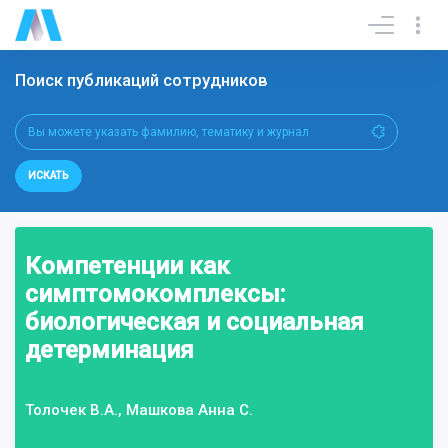
Поиск публикаций сотрудников
ИСКАТЬ
Компетенции как
симптомокомплексы:
биологическая и социальная
детерминация
Толочек В.А., Машкова Анна С.