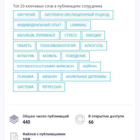
Топ 20 ключевых слов в публикациях сотрудника
НАУЧЕНИЕ
СИСТЕМНО-ЭВОЛЮЦИОННЫЙ ПОДХОД
ИНДИВИДУАЛЬНЫЙ ОПЫТ
LEARNING
INDIVIDUAL EXPERIENCE
СТРЕСС
ЭМОЦИИ
ПАМЯТЬ
ПСИХОФИЗИОЛОГИЯ
АЛКОГОЛЬ
КУЛЬТУРА
МОРАЛЬ
ПОВЕДЕНИЕ
SYSTEM-EVOLUTIONARY APPROACH
НЕЙРОН
ПСИХИКА
MEMORY
МОРАЛЬНЫЕ ДИЛЕММЫ
СИСТЕМА
РЕГРЕССИЯ
Общее число публикаций
В открытом доступе
440
66
Файлов с публикациями