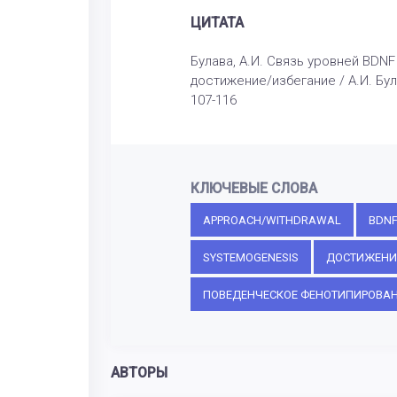
ЦИТАТА
Булава, А.И. Связь уровней BD
достижение/избегание / А.И. Бул
107-116
КЛЮЧЕВЫЕ СЛОВА
APPROACH/WITHDRAWAL
BDN
SYSTEMOGENESIS
ДОСТИЖЕНИ
ПОВЕДЕНЧЕСКОЕ ФЕНОТИПИРОВА
АВТОРЫ