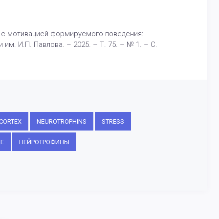
и с мотивацией формируемого поведения:
. И.П. Павлова. – 2025. – Т. 75. – № 1. – С.
CORTEX
NEUROTROPHINS
STRESS
Е
НЕЙРОТРОФИНЫ