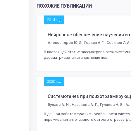
ПОХОЖИЕ ПУБЛИКАЦИИ
2014 год
Нейронное обеспечение научения и 
Александров Ю.И., Горкин А.Г., Созинов А.А.,
В настоящей статье рассматриваются системны
рассматривается становление нов...
2020 год
Системогенез при психотравмирую
Булава А. И., Назарова А. Г., Гуляева Н. В., 
В данной работе изучались особенности систе
переживания интенсивного острого стресса ф...