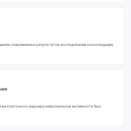
щение современных результатов исследований консолидации,
ния
естве клеточного маркера нейрональной активности был