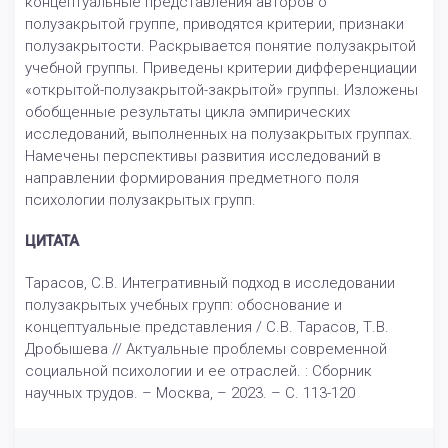
концептуальные представления авторов о
полузакрытой группе, приводятся критерии, признаки
полузакрытости. Раскрывается понятие полузакрытой
учебной группы. Приведены критерии дифференциации
«открытой-полузакрытой-закрытой» группы. Изложены
обобщенные результаты цикла эмпирических
исследований, выполненных на полузакрытых группах.
Намечены перспективы развития исследований в
направлении формирования предметного поля
психологии полузакрытых групп.
ЦИТАТА
Тарасов, С.В. Интегративный подход в исследовании
полузакрытых учебных групп: обоснование и
концептуальные представления / С.В. Тарасов, Т.В.
Дробышева // Актуальные проблемы современной
социальной психологии и ее отраслей. : Сборник
научных трудов. – Москва, – 2023. – С. 113-120