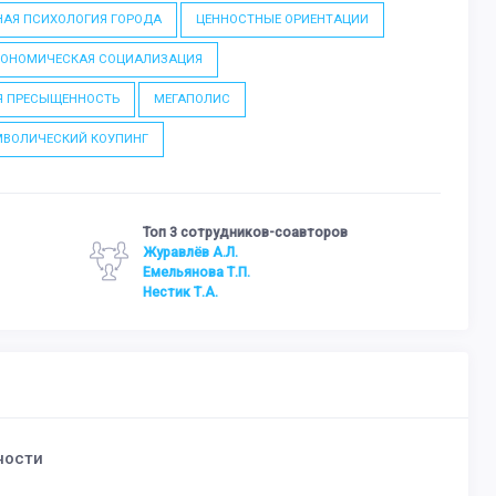
АЯ ПСИХОЛОГИЯ ГОРОДА
ЦЕННОСТНЫЕ ОРИЕНТАЦИИ
КОНОМИЧЕСКАЯ СОЦИАЛИЗАЦИЯ
Я ПРЕСЫЩЕННОСТЬ
МЕГАПОЛИС
МВОЛИЧЕСКИЙ КОУПИНГ
Топ 3 сотрудников-соавторов
Журавлёв А.Л.
Емельянова Т.П.
Нестик Т.А.
ности