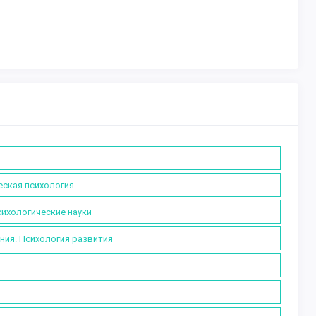
еская психология
сихологические науки
ния. Психология развития