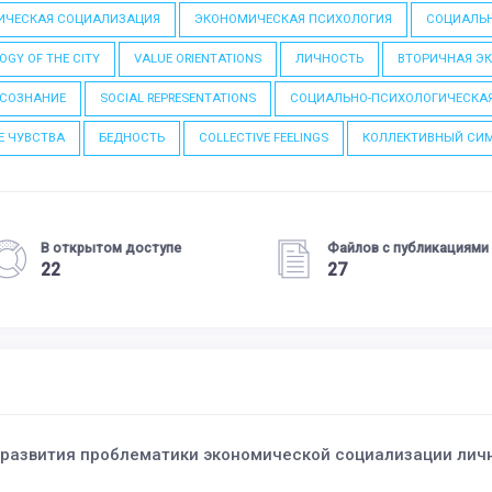
ИЧЕСКАЯ СОЦИАЛИЗАЦИЯ
ЭКОНОМИЧЕСКАЯ ПСИХОЛОГИЯ
СОЦИАЛЬН
OGY OF THE CITY
VALUE ORIENTATIONS
ЛИЧНОСТЬ
ВТОРИЧНАЯ Э
 СОЗНАНИЕ
SOCIAL REPRESENTATIONS
СОЦИАЛЬНО-ПСИХОЛОГИЧЕСКА
Е ЧУВСТВА
БЕДНОСТЬ
COLLECTIVE FEELINGS
КОЛЛЕКТИВНЫЙ СИ
В открытом доступе
Файлов с публикациями
22
27
 развития проблематики экономической социализации лич