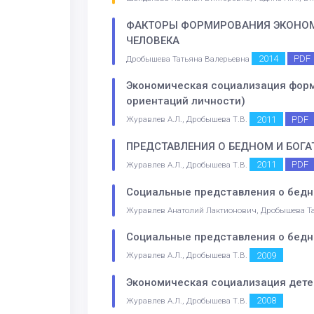
ФАКТОРЫ ФОРМИРОВАНИЯ ЭКОНОМИЧ
ЧЕЛОВЕКА
2014
PDF
Дробышева Татьяна Валерьевна
Экономическая социализация форм
ориентаций личности)
2011
PDF
Журавлев А.Л., Дробышева Т.В.
ПРЕДСТАВЛЕНИЯ О БЕДНОМ И БОГ
2011
PDF
Журавлев А.Л., Дробышева Т.В.
Социальные представления о бедн
Журавлев Анатолий Лактионович, Дробышева Т
Социальные представления о бедн
2009
Журавлев А.Л., Дробышева Т.В.
Экономическая социализация дете
2008
Журавлев А.Л., Дробышева Т.В.