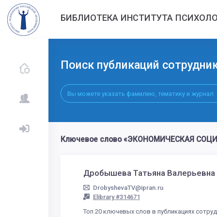
БИБЛИОТЕКА ИНСТИТУТА ПСИХОЛО
Поиск публикаций сотрудни
Ключевое слово «ЭКОНОМИЧЕСКАЯ СОЦИА
Дробышева Татьяна Валерьевн
DrobyshevaTV@ipran.ru
Elibrary #314671
Топ 20 ключевых слов в публикациях сотру