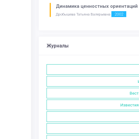
Динамика ценностных ориентаций 
2002
Дробышева Татьяна Валерьевна
Журналы
Вест
Известия