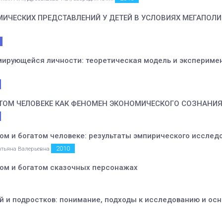
ЕСКИХ ПРЕДСТАВЛЕНИЙ У ДЕТЕЙ В УСЛОВИЯХ МЕГАПОЛИС
ирующейся личности: теоретическая модель и экспериме
АТОМ ЧЕЛОВЕКЕ КАК ФЕНОМЕН ЭКОНОМИЧЕСКОГО СОЗНАН
ом и богатом человеке: результаты эмпирического исслед
2010
атьяна Валерьевна
ом и богатом сказочных персонажах
й и подростков: понимание, подходы к исследованию и ос