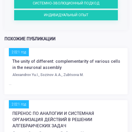
СИСТЕМНО-ЭВОЛЮЦИОННЫЙ ПОДХОД
ИНДИВИДУАЛЬНЫЙ ОПЫТ
ПОХОЖИЕ ПУБЛИКАЦИИ
2021 год
The unity of different: complementarity of various cells
in the neuronal assembly
Alexandrov Yu.I., Sozinov A.A., Zubtsova M.
...
2021 год
ПЕРЕНОС ПО АНАЛОГИИ И СИСТЕМНАЯ
ОРГАНИЗАЦИЯ ДЕЙСТВИЙ В РЕШЕНИИ
АЛГЕБРАИЧЕСКИХ ЗАДАЧ