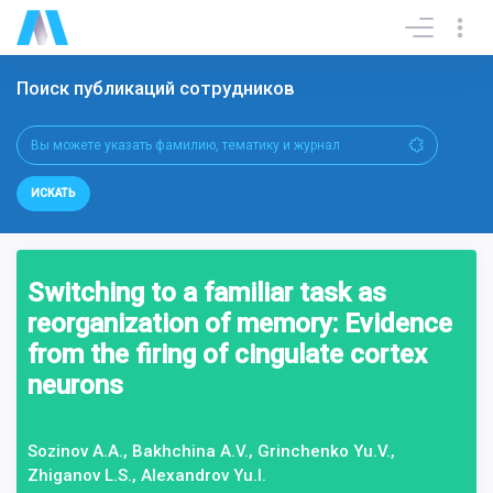
Поиск публикаций сотрудников
ИСКАТЬ
Switching to a familiar task as
reorganization of memory: Evidence
from the firing of cingulate cortex
neurons
Sozinov A.A., Bakhchina A.V., Grinchenko Yu.V.,
Zhiganov L.S., Alexandrov Yu.I.