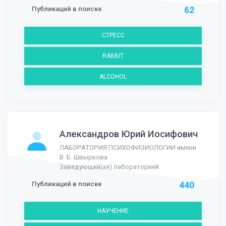
Публикаций в поиске
62
СТРЕСС
RABBIT
ALCOHOL
Александров Юрий Иосифович
ЛАБОРАТОРИЯ ПСИХОФИЗИОЛОГИИ имени
В. Б. Швыркова
Заведующий(ая) лабораторией
Публикаций в поиске
440
НАУЧЕНИЕ