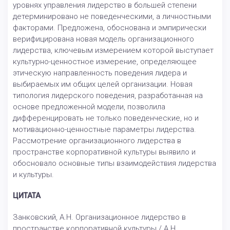
уровнях управления лидерство в большей степени
детерминировано не поведенческими, а личностными
факторами. Предложена, обоснована и эмпирически
верифицирована новая модель организационного
лидерства, ключевым измерением которой выступает
культурно-ценностное измерение, определяющее
этическую направленность поведения лидера и
выбираемых им общих целей организации. Новая
типология лидерского поведения, разработанная на
основе предложенной модели, позволила
дифференцировать не только поведенческие, но и
мотивационно-ценностные параметры лидерства.
Рассмотрение организационного лидерства в
пространстве корпоративной культуры выявило и
обосновало основные типы взаимодействия лидерства
и культуры.
ЦИТАТА
Занковский, А.Н. Организационное лидерство в
пространстве корпоративной культуры / А.Н.