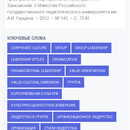
Занковский. // Известия Российского
государственного педагогического университета им.
А.И. Герцена. – 2012. – № 145. – С. 72-81
КЛЮЧЕВЫЕ СЛОВА
CORPORATE CULTURE
GROUP
GROUP LEADERSHIP
LEADERSHIP STYLES
ORGANIZATION
ORGANIZATIONAL LEADERSHIP
VALUE ORIENTATIONS
VALUE/CULTURAL DIMENSION
ГРУППА
КОРПОРАТИВНАЯ КУЛЬТУРА
КУЛЬТУРНО-ЦЕННОСТНОЕ ИЗМЕРЕНИЕ
ЛИДЕРСТВО В ГРУППЕ
ОРГАНИЗАЦИОННОЕ ЛИДЕРСТВО
ОРГАНИЗАЦИЯ
СТИЛИ ЛИДЕРСТВА