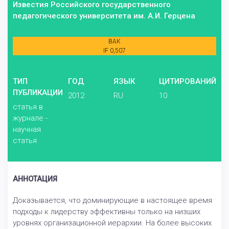
Известия Российского государственного
педагогического университета им. А.И. Герцена
ВАК
IF 0,507
ТИП
ГОД
ЯЗЫК
ЦИТИРОВАНИЙ
ПУБЛИКАЦИИ
2012
RU
10
статья в
журнале -
научная
статья
АННОТАЦИЯ
Доказывается, что доминирующие в настоящее время
подходы к лидерству эффективны только на низших
уровнях организационной иерархии. На более высоких