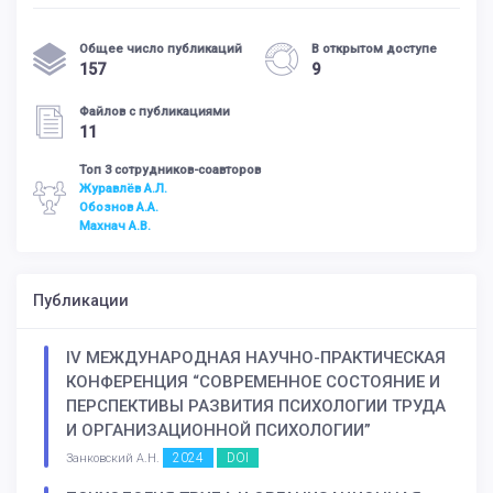
Общее число публикаций
В открытом доступе
157
9
Файлов с публикациями
11
Топ 3 сотрудников-соавторов
Журавлёв А.Л.
Обознов А.А.
Махнач А.В.
Публикации
IV МЕЖДУНАРОДНАЯ НАУЧНО-ПРАКТИЧЕСКАЯ
КОНФЕРЕНЦИЯ “СОВРЕМЕННОЕ СОСТОЯНИЕ И
ПЕРСПЕКТИВЫ РАЗВИТИЯ ПСИХОЛОГИИ ТРУДА
И ОРГАНИЗАЦИОННОЙ ПСИХОЛОГИИ”
2024
DOI
Занковский А.Н.