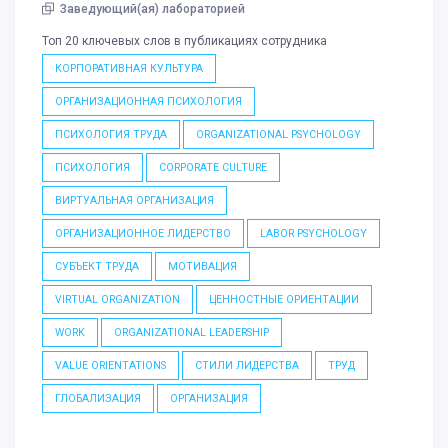
Заведующий(ая) лабораторией
Топ 20 ключевых слов в публикациях сотрудника
КОРПОРАТИВНАЯ КУЛЬТУРА
ОРГАНИЗАЦИОННАЯ ПСИХОЛОГИЯ
ПСИХОЛОГИЯ ТРУДА
ORGANIZATIONAL PSYCHOLOGY
ПСИХОЛОГИЯ
CORPORATE CULTURE
ВИРТУАЛЬНАЯ ОРГАНИЗАЦИЯ
ОРГАНИЗАЦИОННОЕ ЛИДЕРСТВО
LABOR PSYCHOLOGY
СУБЪЕКТ ТРУДА
МОТИВАЦИЯ
VIRTUAL ORGANIZATION
ЦЕННОСТНЫЕ ОРИЕНТАЦИИ
WORK
ORGANIZATIONAL LEADERSHIP
VALUE ORIENTATIONS
СТИЛИ ЛИДЕРСТВА
ТРУД
ГЛОБАЛИЗАЦИЯ
ОРГАНИЗАЦИЯ