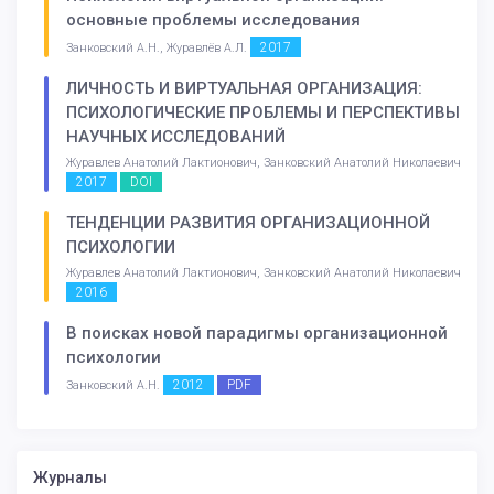
основные проблемы исследования
2017
Занковский А.Н., Журавлёв А.Л.
ЛИЧНОСТЬ И ВИРТУАЛЬНАЯ ОРГАНИЗАЦИЯ:
ПСИХОЛОГИЧЕСКИЕ ПРОБЛЕМЫ И ПЕРСПЕКТИВЫ
НАУЧНЫХ ИССЛЕДОВАНИЙ
Журавлев Анатолий Лактионович, Занковский Анатолий Николаевич
2017
DOI
ТЕНДЕНЦИИ РАЗВИТИЯ ОРГАНИЗАЦИОННОЙ
ПСИХОЛОГИИ
Журавлев Анатолий Лактионович, Занковский Анатолий Николаевич
2016
В поисках новой парадигмы организационной
психологии
2012
PDF
Занковский А.Н.
Журналы