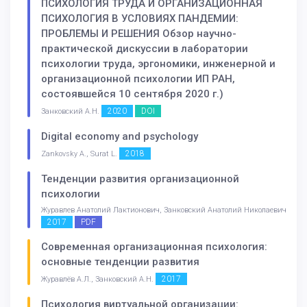
ПСИХОЛОГИЯ ТРУДА И ОРГАНИЗАЦИОННАЯ
ПСИХОЛОГИЯ В УСЛОВИЯХ ПАНДЕМИИ:
ПРОБЛЕМЫ И РЕШЕНИЯ Обзор научно-
практической дискуссии в лаборатории
психологии труда, эргономики, инженерной и
организационной психологии ИП РАН,
состоявшейся 10 сентября 2020 г.)
2020
DOI
Занковский А.Н.
Digital economy and psychology
2018
Zankovsky A., Surat L.
Тенденции развития организационной
психологии
Журавлев Анатолий Лактионович, Занковский Анатолий Николаевич
2017
PDF
Современная организационная психология:
основные тенденции развития
2017
Журавлёв А.Л., Занковский А.Н.
Психология виртуальной организации: