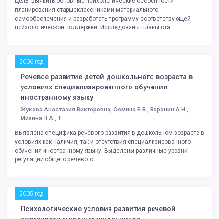
Цель: выявить основные психологические особенности
планирования старшеклассниками материального
самообеспечения и разработать программу соответствующей
психологической поддержки. Исследованы планы ста...
2006 год
Речевое развитие детей дошкольного возраста в
условиях специализированного обучения
иностранному языку
Жукова Анастасия Викторовна, Осмина Е.В., Воронин А.Н.,
Мизина Н.А., Т
Выявлена специфика речевого развития в дошкольном возрасте в
условиях как наличия, так и отсутствия специализированного
обучения иностранному языку. Выделены различные уровни
регуляции общего речевого...
2005 год
Психологические условия развития речевой