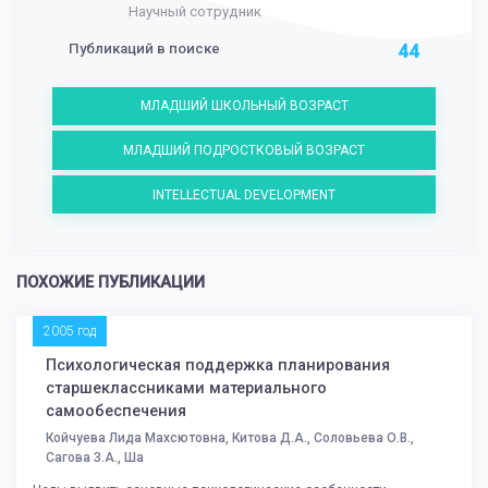
Научный сотрудник
Публикаций в поиске
44
МЛАДШИЙ ШКОЛЬНЫЙ ВОЗРАСТ
МЛАДШИЙ ПОДРОСТКОВЫЙ ВОЗРАСТ
INTELLECTUAL DEVELOPMENT
ПОХОЖИЕ ПУБЛИКАЦИИ
2005 год
Психологическая поддержка планирования
старшеклассниками материального
самообеспечения
Койчуева Лида Махсютовна, Китова Д.А., Соловьева О.В.,
Сагова З.А., Ша