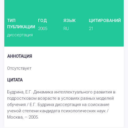
ТИП
ГОД
ЯЗЫК
ЦИТИРОВАНИЙ
ПУБЛИКАЦИИ
2005
RU
21
диссертация
АННОТАЦИЯ
Отсутствует
ЦИТАТА
Будрина, Е.Г. Динамика интеллектуального развития в
подростковом возрасте в условиях разных моделей
обучения / Е.Г. Будрина диссертация на соискание
ученой степени кандидата психологических наук /
Москва, – 2005.