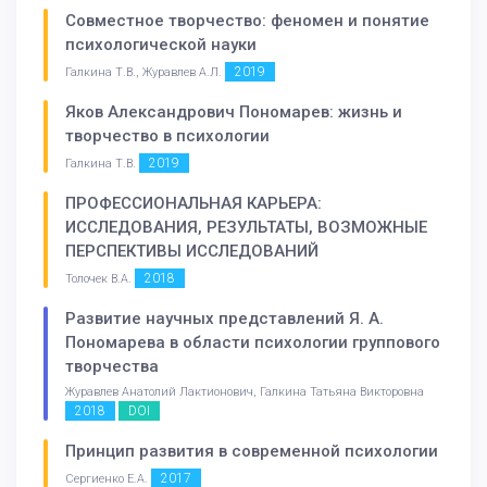
Совместное творчество: феномен и понятие
психологической науки
2019
Галкина Т.В., Журавлев А.Л.
Яков Александрович Пономарев: жизнь и
творчество в психологии
2019
Галкина Т.В.
ПРОФЕССИОНАЛЬНАЯ КАРЬЕРА:
ИССЛЕДОВАНИЯ, РЕЗУЛЬТАТЫ, ВОЗМОЖНЫЕ
ПЕРСПЕКТИВЫ ИССЛЕДОВАНИЙ
2018
Толочек В.А.
Развитие научных представлений Я. А.
Пономарева в области психологии группового
творчества
Журавлев Анатолий Лактионович, Галкина Татьяна Викторовна
2018
DOI
Принцип развития в современной психологии
2017
Сергиенко Е.А.