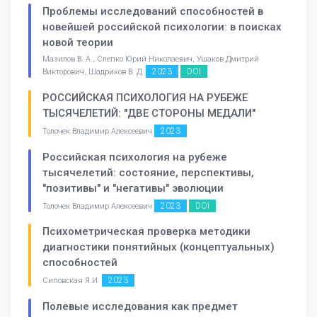
Проблемы исследований способностей в
новейшей российской психологии: в поисках
новой теории
Мазилов В. А., Слепко Юрий Николаевич, Ушаков Дмитрий
2023
DOI
Викторович, Шадриков В. Д.
РОССИЙСКАЯ ПСИХОЛОГИЯ НА РУБЕЖЕ
ТЫСЯЧЕЛЕТИЙ: "ДВЕ СТОРОНЫ МЕДАЛИ"
2023
Толочек Владимир Алексеевич
Российская психология на рубеже
тысячелетий: состояние, перспективы,
"позитивы" и "негативы" эволюции
2023
DOI
Толочек Владимир Алексеевич
Психометрическая проверка методики
диагностики понятийных (концептуальных)
способностей
2023
Сиповская Я.И.
Полевые исследования как предмет