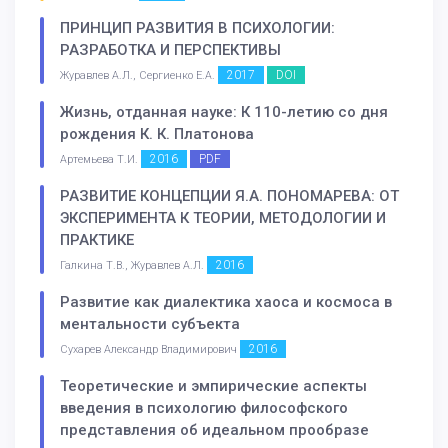
ПРИНЦИП РАЗВИТИЯ В ПСИХОЛОГИИ:
РАЗРАБОТКА И ПЕРСПЕКТИВЫ
2017
DOI
Журавлев А.Л., Сергиенко Е.А.
Жизнь, отданная науке: К 110-летию со дня
рождения К. К. Платонова
2016
PDF
Артемьева Т.И.
РАЗВИТИЕ КОНЦЕПЦИИ Я.А. ПОНОМАРЕВА: ОТ
ЭКСПЕРИМЕНТА К ТЕОРИИ, МЕТОДОЛОГИИ И
ПРАКТИКЕ
2016
Галкина Т.В., Журавлев А.Л.
Развитие как диалектика хаоса и космоса в
ментальности субъекта
2016
Сухарев Александр Владимирович
Теоретические и эмпирические аспекты
введения в психологию философского
представления об идеальном прообразе