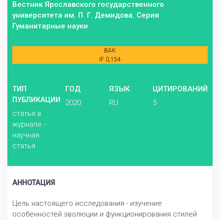
Вестник Ярославского государственного
университета им. П. Г. Демидова. Серия
Гуманитарные науки
ВАК
IF 0,154
ТИП
ГОД
ЯЗЫК
ЦИТИРОВАНИЙ
ПУБЛИКАЦИИ
2020
RU
5
статья в
журнале -
научная
статья
АННОТАЦИЯ
Цель настоящего исследования - изучение
особенностей эволюции и функционирования стилей