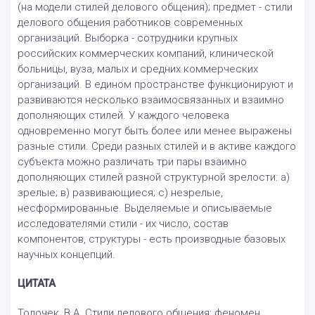
(на модели стилей делового общения); предмет - стили
делового общения работников современных
организаций. Выборка - сотрудники крупных
российских коммерческих компаний, клинической
больницы, вуза, малых и средних коммерческих
организаций. В едином пространстве функционируют и
развиваются несколько взаимосвязанных и взаимно
дополняющих стилей. У каждого человека
одновременно могут быть более или менее выражены
разные стили. Среди разных стилей и в активе каждого
субъекта можно различать три пары взаимно
дополняющих стилей разной структурной зрелости: а)
зрелые; в) развивающиеся; с) незрелые,
несформированные. Выделяемые и описываемые
исследователями стили - их число, состав
компонентов, структуры - есть производные базовых
научных концепций.
ЦИТАТА
Толочек, В.А. Стили делового общения: феномен,