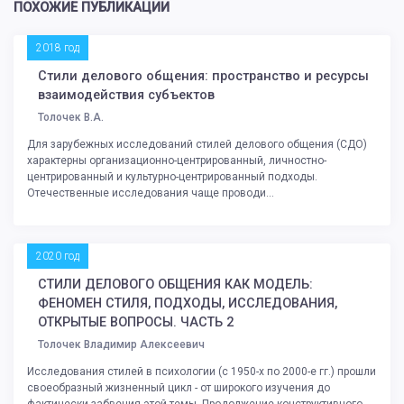
ПОХОЖИЕ ПУБЛИКАЦИИ
2018 год
Стили делового общения: пространство и ресурсы
взаимодействия субъектов
Толочек В.А.
Для зарубежных исследований стилей делового общения (СДО)
характерны организационно-центрированный, личностно-
центрированный и культурно-центрированный подходы.
Отечественные исследования чаще проводи...
2020 год
СТИЛИ ДЕЛОВОГО ОБЩЕНИЯ КАК МОДЕЛЬ:
ФЕНОМЕН СТИЛЯ, ПОДХОДЫ, ИССЛЕДОВАНИЯ,
ОТКРЫТЫЕ ВОПРОСЫ. ЧАСТЬ 2
Толочек Владимир Алексеевич
Исследования стилей в психологии (с 1950-х по 2000-е гг.) прошли
своеобразный жизненный цикл - от широкого изучения до
фактически забвения этой темы. Продолжение конструктивного