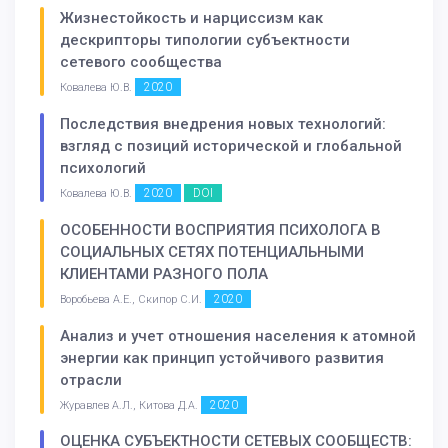
Жизнестойкость и нарциссизм как
дескрипторы типологии субъектности
сетевого сообщества
2020
Ковалева Ю.В.
Последствия внедрения новых технологий:
взгляд с позиций исторической и глобальной
психологий
2020
DOI
Ковалева Ю.В.
ОСОБЕННОСТИ ВОСПРИЯТИЯ ПСИХОЛОГА В
СОЦИАЛЬНЫХ СЕТЯХ ПОТЕНЦИАЛЬНЫМИ
КЛИЕНТАМИ РАЗНОГО ПОЛА
2020
Воробьева А.Е., Скипор С.И.
Анализ и учет отношения населения к атомной
энергии как принцип устойчивого развития
отрасли
2020
Журавлев А.Л., Китова Д.А.
ОЦЕНКА СУБЪЕКТНОСТИ СЕТЕВЫХ СООБЩЕСТВ: