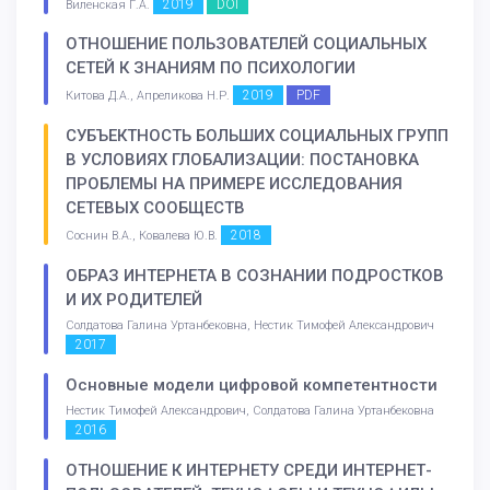
2019
DOI
Виленская Г.А.
ОТНОШЕНИЕ ПОЛЬЗОВАТЕЛЕЙ СОЦИАЛЬНЫХ
СЕТЕЙ К ЗНАНИЯМ ПО ПСИХОЛОГИИ
2019
PDF
Китова Д.А., Апреликова Н.Р.
СУБЪЕКТНОСТЬ БОЛЬШИХ СОЦИАЛЬНЫХ ГРУПП
В УСЛОВИЯХ ГЛОБАЛИЗАЦИИ: ПОСТАНОВКА
ПРОБЛЕМЫ НА ПРИМЕРЕ ИССЛЕДОВАНИЯ
СЕТЕВЫХ СООБЩЕСТВ
2018
Соснин В.А., Ковалева Ю.В.
ОБРАЗ ИНТЕРНЕТА В СОЗНАНИИ ПОДРОСТКОВ
И ИХ РОДИТЕЛЕЙ
Солдатова Галина Уртанбековна, Нестик Тимофей Александрович
2017
Основные модели цифровой компетентности
Нестик Тимофей Александрович, Солдатова Галина Уртанбековна
2016
ОТНОШЕНИЕ К ИНТЕРНЕТУ СРЕДИ ИНТЕРНЕТ-