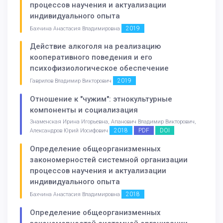
процессов научения и актуализации
индивидуального опыта
2019
Бахчина Анастасия Владимировна
Действие алкоголя на реализацию
кооперативного поведения и его
психофизиологическое обеспечение
2019
Гаврилов Владимир Викторович
Отношение к "чужим": этнокультурные
компоненты и социализация
Знаменская Ирина Игорьевна, Апанович Владимир Викторович,
2018
PDF
DOI
Александров Юрий Иосифович
Определение общеорганизменных
закономерностей системной организации
процессов научения и актуализации
индивидуального опыта
2018
Бахчина Анастасия Владимировна
Определение общеорганизменных