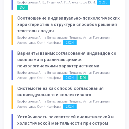
2025
Варфоломеева А. В., Тищенко А. Г., Александров Ю. И.
DOI
Соотношение индивидуально-психологических
характеристик в структуре способов решения
текстовых задач
Варфоломеева Анна Вячеславовна, Тищенко Антон Григорьевич,
2024
Александров Юрий Иосифович
Варианты взаимосогласования индивидов со
сходными и различающимися
психологическими характеристиками
Варфоломеева Анна Вячеславовна, Тищенко Антон Григорьевич,
2024
DOI
Александров Юрий Иосифович
Системогенез как способ согласования
индивидуального и коллективного
Варфоломеева Анна Вячеславовна, Тищенко Антон Григорьевич,
2024
Александров Юрий Иосифович
Устойчивость показателей аналитической и
холистической ментальности при остром