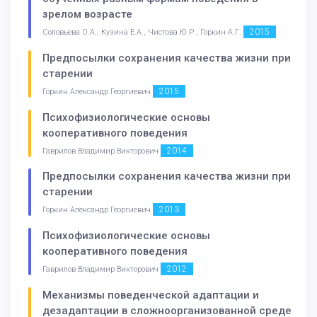
зрелом возрасте
2015
Соловьева О.А., Кузина Е.А., Чистова Ю.Р., Горкин А.Г.
Предпосылки сохранения качества жизни при
старении
2015
Горкин Александр Георгиевич
Психофизиологические основы
кооперативного поведения
2014
Гаврилов Владимир Викторович
Предпосылки сохранения качества жизни при
старении
2013
Горкин Александр Георгиевич
Психофизиологические основы
кооперативного поведения
2012
Гаврилов Владимир Викторович
Механизмы поведенческой адаптации и
дезадаптации в сложноорганизованной среде