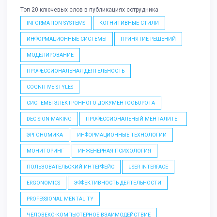
Топ 20 ключевых слов в публикациях сотрудника
INFORMATION SYSTEMS
КОГНИТИВНЫЕ СТИЛИ
ИНФОРМАЦИОННЫЕ СИСТЕМЫ
ПРИНЯТИЕ РЕШЕНИЙ
МОДЕЛИРОВАНИЕ
ПРОФЕССИОНАЛЬНАЯ ДЕЯТЕЛЬНОСТЬ
COGNITIVE STYLES
СИСТЕМЫ ЭЛЕКТРОННОГО ДОКУМЕНТООБОРОТА
DECISION-MAKING
ПРОФЕССИОНАЛЬНЫЙ МЕНТАЛИТЕТ
ЭРГОНОМИКА
ИНФОРМАЦИОННЫЕ ТЕХНОЛОГИИ
МОНИТОРИНГ
ИНЖЕНЕРНАЯ ПСИХОЛОГИЯ
ПОЛЬЗОВАТЕЛЬСКИЙ ИНТЕРФЕЙС
USER INTERFACE
ERGONOMICS
ЭФФЕКТИВНОСТЬ ДЕЯТЕЛЬНОСТИ
PROFESSIONAL MENTALITY
ЧЕЛОВЕКО-КОМПЬЮТЕРНОЕ ВЗАИМОДЕЙСТВИЕ