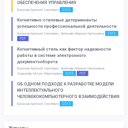
ОБЕСПЕЧЕНИЯ УПРАВЛЕНИЯ
2016
Баканов Арсений Сергеевич
Когнитивно-стилевые детерминанты
успешности профессиональной деятельности
2015
Баканов Арсений Сергеевич, Зеленова Марина Евгеньевна
PDF
Когнитивный стиль как фактор надежности
работы в системе электронного
документооборота
Баканов Арсений Сергеевич, Зеленова Марина Евгеньевна,
2015
PDF
Алдашева Айгуль Абдулхаевна
ОБ ОДНОМ ПОДХОДЕ К РАЗРАБОТКЕ МОДЕЛИ
ИНТЕЛЛЕКТУАЛЬНОГО
ЧЕЛОВЕКОКОМПЬЮТЕРНОГО ВЗАИМОДЕЙСТВИЯ
2013
Баканов Арсений Сергеевич