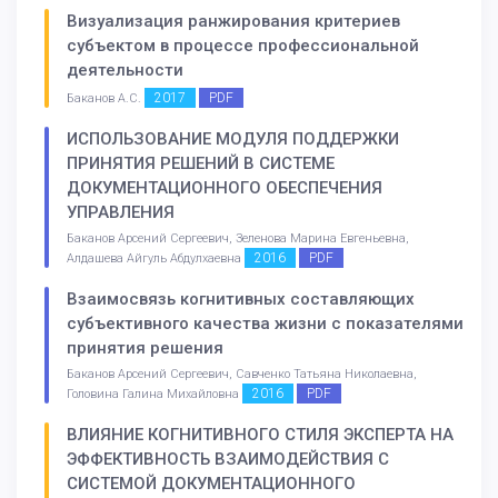
Визуализация ранжирования критериев
субъектом в процессе профессиональной
деятельности
2017
PDF
Баканов А.С.
ИСПОЛЬЗОВАНИЕ МОДУЛЯ ПОДДЕРЖКИ
ПРИНЯТИЯ РЕШЕНИЙ В СИСТЕМЕ
ДОКУМЕНТАЦИОННОГО ОБЕСПЕЧЕНИЯ
УПРАВЛЕНИЯ
Баканов Арсений Сергеевич, Зеленова Марина Евгеньевна,
2016
PDF
Алдашева Айгуль Абдулхаевна
Взаимосвязь когнитивных составляющих
субъективного качества жизни с показателями
принятия решения
Баканов Арсений Сергеевич, Савченко Татьяна Николаевна,
2016
PDF
Головина Галина Михайловна
ВЛИЯНИЕ КОГНИТИВНОГО СТИЛЯ ЭКСПЕРТА НА
ЭФФЕКТИВНОСТЬ ВЗАИМОДЕЙСТВИЯ С
СИСТЕМОЙ ДОКУМЕНТАЦИОННОГО