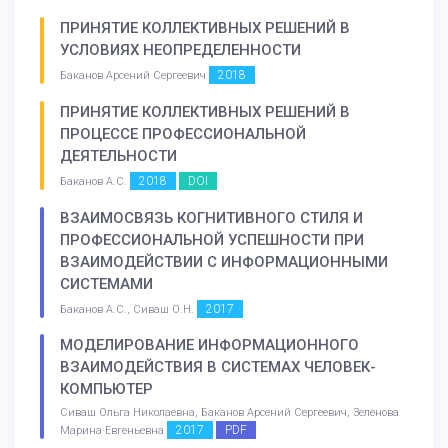
ПРИНЯТИЕ КОЛЛЕКТИВНЫХ РЕШЕНИЙ В
УСЛОВИЯХ НЕОПРЕДЕЛЕННОСТИ
2018
Баканов Арсений Сергеевич
ПРИНЯТИЕ КОЛЛЕКТИВНЫХ РЕШЕНИЙ В
ПРОЦЕССЕ ПРОФЕССИОНАЛЬНОЙ
ДЕЯТЕЛЬНОСТИ
2018
DOI
Баканов А.С.
ВЗАИМОСВЯЗЬ КОГНИТИВНОГО СТИЛЯ И
ПРОФЕССИОНАЛЬНОЙ УСПЕШНОСТИ ПРИ
ВЗАИМОДЕЙСТВИИ С ИНФОРМАЦИОННЫМИ
СИСТЕМАМИ
2017
Баканов А.С., Сиваш О.Н.
МОДЕЛИРОВАНИЕ ИНФОРМАЦИОННОГО
ВЗАИМОДЕЙСТВИЯ В СИСТЕМАХ ЧЕЛОВЕК-
КОМПЬЮТЕР
Сиваш Ольга Николаевна, Баканов Арсений Сергеевич, Зеленова
2017
PDF
Марина Евгеньевна