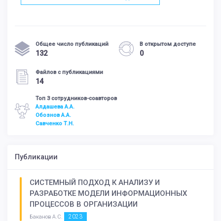
Общее число публикаций
В открытом доступе
132
0
Файлов с публикациями
14
Топ 3 сотрудников-соавторов
Алдашева А.А.
Обознов А.А.
Савченко Т.Н.
Публикации
СИСТЕМНЫЙ ПОДХОД К АНАЛИЗУ И
РАЗРАБОТКЕ МОДЕЛИ ИНФОРМАЦИОННЫХ
ПРОЦЕССОВ В ОРГАНИЗАЦИИ
2023
Баканов А.С.