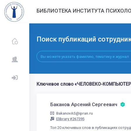
БИБЛИОТЕКА ИНСТИТУТА ПСИХОЛО
Поиск публикаций сотрудни
Ключевое слово «ЧЕЛОВЕКО-КОМПЬЮТЕРН
Баканов Арсений Сергеевич
BakanovAS@ipran.ru
Elibrary #267395
Топ 20 ключевых слов в публикациях сотру