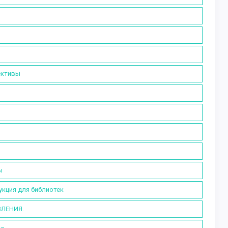
ективы
ы
кция для библиотек
ВЛЕНИЯ.