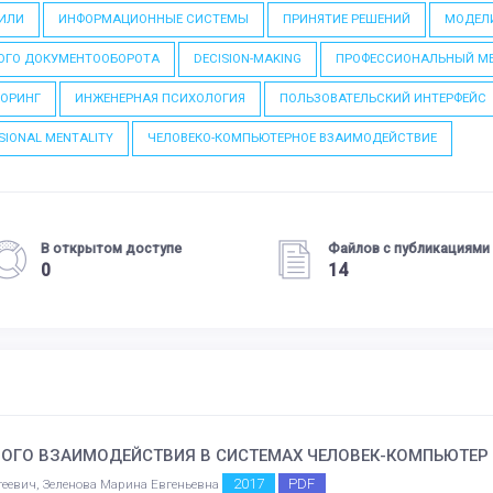
ТИЛИ
ИНФОРМАЦИОННЫЕ СИСТЕМЫ
ПРИНЯТИЕ РЕШЕНИЙ
МОДЕЛ
ОГО ДОКУМЕНТООБОРОТА
DECISION-MAKING
ПРОФЕССИОНАЛЬНЫЙ М
ОРИНГ
ИНЖЕНЕРНАЯ ПСИХОЛОГИЯ
ПОЛЬЗОВАТЕЛЬСКИЙ ИНТЕРФЕЙС
SIONAL MENTALITY
ЧЕЛОВЕКО-КОМПЬЮТЕРНОЕ ВЗАИМОДЕЙСТВИЕ
В открытом доступе
Файлов с публикациями
0
14
ГО ВЗАИМОДЕЙСТВИЯ В СИСТЕМАХ ЧЕЛОВЕК-КОМПЬЮТЕР
2017
PDF
геевич, Зеленова Марина Евгеньевна