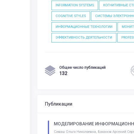
INFORMATION SYSTEMS
КОГНИТИВНЫЕ С
COGNITIVE STYLES
СИСТЕМЫ ЭЛЕКТРОНН
ИНФОРМАЦИОННЫЕ ТЕХНОЛОГИИ
МОНИТ
ЭФФЕКТИВНОСТЬ ДЕЯТЕЛЬНОСТИ
PROFES
Общее число публикаций
132
Публикации
МОДЕЛИРОВАНИЕ ИНФОРМАЦИОННО
Сиваш Ольга Николаевна, Баканов Арсений Сер