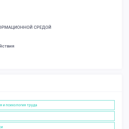
ФОРМАЦИОННОЙ СРЕДОЙ
йствия
я и психология труда
ки