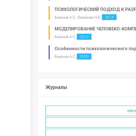
ПСИХОЛОГИЧЕСКИЙ ПОДХОД К РАЗ
2014
Баканов А.С., Баканова Н.Б.
МОДЕЛИРОВАНИЕ ЧЕЛОВЕКО-КОМП
2012
Баканов А.С.
Особенности психологического по
2009
Баканов А.С.
Журналы
Инст