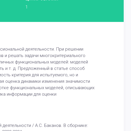
1
сиональной деятельности. При решении
ов и решать задачи многокритериального
личных функциональных моделей: моделей
 и т. д. Предложенный в статье способ
ость критерия для испытуемого, но и
ая оценка динамики изменения значимости
ботке функциональных моделей, описывающих
ика информации для оценки
деятельности / А.С. Баканов. В сборнике: