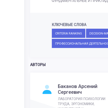
ФУНДАМЕНТАЛЬНЫЕ И ПРИКЛАДНЫ
КЛЮЧЕВЫЕ СЛОВА
CRITERIA RANKING
DECISION-M
ПРОФЕССИОНАЛЬНАЯ ДЕЯТЕЛЬНО
АВТОРЫ
Баканов Арсений
Сергеевич
ЛАБОРАТОРИЯ ПСИХОЛОГИИ
ТРУДА, ЭРГОНОМИКИ,