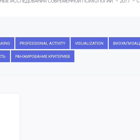
Е ИССЛЕДОВАНИЯ СОВРЕМЕННОЙ ПСИХОЛОГИИ. – 2017. – С. 
AKING
PROFESSIONAL ACTIVITY
VISUALIZATION
ВИЗУАЛИЗАЦ
СТЬ
РАНЖИРОВАНИЕ КРИТЕРИЕВ