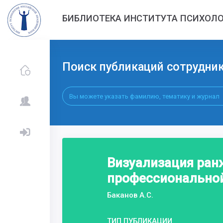
БИБЛИОТЕКА ИНСТИТУТА ПСИХОЛО
Поиск публикаций сотрудни
Визуализация ран
профессионально
Баканов А.С.
ТИП ПУБЛИКАЦИИ