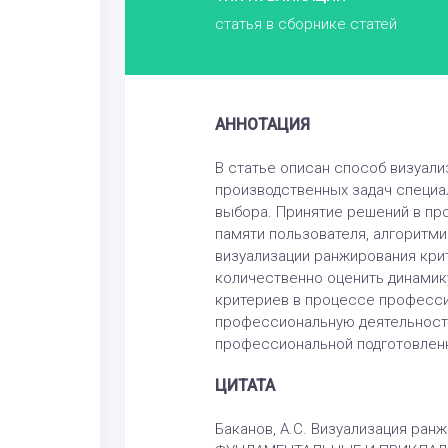
статья в сборнике статей
АННОТАЦИЯ
В статье описан способ визуал
производственных задач специа
выбора. Принятие решений в пр
памяти пользователя, алгоритм
визуализации ранжирования крит
количественно оценить динамик
критериев в процессе професси
профессиональную деятельность
профессиональной подготовленн
ЦИТАТА
Баканов, А.С. Визуализация ран