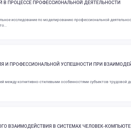
Й В ПРОЦЕССЕ ПРОФЕССИОНАЛЬНОЙ ДЕЯТЕЛЬНОСТИ
альное исследование по моделированию профессиональной деятельност
о...
ЛЯ И ПРОФЕССИОНАЛЬНОЙ УСПЕШНОСТИ ПРИ ВЗАИМОД
зей между когнитивно-стилевыми особенностями субъектов трудовой д
О ВЗАИМОДЕЙСТВИЯ В СИСТЕМАХ ЧЕЛОВЕК-КОМПЬЮТЕ