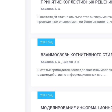
ПРИНЯТИЕ КОЛЛЕКТИВНЫХ РЕШЕНИ
Баканов А.С.
В настоящей статье описывается эксперимент
проведенных экспериментов было выявлено, чт
2017 год
ВЗАИМОСВЯЗЬ КОГНИТИВНОГО СТИ
Баканов А.С., Сиваш О.Н.
В статье приводится исследование взаимосвя
взаимодействия с информационными сист...
2017 год
МОДЕЛИРОВАНИЕ ИНФОРМАЦИОННОГ