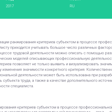
2017
RU
изации ранжирования критериев субъектом в процессе профес
листу приходится учитывать большое число различных фактор
оцессе трудовой деятельности можно описать с помощью раз
ических моделей описывающих профессиональную деятельность
ериев позволяет не только выявить и визуализировать значим
у изменения значимости конкретного критерия. Количественн
ональной деятельности может быть использована при разра
 субъекта труда, а также в качестве дополнительного источн
ости специалиста.
жирования критериев субъектом в процессе профессиональной 