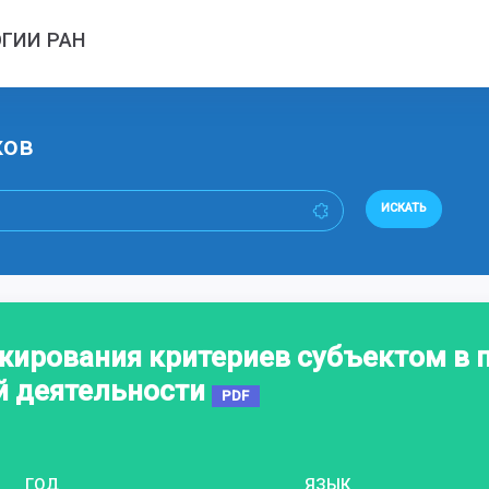
ГИИ РАН
ков
ИСКАТЬ
жирования критериев субъектом в 
й деятельности
PDF
ГОД
ЯЗЫК